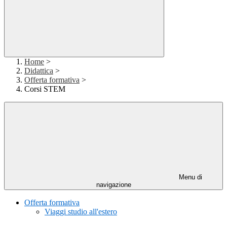
Home
>
Didattica
>
Offerta formativa
>
Corsi STEM
Menu di
navigazione
Offerta formativa
Viaggi studio all'estero