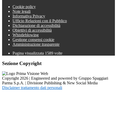
Cookie policy
Note legali
Informativa Privacy
Ufficio Relazioni con il Pubblico
Dichiarazione di accessibilità
Obiettivi di accessibilità
Whistleblowing
Gestione consensi cookie
Amministrazione trasparente
Pagina visualizzata
1589
volte
Sezione Copyright
Copyright 2026 | Engineered and powered by Gruppo Spaggiari
Parma S.p.A. | Divisione Publishing & New Social Media
Disclaimer trattamento dati personali