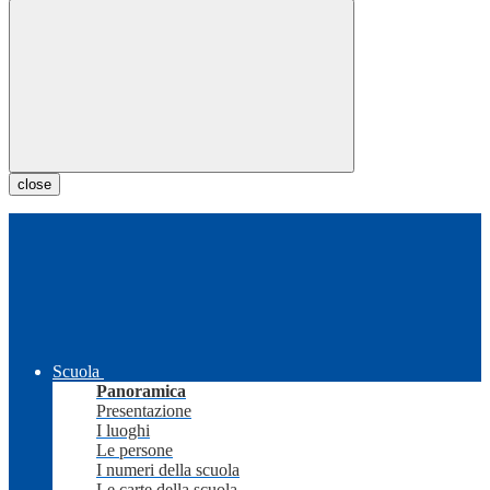
close
Scuola
Panoramica
Presentazione
I luoghi
Le persone
I numeri della scuola
Le carte della scuola