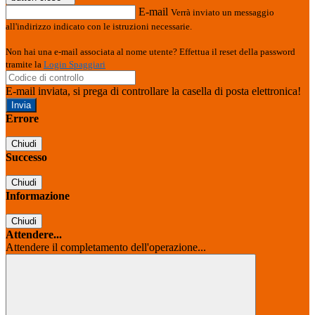
E-mail
Verrà inviato un messaggio
all'indirizzo indicato con le istruzioni necessarie.
Non hai una e-mail associata al nome utente? Effettua il reset della password
tramite la
Login Spaggiari
E-mail inviata, si prega di controllare la casella di posta elettronica!
Errore
Chiudi
Successo
Chiudi
Informazione
Chiudi
Attendere...
Attendere il completamento dell'operazione...