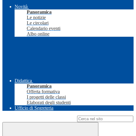
Novità
Panoramica
Le notizie
Le circolari
Calendario eventi
Albo online
Didattica
Panoramica
Offerta formativa
I progetti delle classi
Elaborati degli studenti
Ufficio di Segreteria
Campo di ricerca per le pagine del sito