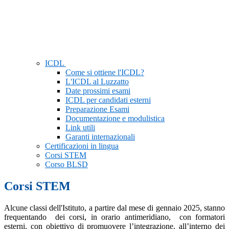
ICDL
Come si ottiene l'ICDL?
L'ICDL al Luzzatto
Date prossimi esami
ICDL per candidati esterni
Preparazione Esami
Documentazione e modulistica
Link utili
Garanti internazionali
Certificazioni in lingua
Corsi STEM
Corso BLSD
Corsi STEM
Alcune classi dell'Istituto, a partire dal mese di gennaio 2025, stanno
frequentando dei corsi, in orario antimeridiano, con formatori
esterni, con
obiettivo di promuovere l’integrazione, all’interno dei