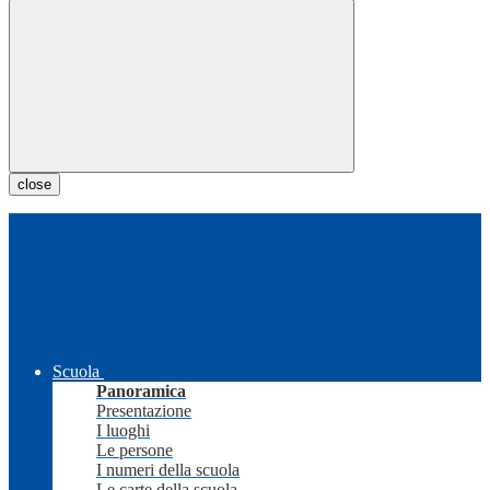
close
Scuola
Panoramica
Presentazione
I luoghi
Le persone
I numeri della scuola
Le carte della scuola