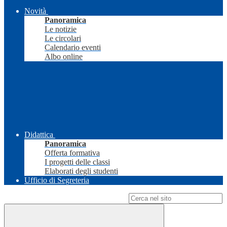
Novità
Panoramica
Le notizie
Le circolari
Calendario eventi
Albo online
Didattica
Panoramica
Offerta formativa
I progetti delle classi
Elaborati degli studenti
Ufficio di Segreteria
Campo di ricerca per le pagine del sito