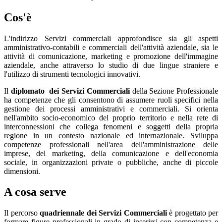
Cos'è
L'indirizzo Servizi commerciali approfondisce sia gli aspetti
amministrativo-contabili e commerciali dell'attività aziendale, sia le
attività di comunicazione, marketing e promozione dell'immagine
aziendale, anche attraverso lo studio di due lingue straniere e
l'utilizzo di strumenti tecnologici innovativi.
Il
diplomato dei Servizi Commerciali
della Sezione Professionale
ha competenze che gli consentono di assumere ruoli specifici nella
gestione dei processi amministrativi e commerciali. Si orienta
nell'ambito socio-economico del proprio territorio e nella rete di
interconnessioni che collega fenomeni e soggetti della propria
regione in un contesto nazionale ed internazionale. Sviluppa
competenze professionali nell'area dell'amministrazione delle
imprese, del marketing, della comunicazione e dell'economia
sociale, in organizzazioni private o pubbliche, anche di piccole
dimensioni.
A cosa serve
Il percorso
quadriennale dei Servizi Commerciali
è progettato per
formare figure professionali in grado di inserirsi con competenza e