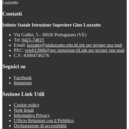
Luzzatto
Contatti
Istituto Statale Istruzione Superiore Gino Luzzatto
Via Galilei, 5 - 30026 Portogruaro (VE)
Tel:
0421-74815
Email:
luzzatto@isisluzzatto.edu.it
Link per inviare una mail
PEC:
veis012006@pec.istruzione.it
Link per inviare una mail
C.F.: 83004740276
Seguici su
Facebook
Instagram
Sezione Link Utili
Cookie policy
Note legali
Informativa Privacy
Ufficio Relazioni con il Pubblico
Dichiarazione di accessibilità