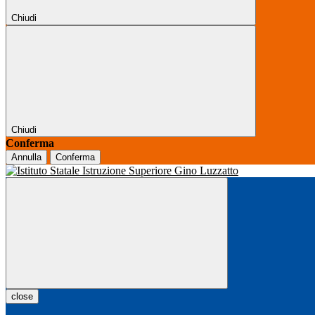
Chiudi
Chiudi
Conferma
Annulla
Conferma
close