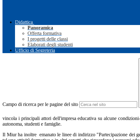
Didattica
Panoramica
Offerta formativa
I progetti delle classi
Elaborati degli studenti
Ufficio di Segreteria
Campo di ricerca per le pagine del sito
vincola i principali attori dell'impresa educativa su alcune condizioni-
autonoma, studenti e famiglie.
Il Miur ha inoltre emanato le linee di indirizzo "Partecipazione dei ge