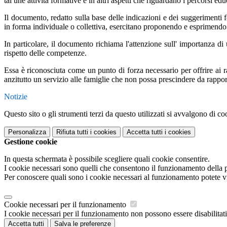
tal une attività formative e in altri aspetti che riguardano i percorsi 
Il documento, redatto sulla base delle indicazioni e dei suggerimenti
in forma individuale o collettiva, esercitano proponendo e esprimendo le
In particolare, il documento richiama l'attenzione sull' importanza di
rispetto delle competenze.
Essa è riconosciuta come un punto di forza necessario per offrire ai r
anzitutto un servizio alle famiglie che non possa prescindere da rapporti
Notizie
Questo sito o gli strumenti terzi da questo utilizzati si avvalgono di coo
Personalizza
Rifiuta tutti
i cookies
Accetta tutti
i cookies
Gestione cookie
In questa schermata è possibile scegliere quali cookie consentire.
I cookie necessari sono quelli che consentono il funzionamento della pi
Per conoscere quali sono i cookie necessari al funzionamento potete v
Cookie necessari per il funzionamento
I cookie necessari per il funzionamento non possono essere disabilitati.
Accetta tutti
Salva le preferenze