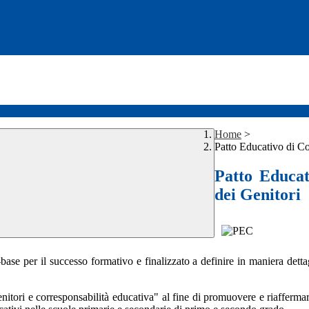
Home
>
Patto Educativo di Co
Patto Educat
dei Genitori
base per il successo formativo e finalizzato a definire in maniera dettagl
nitori e corresponsabilità educativa" al fine di promuovere e riaffermare