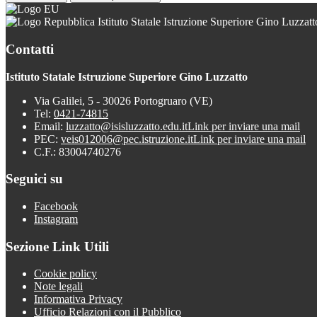
Istituto Statale Istruzione Superiore Gino Luzzatt
Contatti
Istituto Statale Istruzione Superiore Gino Luzzatto
Via Galilei, 5 - 30026 Portogruaro (VE)
Tel:
0421-74815
Email:
luzzatto@isisluzzatto.edu.it
Link per inviare una mail
PEC:
veis012006@pec.istruzione.it
Link per inviare una mail
C.F.: 83004740276
Seguici su
Facebook
Instagram
Sezione Link Utili
Cookie policy
Note legali
Informativa Privacy
Ufficio Relazioni con il Pubblico