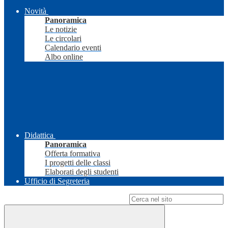
Novità
Panoramica
Le notizie
Le circolari
Calendario eventi
Albo online
Didattica
Panoramica
Offerta formativa
I progetti delle classi
Elaborati degli studenti
Ufficio di Segreteria
Campo di ricerca per le pagine del sito