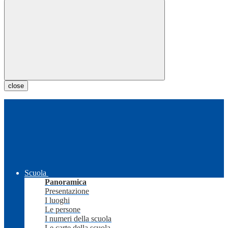
close
Scuola
Panoramica
Presentazione
I luoghi
Le persone
I numeri della scuola
Le carte della scuola