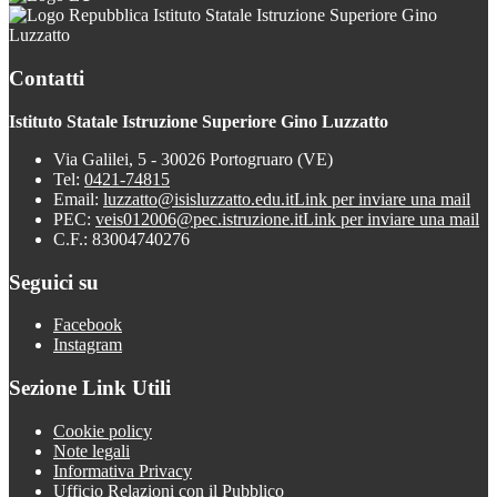
Istituto Statale Istruzione Superiore Gino
Luzzatto
Contatti
Istituto Statale Istruzione Superiore Gino Luzzatto
Via Galilei, 5 - 30026 Portogruaro (VE)
Tel:
0421-74815
Email:
luzzatto@isisluzzatto.edu.it
Link per inviare una mail
PEC:
veis012006@pec.istruzione.it
Link per inviare una mail
C.F.: 83004740276
Seguici su
Facebook
Instagram
Sezione Link Utili
Cookie policy
Note legali
Informativa Privacy
Ufficio Relazioni con il Pubblico