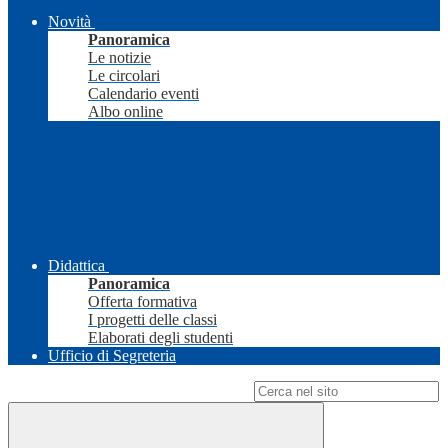
Novità
Panoramica
Le notizie
Le circolari
Calendario eventi
Albo online
Didattica
Panoramica
Offerta formativa
I progetti delle classi
Elaborati degli studenti
Ufficio di Segreteria
Campo di ricerca per le pagine del sito