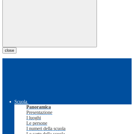
close
Scuola
Panoramica
Presentazione
I luoghi
Le persone
I numeri della scuola
Le carte della scuola