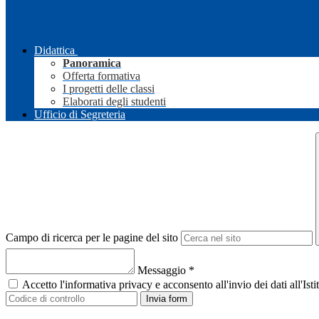
Didattica
Panoramica
Offerta formativa
I progetti delle classi
Elaborati degli studenti
Ufficio di Segreteria
Campo di ricerca per le pagine del sito
Messaggio
*
Accetto l'informativa privacy e acconsento all'invio dei dati all'I
Invia form