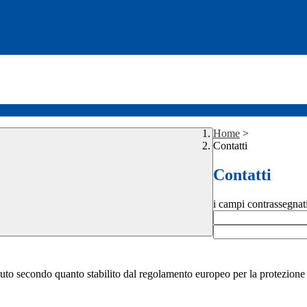
Home
>
Contatti
Contatti
i campi contrassegnat
stituto secondo quanto stabilito dal regolamento europeo per la protezio