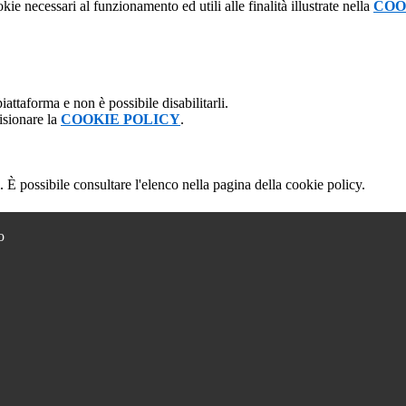
kie necessari al funzionamento ed utili alle finalità illustrate nella
COO
attaforma e non è possibile disabilitarli.
isionare la
COOKIE POLICY
.
 È possibile consultare l'elenco nella pagina della cookie policy.
o