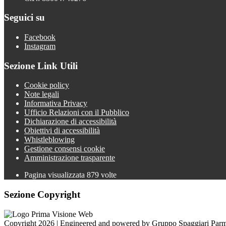
Seguici su
Facebook
Instagram
Sezione Link Utili
Cookie policy
Note legali
Informativa Privacy
Ufficio Relazioni con il Pubblico
Dichiarazione di accessibilità
Obiettivi di accessibilità
Whistleblowing
Gestione consensi cookie
Amministrazione trasparente
Pagina visualizzata
879
volte
Sezione Copyright
Copyright 2026 | Engineered and powered by Gruppo Spaggiari Parm