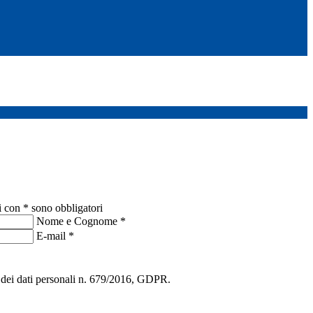
i con * sono obbligatori
Nome e Cognome
*
E-mail
*
ne dei dati personali n. 679/2016, GDPR.