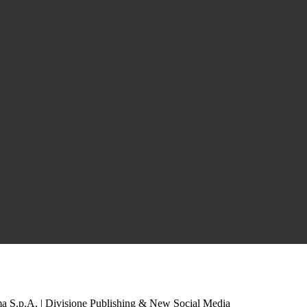
a S.p.A. | Divisione Publishing & New Social Media