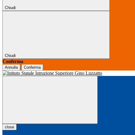
Chiudi
Chiudi
Conferma
Annulla
Conferma
close