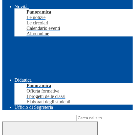
Novità
Panoramica
Le notizie
Le circolari
Calendario eventi
Albo online
Didattica
Panoramica
Offerta formativa
I progetti delle classi
Elaborati degli studenti
Ufficio di Segreteria
Campo di ricerca per le pagine del sito