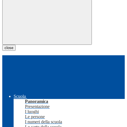
close
Scuola
Panoramica
Presentazione
I luoghi
Le persone
I numeri della scuola
Le carte della scuola