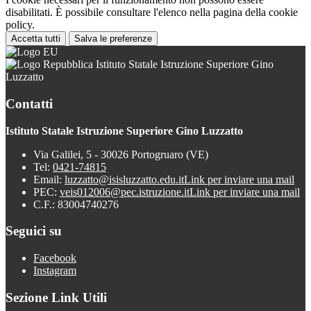
disabilitati. È possibile consultare l'elenco nella pagina della cookie
policy.
Accetta tutti
Salva le preferenze
Istituto Statale Istruzione Superiore Gino
Luzzatto
Contatti
Istituto Statale Istruzione Superiore Gino Luzzatto
Via Galilei, 5 - 30026 Portogruaro (VE)
Tel:
0421-74815
Email:
luzzatto@isisluzzatto.edu.it
Link per inviare una mail
PEC:
veis012006@pec.istruzione.it
Link per inviare una mail
C.F.: 83004740276
Seguici su
Facebook
Instagram
Sezione Link Utili