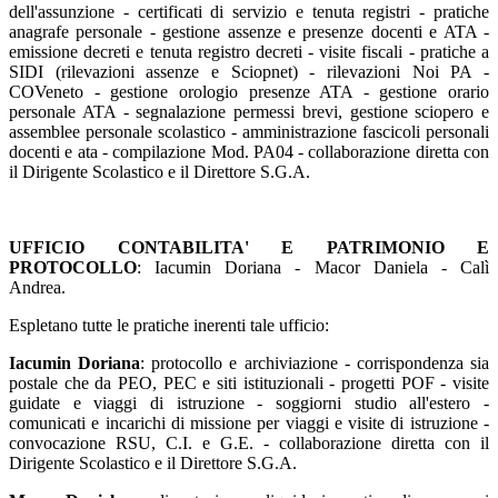
dell'assunzione - certificati di servizio e tenuta registri - pratiche
anagrafe personale - gestione assenze e presenze docenti e ATA -
emissione decreti e tenuta registro decreti - visite fiscali - pratiche a
SIDI (rilevazioni assenze e Sciopnet) - rilevazioni Noi PA -
COVeneto - gestione orologio presenze ATA - gestione orario
personale ATA - segnalazione permessi brevi, gestione sciopero e
assemblee personale scolastico - amministrazione fascicoli personali
docenti e ata - compilazione Mod. PA04 - collaborazione diretta con
il Dirigente Scolastico e il Direttore S.G.A.
UFFICIO CONTABILITA' E PATRIMONIO E
PROTOCOLLO
: Iacumin Doriana - Macor Daniela - Calì
Andrea.
Espletano tutte le pratiche inerenti tale ufficio:
Iacumin Doriana
: protocollo e archiviazione - corrispondenza sia
postale che da PEO, PEC e siti istituzionali - progetti POF - visite
guidate e viaggi di istruzione - soggiorni studio all'estero -
comunicati e incarichi di missione per viaggi e visite di istruzione -
convocazione RSU, C.I. e G.E. - collaborazione diretta con il
Dirigente Scolastico e il Direttore S.G.A.