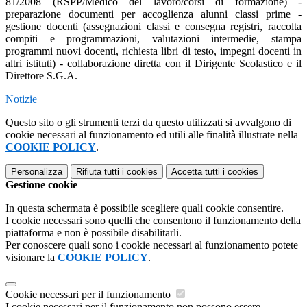
81/2008 (RSPP/Medico del lavoro/corsi di formazione) -
preparazione documenti per accoglienza alunni classi prime -
gestione docenti (assegnazioni classi e consegna registri, raccolta
compiti e programmazioni, valutazioni intermedie, stampa
programmi nuovi docenti, richiesta libri di testo, impegni docenti in
altri istituti) - collaborazione diretta con il Dirigente Scolastico e il
Direttore S.G.A.
Notizie
Questo sito o gli strumenti terzi da questo utilizzati si avvalgono di
cookie necessari al funzionamento ed utili alle finalità illustrate nella
COOKIE POLICY
.
Personalizza
Rifiuta tutti
i cookies
Accetta tutti
i cookies
Gestione cookie
In questa schermata è possibile scegliere quali cookie consentire.
I cookie necessari sono quelli che consentono il funzionamento della
piattaforma e non è possibile disabilitarli.
Per conoscere quali sono i cookie necessari al funzionamento potete
visionare la
COOKIE POLICY
.
Cookie necessari per il funzionamento
I cookie necessari per il funzionamento non possono essere