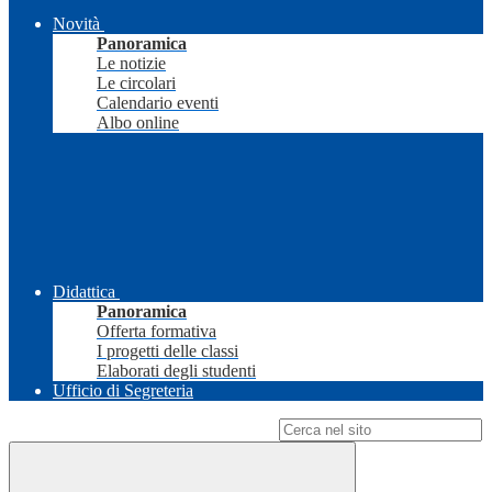
Novità
Panoramica
Le notizie
Le circolari
Calendario eventi
Albo online
Didattica
Panoramica
Offerta formativa
I progetti delle classi
Elaborati degli studenti
Ufficio di Segreteria
Campo di ricerca per le pagine del sito