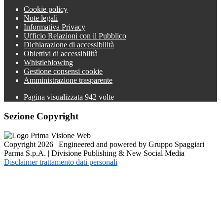
Cookie policy
Note legali
Informativa Privacy
Ufficio Relazioni con il Pubblico
Dichiarazione di accessibilità
Obiettivi di accessibilità
Whistleblowing
Gestione consensi cookie
Amministrazione trasparente
Pagina visualizzata
942
volte
Sezione Copyright
Copyright 2026 | Engineered and powered by Gruppo Spaggiari
Parma S.p.A. | Divisione Publishing & New Social Media
Disclaimer trattamento dati personali