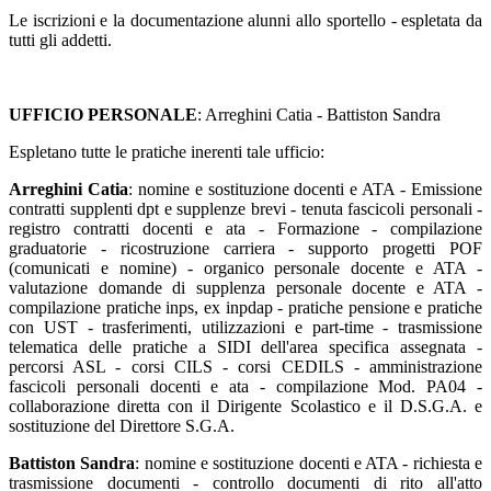
Le iscrizioni e la documentazione alunni allo sportello - espletata da
tutti gli addetti.
UFFICIO PERSONALE
: Arreghini Catia - Battiston Sandra
Espletano tutte le pratiche inerenti tale ufficio:
Arreghini Catia
: nomine e sostituzione docenti e ATA - Emissione
contratti supplenti dpt e supplenze brevi - tenuta fascicoli personali -
registro contratti docenti e ata - Formazione - compilazione
graduatorie - ricostruzione carriera - supporto progetti POF
(comunicati e nomine) - organico personale docente e ATA -
valutazione domande di supplenza personale docente e ATA -
compilazione pratiche inps, ex inpdap - pratiche pensione e pratiche
con UST - trasferimenti, utilizzazioni e part-time - trasmissione
telematica delle pratiche a SIDI dell'area specifica assegnata -
percorsi ASL - corsi CILS - corsi CEDILS - amministrazione
fascicoli personali docenti e ata - compilazione Mod. PA04 -
collaborazione diretta con il Dirigente Scolastico e il D.S.G.A. e
sostituzione del Direttore S.G.A.
Battiston Sandra
: nomine e sostituzione docenti e ATA - richiesta e
trasmissione documenti - controllo documenti di rito all'atto