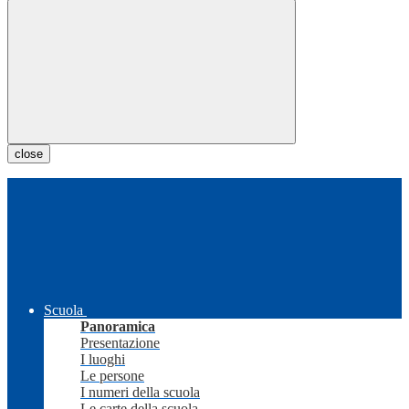
close
Scuola
Panoramica
Presentazione
I luoghi
Le persone
I numeri della scuola
Le carte della scuola