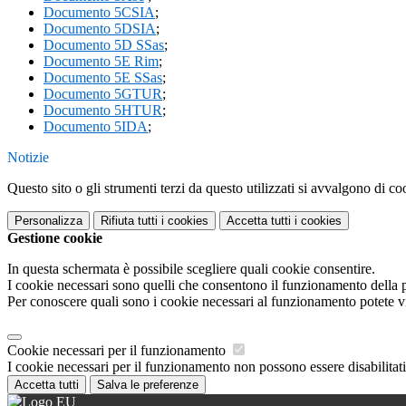
Documento 5CSIA
;
Documento 5DSIA
;
Documento 5D SSas
;
Documento 5E Rim
;
Documento 5E SSas
;
Documento 5GTUR
;
Documento 5HTUR
;
Documento 5IDA
;
Notizie
Questo sito o gli strumenti terzi da questo utilizzati si avvalgono di coo
Personalizza
Rifiuta tutti
i cookies
Accetta tutti
i cookies
Gestione cookie
In questa schermata è possibile scegliere quali cookie consentire.
I cookie necessari sono quelli che consentono il funzionamento della pi
Per conoscere quali sono i cookie necessari al funzionamento potete v
Cookie necessari per il funzionamento
I cookie necessari per il funzionamento non possono essere disabilitati.
Accetta tutti
Salva le preferenze