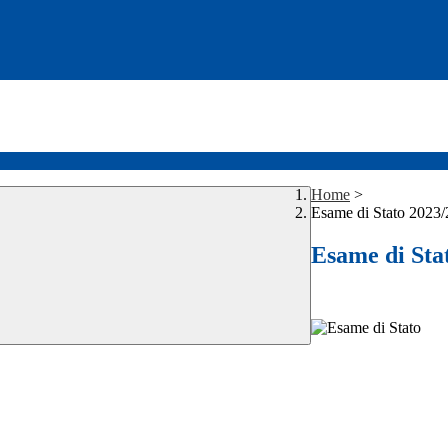
Home
>
Esame di Stato 2023
Esame di Sta