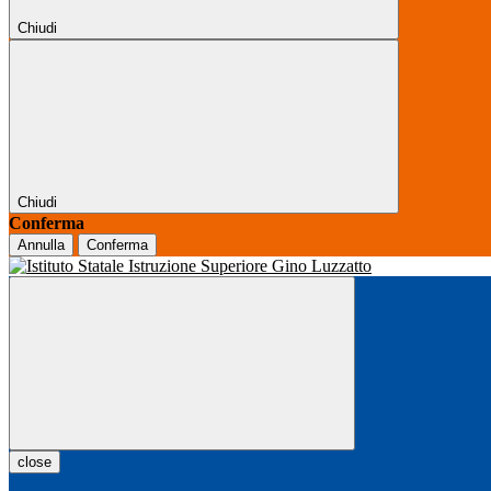
Chiudi
Chiudi
Conferma
Annulla
Conferma
close