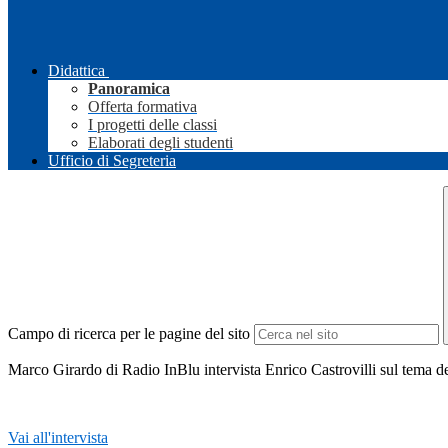
Didattica
Panoramica
Offerta formativa
I progetti delle classi
Elaborati degli studenti
Ufficio di Segreteria
Campo di ricerca per le pagine del sito
Marco Girardo di Radio InBlu intervista Enrico Castrovilli sul tema 
Vai all'intervista