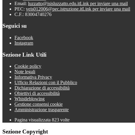
Email:
luzzatto@isisluzzatto.edu.it
Link per inviare una mail
PEC:
veis012006@pec.istruzione.it
Link per inviare una mail
C.F.: 83004740276
Seguici su
Facebook
Instagram
Sezione Link Utili
Cookie policy
Note legali
Informativa Privacy
Ufficio Relazioni con il Pubblico
Dichiarazione di accessibilità
Obiettivi di accessibilità
Whistleblowing
Gestione consensi cookie
Amministrazione trasparente
Pagina visualizzata
823
volte
Sezione Copyright