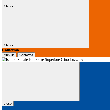
Chiudi
Chiudi
Conferma
Annulla
Conferma
close