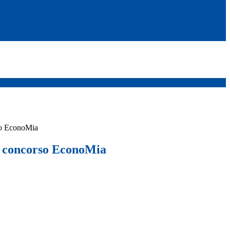
rso EconoMia
ul concorso EconoMia