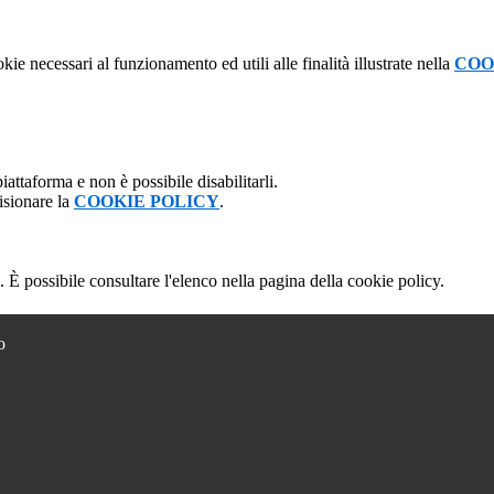
kie necessari al funzionamento ed utili alle finalità illustrate nella
COO
attaforma e non è possibile disabilitarli.
isionare la
COOKIE POLICY
.
 È possibile consultare l'elenco nella pagina della cookie policy.
o