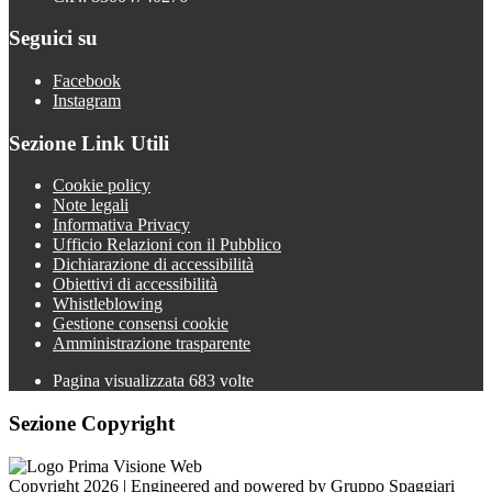
Seguici su
Facebook
Instagram
Sezione Link Utili
Cookie policy
Note legali
Informativa Privacy
Ufficio Relazioni con il Pubblico
Dichiarazione di accessibilità
Obiettivi di accessibilità
Whistleblowing
Gestione consensi cookie
Amministrazione trasparente
Pagina visualizzata
683
volte
Sezione Copyright
Copyright 2026 | Engineered and powered by Gruppo Spaggiari