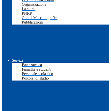
Organizzazione
La storia
PNRR
Codici Meccanografici
Pubblicazioni
Servizi
Panoramica
Famiglie e studenti
Personale scolastico
Percorsi di studio