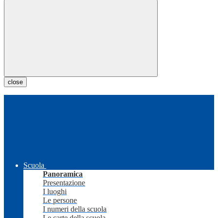
close
Scuola
Panoramica
Presentazione
I luoghi
Le persone
I numeri della scuola
Le carte della scuola