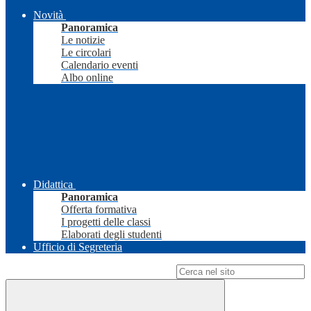
Novità
Panoramica
Le notizie
Le circolari
Calendario eventi
Albo online
Didattica
Panoramica
Offerta formativa
I progetti delle classi
Elaborati degli studenti
Ufficio di Segreteria
Campo di ricerca per le pagine del sito