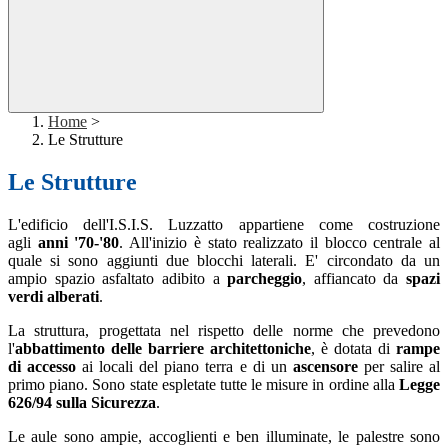
Home
>
Le Strutture
Le Strutture
L'edificio dell'I.S.I.S. Luzzatto appartiene come costruzione
agli
anni '70-'80
. All'inizio è stato realizzato il blocco centrale al
quale si sono aggiunti due blocchi laterali. E' circondato da un
ampio spazio asfaltato adibito a
parcheggio
, affiancato da
spazi
verdi alberati
.
La struttura, progettata nel rispetto delle norme che prevedono
l'
abbattimento delle barriere architettoniche
, è dotata di
rampe
di accesso
ai locali del piano terra e di un
ascensore
per salire al
primo piano. Sono state espletate tutte le misure in ordine alla
Legge
626/94 sulla Sicurezza
.
Le aule sono ampie, accoglienti e ben illuminate, le palestre sono