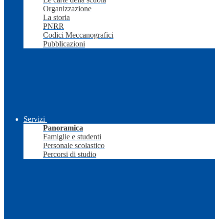
Organizzazione
La storia
PNRR
Codici Meccanografici
Pubblicazioni
Servizi
Panoramica
Famiglie e studenti
Personale scolastico
Percorsi di studio