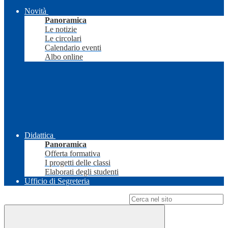
Novità
Panoramica
Le notizie
Le circolari
Calendario eventi
Albo online
Didattica
Panoramica
Offerta formativa
I progetti delle classi
Elaborati degli studenti
Ufficio di Segreteria
Campo di ricerca per le pagine del sito