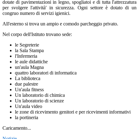
dotate di pavimentazioni in legno, spogliatoi e di tutta l'attrezzatura
per svolgere l'attività' in sicurezza. Ogni settore è dotato di un
congruo numero di servizi igienici.
All'esterno si trova un ampio e comodo parcheggio privato.
Nel corpo dell'Istituto trovano sede:
le Segreterie
la Sala Stampa
l'Infermeria
le aule didattiche
un'aula Magna
quattro laboratori di informatica
La biblioteca
due palestre
Un'aula fitness
Un laboratorio di chimica
Un laboratorio di scienze
Un'aula video
le zone di ricevimento genitori e per ricevimenti informativi
la portineria
Caricamento...
Notizie