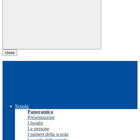
close
Scuola
Panoramica
Presentazione
I luoghi
Le persone
I numeri della scuola
Le carte della scuola