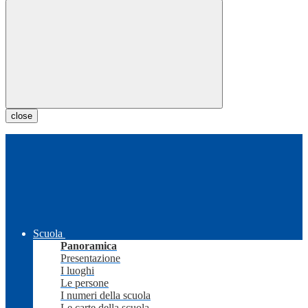
close
Scuola
Panoramica
Presentazione
I luoghi
Le persone
I numeri della scuola
Le carte della scuola