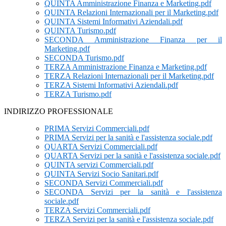
QUINTA Amministrazione Finanza e Marketing.pdf
QUINTA Relazioni Internazionali per il Marketing.pdf
QUINTA Sistemi Informativi Aziendali.pdf
QUINTA Turismo.pdf
SECONDA Amministrazione Finanza per il
Marketing.pdf
SECONDA Turismo.pdf
TERZA Amministrazione Finanza e Marketing.pdf
TERZA Relazioni Internazionali per il Marketing.pdf
TERZA Sistemi Informativi Aziendali.pdf
TERZA Turismo.pdf
INDIRIZZO PROFESSIONALE
PRIMA Servizi Commerciali.pdf
PRIMA Servizi per la sanità e l'assistenza sociale.pdf
QUARTA Servizi Commerciali.pdf
QUARTA Servizi per la sanità e l'assistenza sociale.pdf
QUINTA servizi Commerciali.pdf
QUINTA Servizi Socio Sanitari.pdf
SECONDA Servizi Commerciali.pdf
SECONDA Servizi per la sanità e l'assistenza
sociale.pdf
TERZA Servizi Commerciali.pdf
TERZA Servizi per la sanità e l'assistenza sociale.pdf