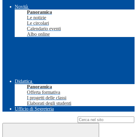
Novità
Panoramica
Le notizie
Le circolari
Calendario eventi
Albo online
Didattica
Panoramica
Offerta formativa
I progetti delle classi
Elaborati degli studenti
Ufficio di Segreteria
Campo di ricerca per le pagine del sito