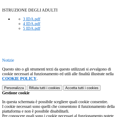
ISTRUZIONE DEGLI ADULTI
3 IDA.pdf
4 IDA.pdf
5 IDA.pdf
Notizie
Questo sito o gli strumenti terzi da questo utilizzati si avvalgono di
cookie necessari al funzionamento ed utili alle finalità illustrate nella
COOKIE POLICY
.
Personalizza
Rifiuta tutti
i cookies
Accetta tutti
i cookies
Gestione cookie
In questa schermata è possibile scegliere quali cookie consentire.
I cookie necessari sono quelli che consentono il funzionamento della
piattaforma e non è possibile disabilitarli.
Per conoscere quali sono i cookie necessari al funzionamento potete