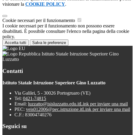
visionare la
COOKIE POLICY
.
Cookie necessari per il funzionamento
I cookie necessari per il funzionamento non possono essere
disabilitati. È possibile consultare l'elenco nella pagina della cookie
policy.
Accetta tutti
Salva le preferenze
Istituto Statale Istruzione Superiore Gino
Luzzatto
Contatti
Istituto Statale Istruzione Superiore Gino Luzzatto
Via Galilei, 5 - 30026 Portogruaro (VE)
Tel:
0421-74815
Email:
luzzatto@isisluzzatto.edu.it
Link per inviare una mail
PEC:
veis012006@pec.istruzione.it
Link per inviare una mail
C.F.: 83004740276
Seguici su