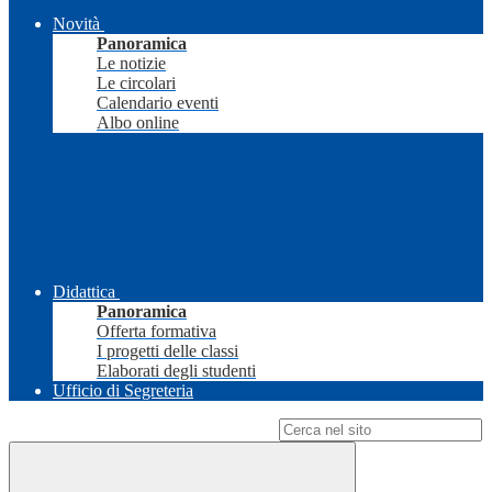
Novità
Panoramica
Le notizie
Le circolari
Calendario eventi
Albo online
Didattica
Panoramica
Offerta formativa
I progetti delle classi
Elaborati degli studenti
Ufficio di Segreteria
Campo di ricerca per le pagine del sito