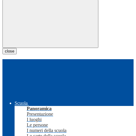
close
Scuola
Panoramica
Presentazione
I luoghi
Le persone
I numeri della scuola
Le carte della scuola