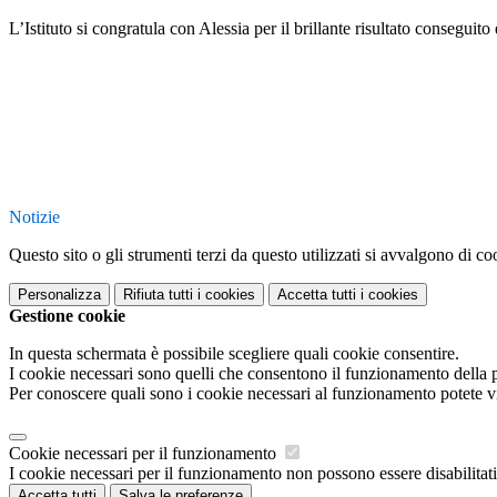
L’Istituto si congratula con Alessia per il brillante risultato conseguit
Notizie
Questo sito o gli strumenti terzi da questo utilizzati si avvalgono di coo
Personalizza
Rifiuta tutti
i cookies
Accetta tutti
i cookies
Gestione cookie
In questa schermata è possibile scegliere quali cookie consentire.
I cookie necessari sono quelli che consentono il funzionamento della pi
Per conoscere quali sono i cookie necessari al funzionamento potete v
Cookie necessari per il funzionamento
I cookie necessari per il funzionamento non possono essere disabilitati.
Accetta tutti
Salva le preferenze