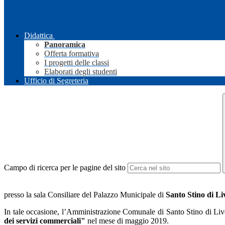
Didattica
Panoramica
Offerta formativa
I progetti delle classi
Elaborati degli studenti
Ufficio di Segreteria
Campo di ricerca per le pagine del sito
presso la sala Consiliare del Palazzo Municipale di
Santo Stino di L
In tale occasione, l’Amministrazione Comunale di Santo Stino di L
dei servizi
commerciali"
nel mese di maggio 2019.