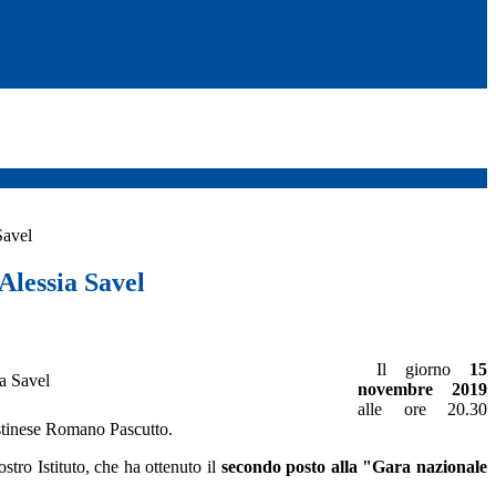
Savel
Alessia Savel
Il giorno
15
novembre 2019
alle ore 20.30
nstinese Romano Pascutto.
nostro Istituto, che ha ottenuto il
secondo posto alla "Gara nazionale