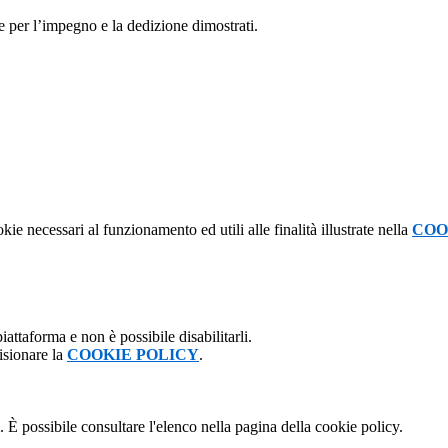
o e per l’impegno e la dedizione dimostrati.
kie necessari al funzionamento ed utili alle finalità illustrate nella
COO
attaforma e non è possibile disabilitarli.
isionare la
COOKIE POLICY
.
 È possibile consultare l'elenco nella pagina della cookie policy.