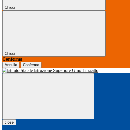
Chiudi
Chiudi
Conferma
Annulla
Conferma
close