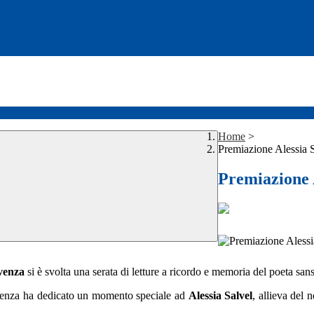
Home
>
Premiazione Alessia 
Premiazione 
ivenza
si è svolta una serata di letture a ricordo e memoria del poeta sa
ivenza ha dedicato un momento speciale ad
Alessia Salvel
, allieva del 