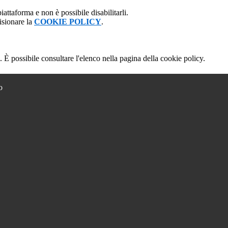
attaforma e non è possibile disabilitarli.
isionare la
COOKIE POLICY
.
 È possibile consultare l'elenco nella pagina della cookie policy.
o