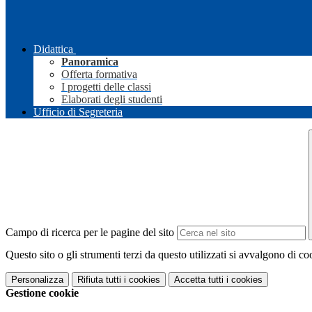
Didattica
Panoramica
Offerta formativa
I progetti delle classi
Elaborati degli studenti
Ufficio di Segreteria
Campo di ricerca per le pagine del sito
Questo sito o gli strumenti terzi da questo utilizzati si avvalgono di coo
Personalizza
Rifiuta tutti
i cookies
Accetta tutti
i cookies
Gestione cookie