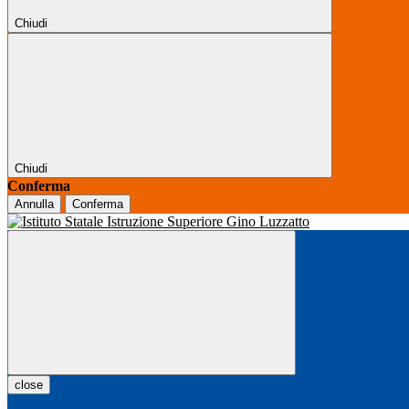
Chiudi
Chiudi
Conferma
Annulla
Conferma
close