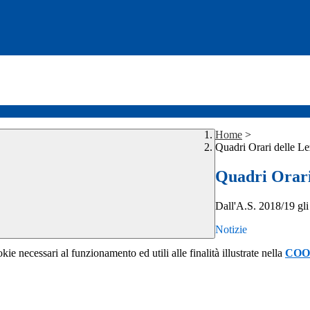
Home
>
Quadri Orari delle Le
Quadri Orari
Dall'A.S. 2018/19 gli 
Notizie
kie necessari al funzionamento ed utili alle finalità illustrate nella
COO