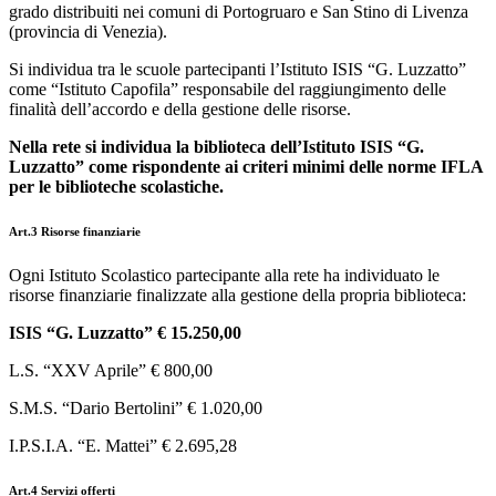
grado distribuiti nei comuni di Portogruaro e San Stino di Livenza
(provincia di Venezia).
Si individua tra le scuole partecipanti l’Istituto ISIS “G. Luzzatto”
come “Istituto Capofila” responsabile del raggiungimento delle
finalità dell’accordo e della gestione delle risorse.
Nella rete si individua la biblioteca dell’Istituto ISIS “G.
Luzzatto” come rispondente ai criteri minimi delle norme IFLA
per le biblioteche scolastiche.
Art.3 Risorse finanziarie
Ogni Istituto Scolastico partecipante alla rete ha individuato le
risorse finanziarie finalizzate alla gestione della propria biblioteca:
ISIS “G. Luzzatto” € 15.250,00
L.S. “XXV Aprile” € 800,00
S.M.S. “Dario Bertolini” € 1.020,00
I.P.S.I.A. “E. Mattei” € 2.695,28
Art.4 Servizi offerti