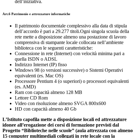
dell’iniziativa.
Art.6 Patrimonio e attrezzature informatiche
Il patrimonio documentale complessivo alla data di stipula
dell’accordo è pari a 29.277 titoli.Ogni singola scuola della
rete mette a disposizione almeno una postazione di lavoro
comprensiva di stampante locale collocata nell’ambiente
biblioteca con le seguenti caratteristiche:
Connessione in rete (Internet) con velocità minima pari a
quella ISDN o ADSL
Indirizzo Internet (IP) fisso
Windows 98 (o versioni successive) o Sistemi Operativi
equivalenti (es. Mac OS)
Processore Pentium 4 (o superiori) o processori equivalenti
(es. AMD)
Ram con capacità almeno 128 MB
Lettore CD Rom
Video con risoluzione almeno SVGA 800x600
HD con capacità almeno 40 Gb
L’Istituto capofila mette a disposizione locali ed attrezzature
idonee all’erogazione dei corsi di formazione previsti dal
Progetto “Biblioteche nelle scuole” (aula attrezzata con almeno
15 computer multimediali collegati in rete locale con la