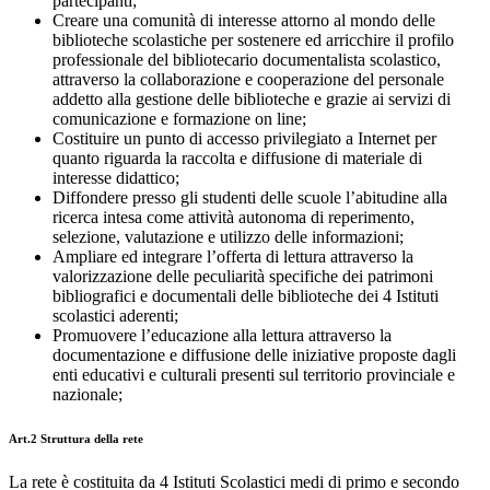
partecipanti;
Creare una comunità di interesse attorno al mondo delle
biblioteche scolastiche per sostenere ed arricchire il profilo
professionale del bibliotecario documentalista scolastico,
attraverso la collaborazione e cooperazione del personale
addetto alla gestione delle biblioteche e grazie ai servizi di
comunicazione e formazione on line;
Costituire un punto di accesso privilegiato a Internet per
quanto riguarda la raccolta e diffusione di materiale di
interesse didattico;
Diffondere presso gli studenti delle scuole l’abitudine alla
ricerca intesa come attività autonoma di reperimento,
selezione, valutazione e utilizzo delle informazioni;
Ampliare ed integrare l’offerta di lettura attraverso la
valorizzazione delle peculiarità specifiche dei patrimoni
bibliografici e documentali delle biblioteche dei 4 Istituti
scolastici aderenti;
Promuovere l’educazione alla lettura attraverso la
documentazione e diffusione delle iniziative proposte dagli
enti educativi e culturali presenti sul territorio provinciale e
nazionale;
Art.2 Struttura della rete
La rete è costituita da 4 Istituti Scolastici medi di primo e secondo