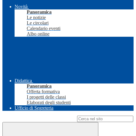
Novità
Panoramica
Le notizie
Le circolari
Calendario eventi
Albo online
Didattica
Panoramica
Offerta formativa
I progetti delle classi
Elaborati degli studenti
Ufficio di Segreteria
Campo di ricerca per le pagine del sito