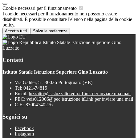
Cookie necessari per il funzionamento
I cookie necessari per il funzionamento non possono essere
disabilitati. È possibile consultare l'elenco nella pagina della cookie
policy.
Accetta tutti
Salva le preferenze
Istituto Statale Istruzione Superiore Gino
Luzzatto
Contatti
Istituto Statale Istruzione Superiore Gino Luzzatto
Via Galilei, 5 - 30026 Portogruaro (VE)
Tel:
0421-74815
Email:
luzzatto@isisluzzatto.edu.it
Link per inviare una mail
PEC:
veis012006@pec.istruzione.it
Link per inviare una mail
C.F.: 83004740276
Seguici su
Facebook
Instagram