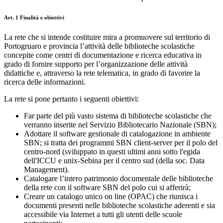
Art. 1 Finalità e obiettivi
La rete che si intende costituire mira a promuovere sul territorio di
Portogruaro e provincia l’attività delle biblioteche scolastiche
concepite come centri di documentazione e ricerca educativa in
grado di fornire supporto per l’organizzazione delle attività
didattiche e, attraverso la rete telematica, in grado di favorire la
ricerca delle informazioni.
La rete si pone pertanto i seguenti obiettivi:
Far parte del più vasto sistema di biblioteche scolastiche che
verranno inserite nel Servizio Bibliotecario Nazionale (SBN);
Adottare il software gestionale di catalogazione in ambiente
SBN; si tratta dei programmi SBN client-server per il polo del
centro-nord (sviluppato in questi ultimi anni sotto l'egida
dell'ICCU e unix-Sebina per il centro sud (della soc. Data
Management).
Catalogare l’intero patrimonio documentale delle biblioteche
della rete con il software SBN del polo cui si afferirà;
Creare un catalogo unico on line (OPAC) che riunisca i
documenti presenti nelle biblioteche scolastiche aderenti e sia
accessibile via Internet a tutti gli utenti delle scuole