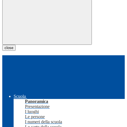
close
Scuola
Panoramica
Presentazione
I luoghi
Le persone
I numeri della scuola
Le carte della scuola