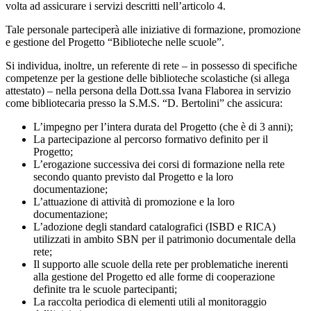
volta ad assicurare i servizi descritti nell’articolo 4.
Tale personale parteciperà alle iniziative di formazione, promozione
e gestione del Progetto “Biblioteche nelle scuole”.
Si individua, inoltre, un referente di rete – in possesso di specifiche
competenze per la gestione delle biblioteche scolastiche (si allega
attestato) – nella persona della Dott.ssa Ivana Flaborea in servizio
come bibliotecaria presso la S.M.S. “D. Bertolini” che assicura:
L’impegno per l’intera durata del Progetto (che è di 3 anni);
La partecipazione al percorso formativo definito per il
Progetto;
L’erogazione successiva dei corsi di formazione nella rete
secondo quanto previsto dal Progetto e la loro
documentazione;
L’attuazione di attività di promozione e la loro
documentazione;
L’adozione degli standard catalografici (ISBD e RICA)
utilizzati in ambito SBN per il patrimonio documentale della
rete;
Il supporto alle scuole della rete per problematiche inerenti
alla gestione del Progetto ed alle forme di cooperazione
definite tra le scuole partecipanti;
La raccolta periodica di elementi utili al monitoraggio