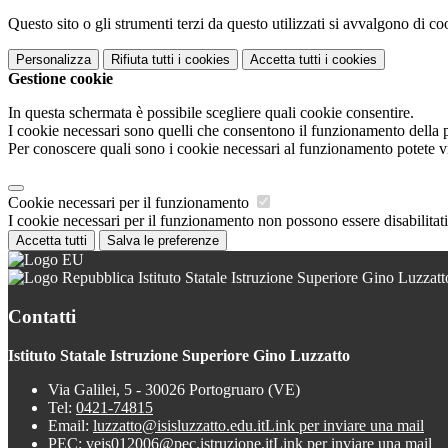
Questo sito o gli strumenti terzi da questo utilizzati si avvalgono di coo
Personalizza
Rifiuta tutti
i cookies
Accetta tutti
i cookies
Gestione cookie
In questa schermata è possibile scegliere quali cookie consentire.
I cookie necessari sono quelli che consentono il funzionamento della pi
Per conoscere quali sono i cookie necessari al funzionamento potete v
Cookie necessari per il funzionamento
I cookie necessari per il funzionamento non possono essere disabilitati.
Accetta tutti
Salva le preferenze
Istituto Statale Istruzione Superiore Gino Luzzatt
Contatti
Istituto Statale Istruzione Superiore Gino Luzzatto
Via Galilei, 5 - 30026 Portogruaro (VE)
Tel:
0421-74815
Email:
luzzatto@isisluzzatto.edu.it
Link per inviare una mail
PEC:
veis012006@pec.istruzione.it
Link per inviare una mail