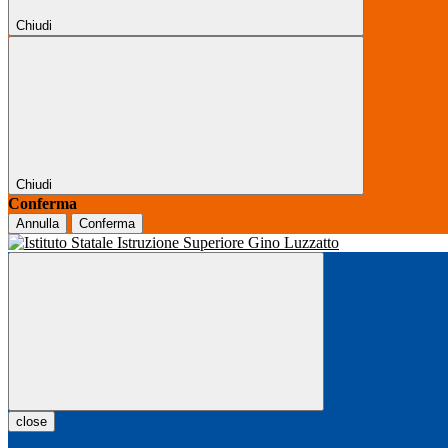
Chiudi
Chiudi
Conferma
Annulla
Conferma
close