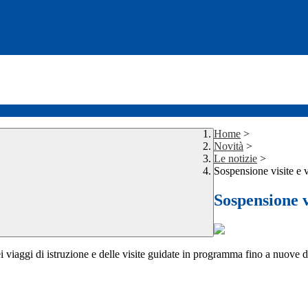
Home
>
Novità
>
Le notizie
>
Sospensione visite e v
Sospensione v
 viaggi di istruzione e delle visite guidate in programma fino a nuove 