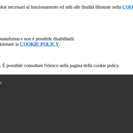
kie necessari al funzionamento ed utili alle finalità illustrate nella
COO
attaforma e non è possibile disabilitarli.
isionare la
COOKIE POLICY
.
 È possibile consultare l'elenco nella pagina della cookie policy.
o