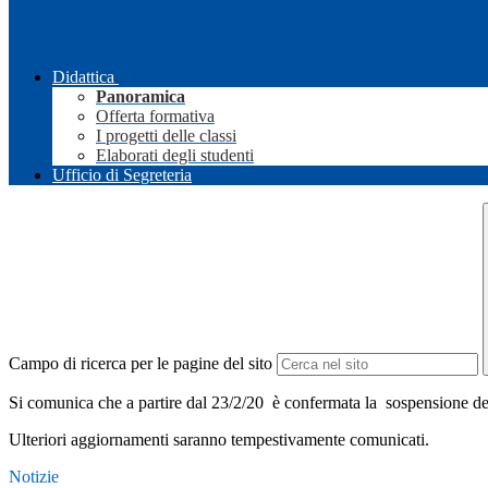
Didattica
Panoramica
Offerta formativa
I progetti delle classi
Elaborati degli studenti
Ufficio di Segreteria
Campo di ricerca per le pagine del sito
Si comunica che a partire dal 23/2/20 è confermata la sospensione dei
Ulteriori aggiornamenti saranno tempestivamente comunicati.
Notizie