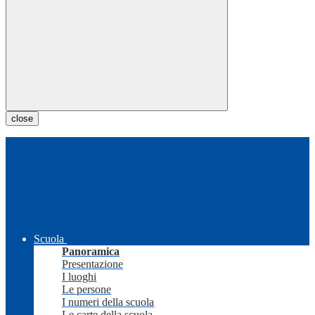
close
Scuola
Panoramica
Presentazione
I luoghi
Le persone
I numeri della scuola
Le carte della scuola