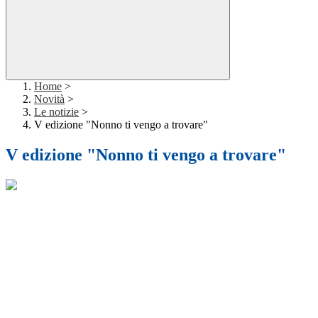
Home
>
Novità
>
Le notizie
>
V edizione "Nonno ti vengo a trovare"
V edizione "Nonno ti vengo a trovare"