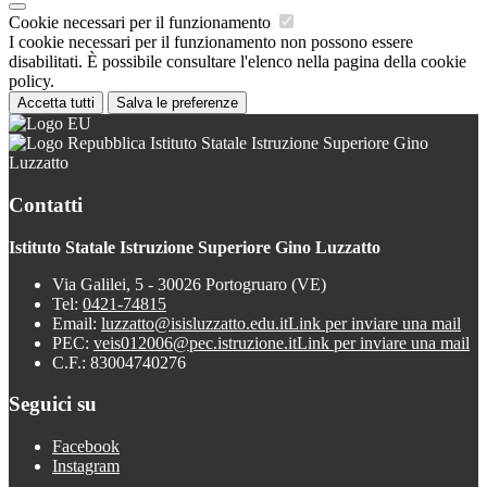
Cookie necessari per il funzionamento
I cookie necessari per il funzionamento non possono essere
disabilitati. È possibile consultare l'elenco nella pagina della cookie
policy.
Accetta tutti
Salva le preferenze
Istituto Statale Istruzione Superiore Gino
Luzzatto
Contatti
Istituto Statale Istruzione Superiore Gino Luzzatto
Via Galilei, 5 - 30026 Portogruaro (VE)
Tel:
0421-74815
Email:
luzzatto@isisluzzatto.edu.it
Link per inviare una mail
PEC:
veis012006@pec.istruzione.it
Link per inviare una mail
C.F.: 83004740276
Seguici su
Facebook
Instagram