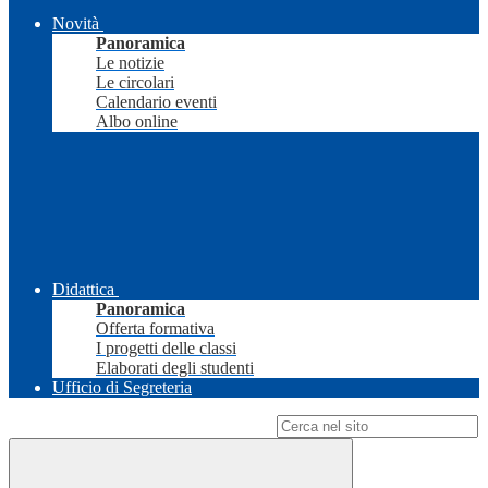
Novità
Panoramica
Le notizie
Le circolari
Calendario eventi
Albo online
Didattica
Panoramica
Offerta formativa
I progetti delle classi
Elaborati degli studenti
Ufficio di Segreteria
Campo di ricerca per le pagine del sito