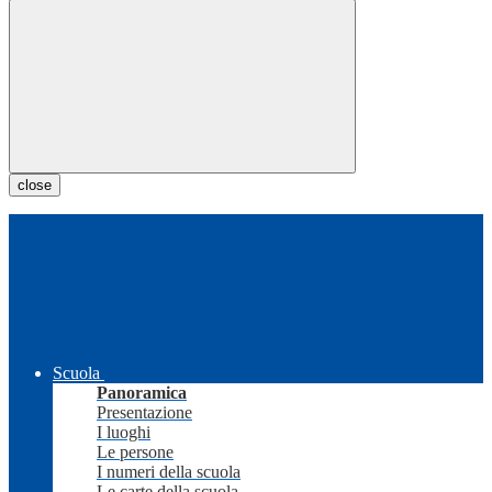
close
Scuola
Panoramica
Presentazione
I luoghi
Le persone
I numeri della scuola
Le carte della scuola