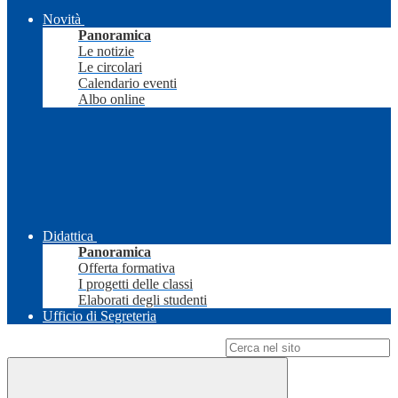
Novità
Panoramica
Le notizie
Le circolari
Calendario eventi
Albo online
Didattica
Panoramica
Offerta formativa
I progetti delle classi
Elaborati degli studenti
Ufficio di Segreteria
Campo di ricerca per le pagine del sito