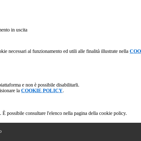
mento in uscita
kie necessari al funzionamento ed utili alle finalità illustrate nella
COO
attaforma e non è possibile disabilitarli.
isionare la
COOKIE POLICY
.
 È possibile consultare l'elenco nella pagina della cookie policy.
o