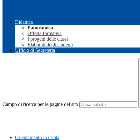
Didattica
Panoramica
Offerta formativa
I progetti delle classi
Elaborati degli studenti
Ufficio di Segreteria
Campo di ricerca per le pagine del sito
Orientamento in uscita