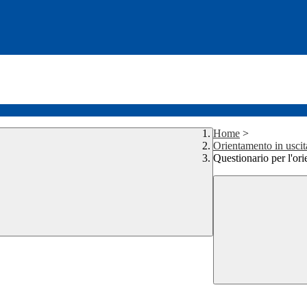
Home
>
Orientamento in uscit
Questionario per l'ori