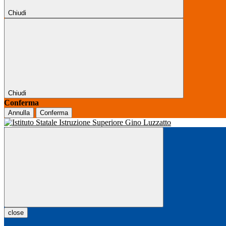
Chiudi
Chiudi
Conferma
Annulla
Conferma
close