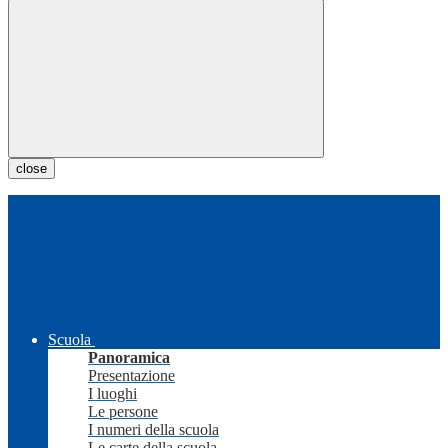
close
Scuola
Panoramica
Presentazione
I luoghi
Le persone
I numeri della scuola
Le carte della scuola