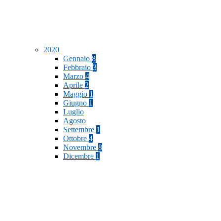
2020
Gennaio
8
Febbraio
3
Marzo
4
Aprile
2
Maggio
1
Giugno
1
Luglio
Agosto
Settembre
1
Ottobre
4
Novembre
8
Dicembre
1