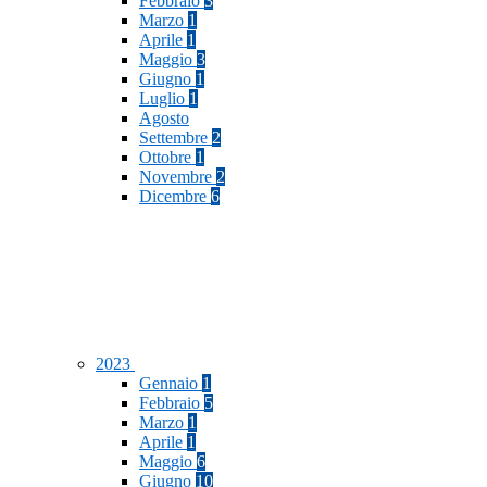
Febbraio
3
Marzo
1
Aprile
1
Maggio
3
Giugno
1
Luglio
1
Agosto
Settembre
2
Ottobre
1
Novembre
2
Dicembre
6
2023
Gennaio
1
Febbraio
5
Marzo
1
Aprile
1
Maggio
6
Giugno
10