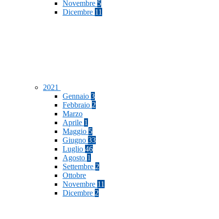
Novembre
5
Dicembre
11
2021
Gennaio
3
Febbraio
2
Marzo
Aprile
1
Maggio
5
Giugno
33
Luglio
46
Agosto
1
Settembre
2
Ottobre
Novembre
11
Dicembre
2