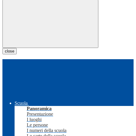
close
Scuola
Panoramica
Presentazione
I luoghi
Le persone
I numeri della scuola
Le carte della scuola