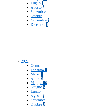
Luglio
3
Agosto
2
Settembre
Ottobre
Novembre
4
Dicembre
1
2022
Gennaio
Febbraio
1
Marzo
3
Aprile
5
Maggio
12
Giugno
6
Luglio
Agosto
3
Settembre
Ottobre
3