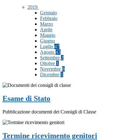
2019
Gennaio
Febbraio
Marzo
Aprile
Maggio
Giugno
Luglio
47
Agosto
43
Settembre
2
Ottobre
1
Novembre
8
Dicembre
1
Esame di Stato
Pubblicazione documenti dei Consigli di Classe
Termine ricevimento genitori