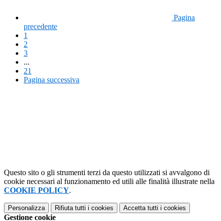
Pagina
precedente
1
2
3
...
21
Pagina successiva
Questo sito o gli strumenti terzi da questo utilizzati si avvalgono di
cookie necessari al funzionamento ed utili alle finalità illustrate nella
COOKIE POLICY
.
Personalizza
Rifiuta tutti
i cookies
Accetta tutti
i cookies
Gestione cookie