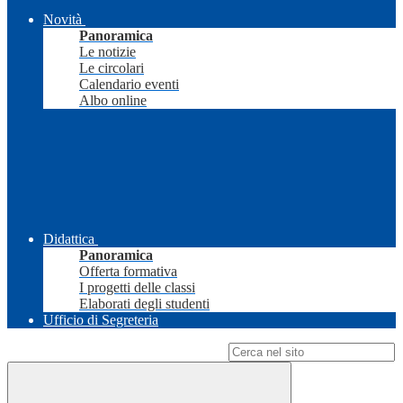
Novità
Panoramica
Le notizie
Le circolari
Calendario eventi
Albo online
Didattica
Panoramica
Offerta formativa
I progetti delle classi
Elaborati degli studenti
Ufficio di Segreteria
Campo di ricerca per le pagine del sito