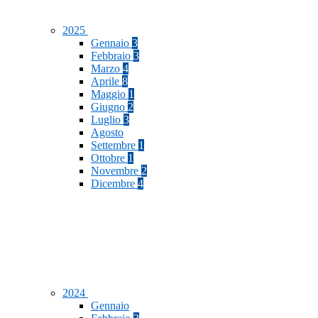
2025
Gennaio
3
Febbraio
3
Marzo
4
Aprile
8
Maggio
1
Giugno
2
Luglio
3
Agosto
Settembre
1
Ottobre
1
Novembre
2
Dicembre
4
2024
Gennaio