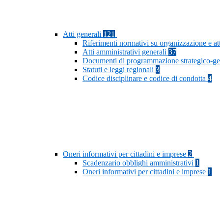
Atti generali
121
Riferimenti normativi su organizzazione e at
Atti amministrativi generali
37
Documenti di programmazione strategico-ge
Statuti e leggi regionali
3
Codice disciplinare e codice di condotta
4
Oneri informativi per cittadini e imprese
2
Scadenzario obblighi amministrativi
1
Oneri informativi per cittadini e imprese
1