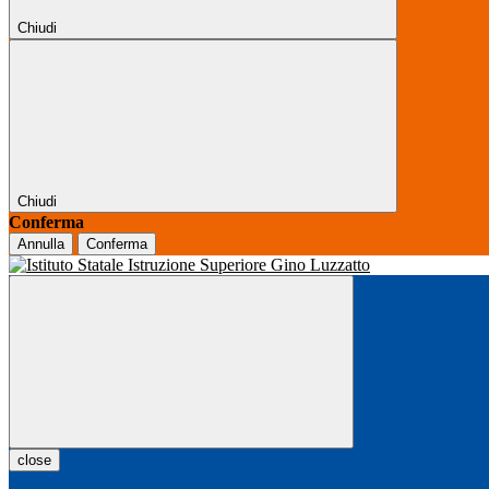
Chiudi
Chiudi
Conferma
Annulla
Conferma
close