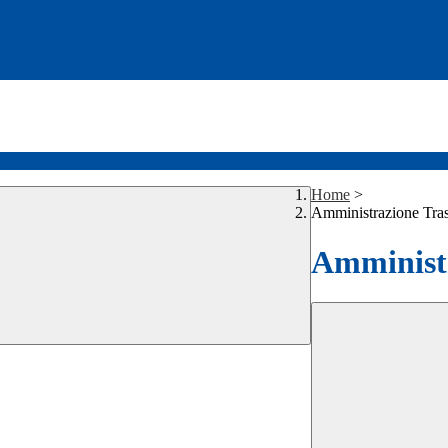
Home
>
Amministrazione Tra
Amministr