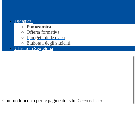
Didattica
Panoramica
Offerta formativa
I progetti delle classi
Elaborati degli studenti
Ufficio di Segreteria
Campo di ricerca per le pagine del sito