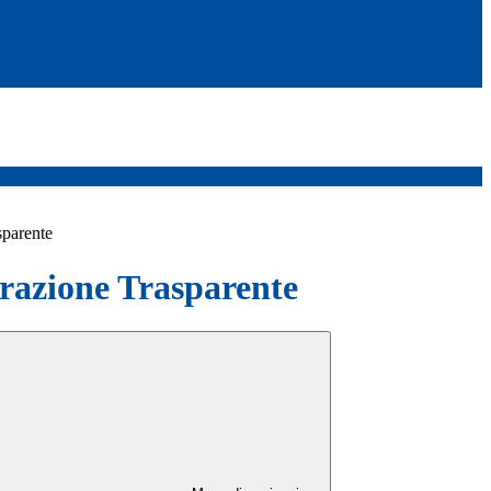
sparente
azione Trasparente