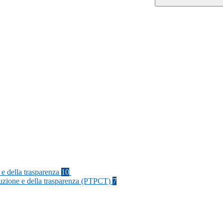
 e della trasparenza
10
rruzione e della trasparenza (PTPCT)
7