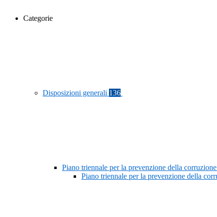
Categorie
Disposizioni generali
136
Piano triennale per la prevenzione della corruzione
Piano triennale per la prevenzione della co