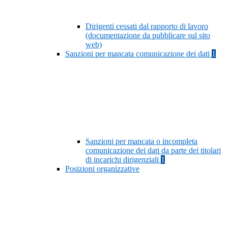
Dirigenti cessati dal rapporto di lavoro
(documentazione da pubblicare sul sito
web)
Sanzioni per mancata comunicazione dei dati
1
Sanzioni per mancata o incompleta
comunicazione dei dati da parte dei titolari
di incarichi dirigenziali
1
Posizioni organizzative