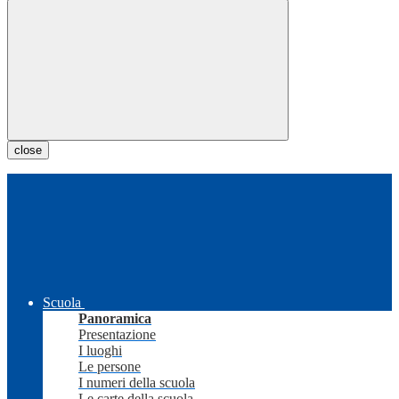
close
Scuola
Panoramica
Presentazione
I luoghi
Le persone
I numeri della scuola
Le carte della scuola