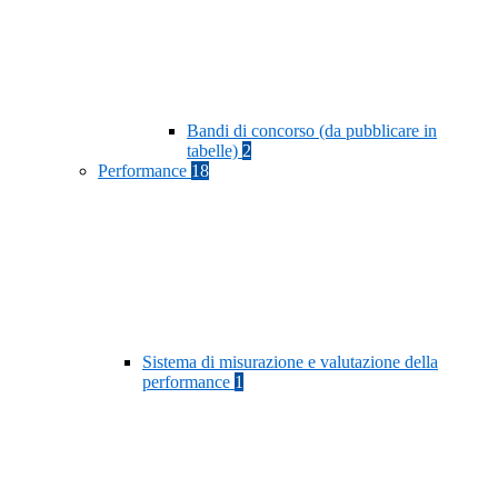
Bandi di concorso (da pubblicare in
tabelle)
2
Performance
18
Sistema di misurazione e valutazione della
performance
1