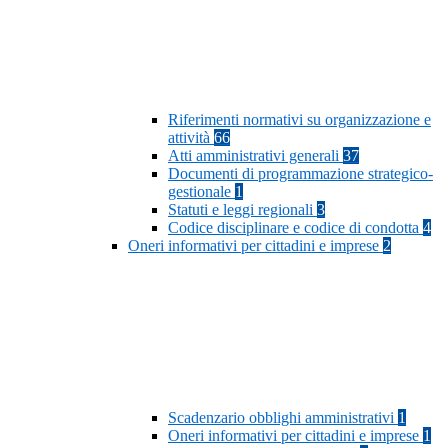
Riferimenti normativi su organizzazione e
attività
66
Atti amministrativi generali
37
Documenti di programmazione strategico-
gestionale
1
Statuti e leggi regionali
3
Codice disciplinare e codice di condotta
4
Oneri informativi per cittadini e imprese
2
Scadenzario obblighi amministrativi
1
Oneri informativi per cittadini e imprese
1