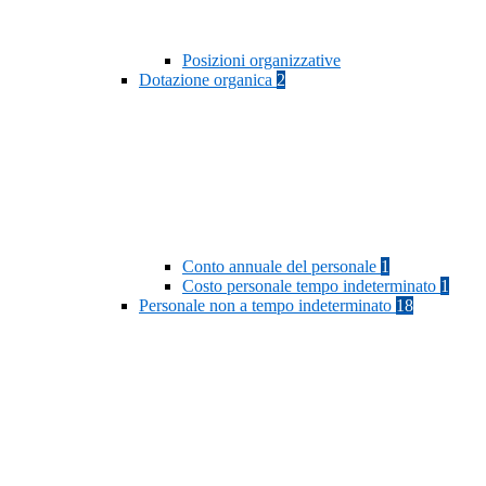
Posizioni organizzative
Dotazione organica
2
Conto annuale del personale
1
Costo personale tempo indeterminato
1
Personale non a tempo indeterminato
18