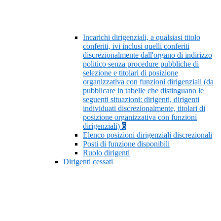
Incarichi dirigenziali, a qualsiasi titolo
conferiti, ivi inclusi quelli conferiti
discrezionalmente dall'organo di indirizzo
politico senza procedure pubbliche di
selezione e titolari di posizione
organizzativa con funzioni dirigenziali (da
pubblicare in tabelle che distinguano le
seguenti situazioni: dirigenti, dirigenti
individuati discrezionalmente, titolari di
posizione organizzativa con funzioni
dirigenziali)
6
Elenco posizioni dirigenziali discrezionali
Posti di funzione disponibili
Ruolo dirigenti
Dirigenti cessati