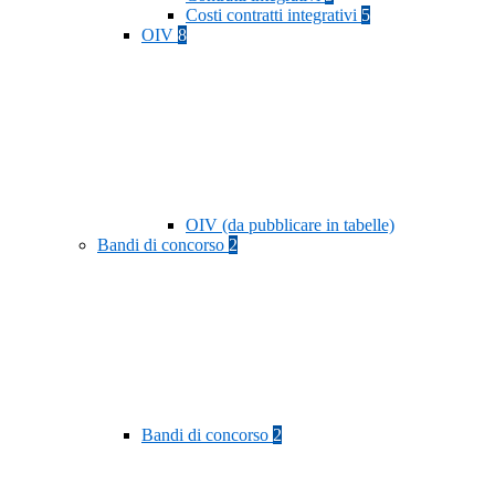
Costi contratti integrativi
5
OIV
8
OIV (da pubblicare in tabelle)
Bandi di concorso
2
Bandi di concorso
2