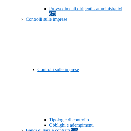
Provvedimenti dirigenti - amministrativi
679
Controlli sulle imprese
Controlli sulle imprese
Tipologie di controllo
Obblighi e adempimenti
Bandi di gara e contratti
536