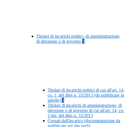
Titolari di incarichi politici, di amministrazione,
di direzione o di governo
3
Titolari di incarichi politici di cui all'art. 14,
co. 1, del dlgs n. 33/2013 (da pubblicare in
tabelle)
3
Titolari di incarichi di amministrazione, di
direzione o di governo di cui all'art. 14, co.
1-bis, del dlgs n. 33/2013
Cessati dall'incarico (documentazione da
pubblicare sul sito web)