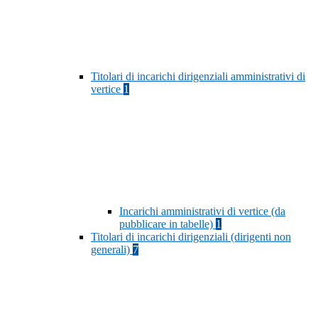
Titolari di incarichi dirigenziali amministrativi di
vertice
1
Incarichi amministrativi di vertice (da
pubblicare in tabelle)
1
Titolari di incarichi dirigenziali (dirigenti non
generali)
7