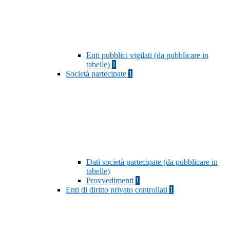
Enti pubblici vigilati (da pubblicare in
tabelle)
1
Società partecipate
1
Dati società partecipate (da pubblicare in
tabelle)
Provvedimenti
1
Enti di diritto privato controllati
1