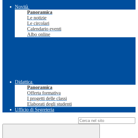
Novità
Panoramica
Le notizie
Le circolari
Calendario eventi
Albo online
Didattica
Panoramica
Offerta formativa
I progetti delle classi
Elaborati degli studenti
Ufficio di Segreteria
Campo di ricerca per le pagine del sito