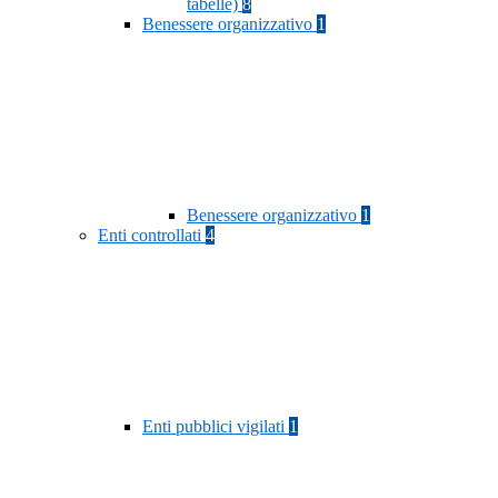
tabelle)
8
Benessere organizzativo
1
Benessere organizzativo
1
Enti controllati
4
Enti pubblici vigilati
1