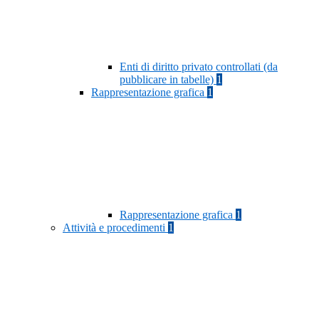
Enti di diritto privato controllati (da
pubblicare in tabelle)
1
Rappresentazione grafica
1
Rappresentazione grafica
1
Attività e procedimenti
1