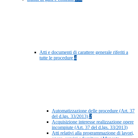
Atti e documenti di carattere generale riferiti a
tutte le procedure
4
Automatizzazione delle procedure (Art. 37
del d.lgs. 33/2013)
2
Acquisizione interesse realizzazione opere
incompiute (Art. 37 del d.lgs. 33/2013)
Atti relativi alla programmazione di lavori,