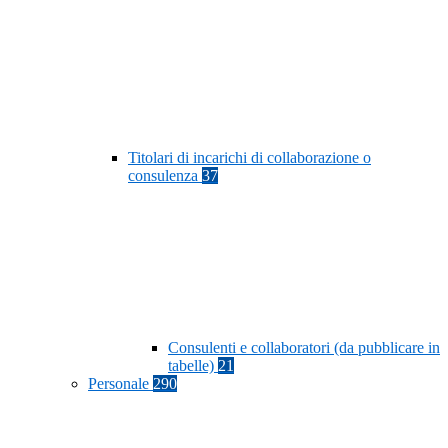
Titolari di incarichi di collaborazione o
consulenza
37
Consulenti e collaboratori (da pubblicare in
tabelle)
21
Personale
290