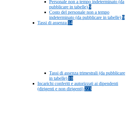
Personale non a tempo indeterminato (da
pubblicare in tabelle)
9
Costo del personale non a tempo
indeterminato (da pubblicare in tabelle)
9
Tassi di assenza
14
Tassi di assenza trimestrali (da pubblicare
in tabelle)
10
Incarichi conferiti e autorizzati ai dipendenti
(dirigenti e non dirigenti)
223