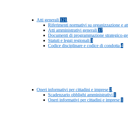
Atti generali
121
Riferimenti normativi su organizzazione e at
Atti amministrativi generali
37
Documenti di programmazione strategico-ge
Statuti e leggi regionali
3
Codice disciplinare e codice di condotta
4
Oneri informativi per cittadini e imprese
2
Scadenzario obblighi amministrativi
1
Oneri informativi per cittadini e imprese
1