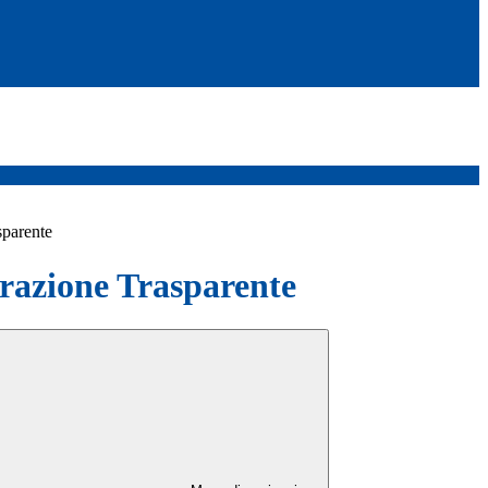
sparente
azione Trasparente