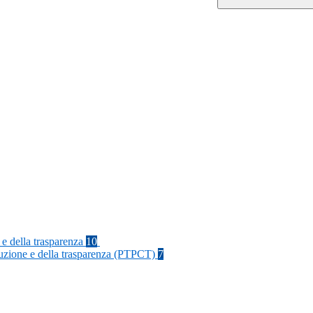
 e della trasparenza
10
rruzione e della trasparenza (PTPCT)
7