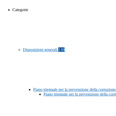
Categorie
Disposizioni generali
136
Piano triennale per la prevenzione della corruzione
Piano triennale per la prevenzione della co