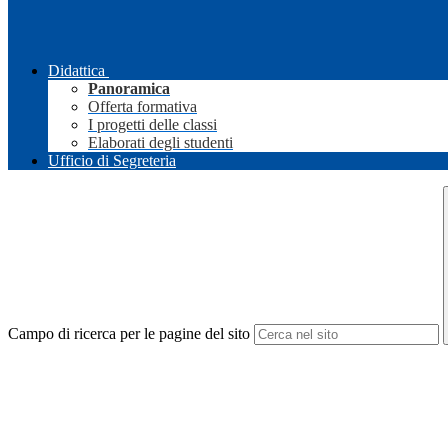
Didattica
Panoramica
Offerta formativa
I progetti delle classi
Elaborati degli studenti
Ufficio di Segreteria
Campo di ricerca per le pagine del sito