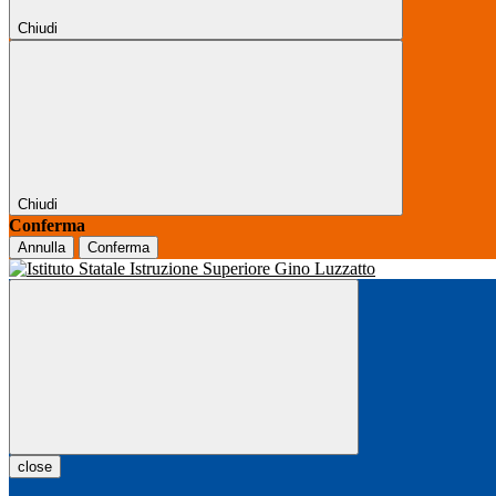
Chiudi
Chiudi
Conferma
Annulla
Conferma
close