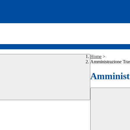
Home
>
Amministrazione Tra
Amministr