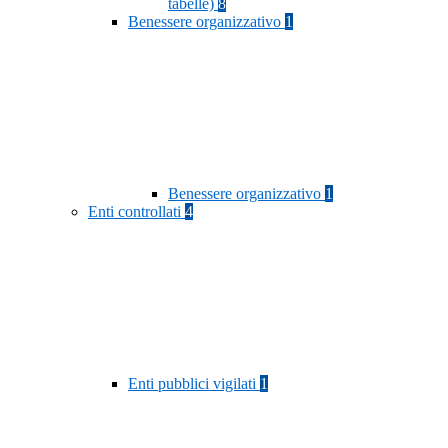
tabelle)
8
Benessere organizzativo
1
Benessere organizzativo
1
Enti controllati
4
Enti pubblici vigilati
1