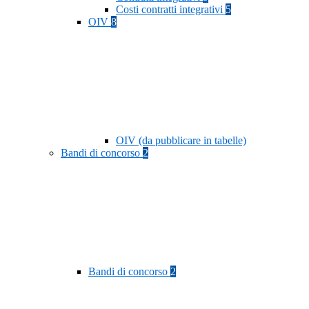
Costi contratti integrativi
5
OIV
8
OIV (da pubblicare in tabelle)
Bandi di concorso
2
Bandi di concorso
2