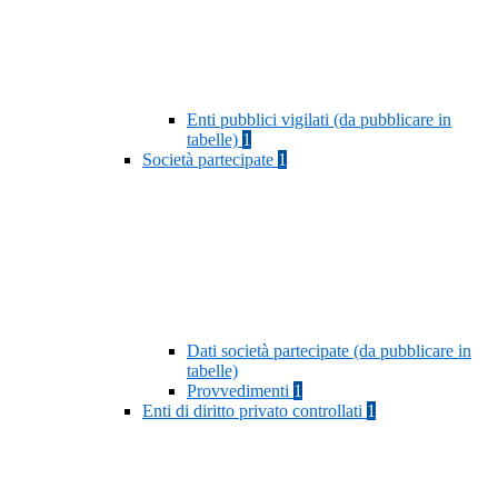
Enti pubblici vigilati (da pubblicare in
tabelle)
1
Società partecipate
1
Dati società partecipate (da pubblicare in
tabelle)
Provvedimenti
1
Enti di diritto privato controllati
1