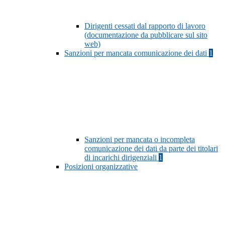
Dirigenti cessati dal rapporto di lavoro
(documentazione da pubblicare sul sito
web)
Sanzioni per mancata comunicazione dei dati
1
Sanzioni per mancata o incompleta
comunicazione dei dati da parte dei titolari
di incarichi dirigenziali
1
Posizioni organizzative