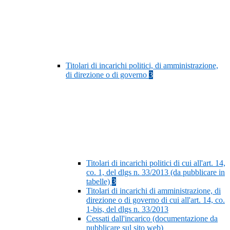
Titolari di incarichi politici, di amministrazione,
di direzione o di governo
3
Titolari di incarichi politici di cui all'art. 14,
co. 1, del dlgs n. 33/2013 (da pubblicare in
tabelle)
3
Titolari di incarichi di amministrazione, di
direzione o di governo di cui all'art. 14, co.
1-bis, del dlgs n. 33/2013
Cessati dall'incarico (documentazione da
pubblicare sul sito web)