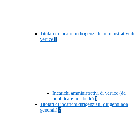
Titolari di incarichi dirigenziali amministrativi di
vertice
1
Incarichi amministrativi di vertice (da
pubblicare in tabelle)
1
Titolari di incarichi dirigenziali (dirigenti non
generali)
7