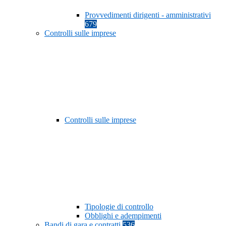
Provvedimenti dirigenti - amministrativi
679
Controlli sulle imprese
Controlli sulle imprese
Tipologie di controllo
Obblighi e adempimenti
Bandi di gara e contratti
536