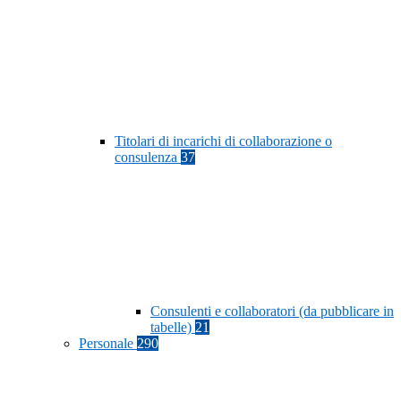
Titolari di incarichi di collaborazione o
consulenza
37
Consulenti e collaboratori (da pubblicare in
tabelle)
21
Personale
290