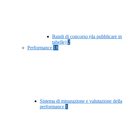
Bandi di concorso (da pubblicare in
tabelle)
2
Performance
18
Sistema di misurazione e valutazione della
performance
1