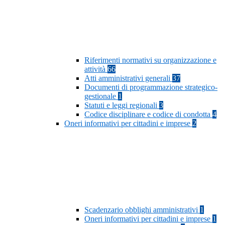
Riferimenti normativi su organizzazione e
attività
66
Atti amministrativi generali
37
Documenti di programmazione strategico-
gestionale
1
Statuti e leggi regionali
3
Codice disciplinare e codice di condotta
4
Oneri informativi per cittadini e imprese
2
Scadenzario obblighi amministrativi
1
Oneri informativi per cittadini e imprese
1