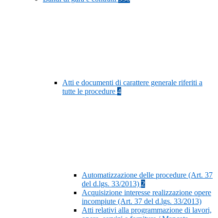
Atti e documenti di carattere generale riferiti a
tutte le procedure
4
Automatizzazione delle procedure (Art. 37
del d.lgs. 33/2013)
2
Acquisizione interesse realizzazione opere
incompiute (Art. 37 del d.lgs. 33/2013)
Atti relativi alla programmazione di lavori,