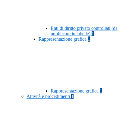
Enti di diritto privato controllati (da
pubblicare in tabelle)
1
Rappresentazione grafica
1
Rappresentazione grafica
1
Attività e procedimenti
1