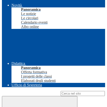
Novità
Panoramica
Le notizie
Le circolari
Calendario eventi
Albo online
Didattica
Panoramica
Offerta formativa
I progetti delle classi
Elaborati degli studenti
Ufficio di Segreteria
Campo di ricerca per le pagine del sito