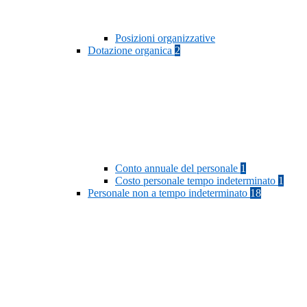
Posizioni organizzative
Dotazione organica
2
Conto annuale del personale
1
Costo personale tempo indeterminato
1
Personale non a tempo indeterminato
18