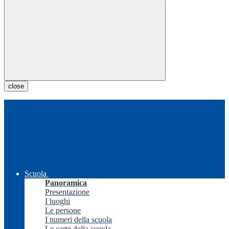
close
Scuola
Panoramica
Presentazione
I luoghi
Le persone
I numeri della scuola
Le carte della scuola