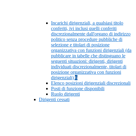
Incarichi dirigenziali, a qualsiasi titolo
conferiti, ivi inclusi quelli conferiti
discrezionalmente dall'organo di indirizzo
politico senza procedure pubbliche di
selezione e titolari di posizione
organizzativa con funzioni dirigenziali (da
pubblicare in tabelle che distinguano le
seguenti situazioni: dirigenti, dirigenti
individuati discrezionalmente, titolari di
posizione organizzativa con funzioni
dirigenziali)
6
Elenco posizioni dirigenziali discrezionali
Posti di funzione disponibili
Ruolo dirigenti
Dirigenti cessati