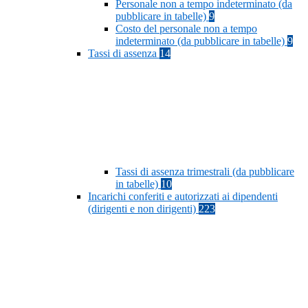
Personale non a tempo indeterminato (da
pubblicare in tabelle)
9
Costo del personale non a tempo
indeterminato (da pubblicare in tabelle)
9
Tassi di assenza
14
Tassi di assenza trimestrali (da pubblicare
in tabelle)
10
Incarichi conferiti e autorizzati ai dipendenti
(dirigenti e non dirigenti)
223