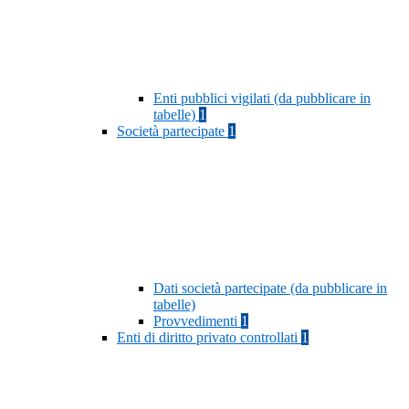
Enti pubblici vigilati (da pubblicare in
tabelle)
1
Società partecipate
1
Dati società partecipate (da pubblicare in
tabelle)
Provvedimenti
1
Enti di diritto privato controllati
1