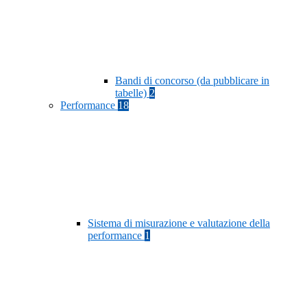
Bandi di concorso (da pubblicare in
tabelle)
2
Performance
18
Sistema di misurazione e valutazione della
performance
1