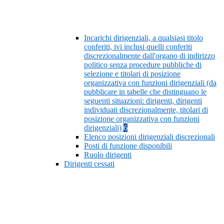
Incarichi dirigenziali, a qualsiasi titolo
conferiti, ivi inclusi quelli conferiti
discrezionalmente dall'organo di indirizzo
politico senza procedure pubbliche di
selezione e titolari di posizione
organizzativa con funzioni dirigenziali (da
pubblicare in tabelle che distinguano le
seguenti situazioni: dirigenti, dirigenti
individuati discrezionalmente, titolari di
posizione organizzativa con funzioni
dirigenziali)
6
Elenco posizioni dirigenziali discrezionali
Posti di funzione disponibili
Ruolo dirigenti
Dirigenti cessati