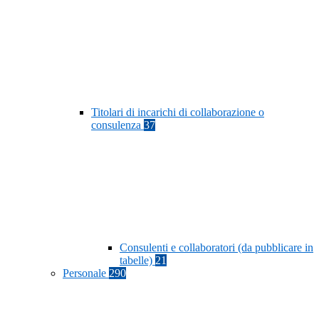
Titolari di incarichi di collaborazione o
consulenza
37
Consulenti e collaboratori (da pubblicare in
tabelle)
21
Personale
290