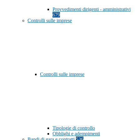
Provvedimenti dirigenti - amministrativi
679
Controlli sulle imprese
Controlli sulle imprese
Tipologie di controllo
Obblighi e adempimenti
Bandi di gara e contratti
536