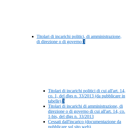
Titolari di incarichi politici, di amministrazione,
di direzione o di governo
3
Titolari di incarichi politici di cui all'art. 14,
co. 1, del dlgs n. 33/2013 (da pubblicare in
tabelle)
3
Titolari di incarichi di amministrazione, di
direzione o di governo di cui all'art. 14, co.
1-bis, del dlgs n. 33/2013
Cessati dall'incarico (documentazione da
pubblicare sul sito web)