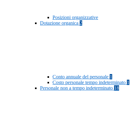
Posizioni organizzative
Dotazione organica
2
Conto annuale del personale
1
Costo personale tempo indeterminato
1
Personale non a tempo indeterminato
18