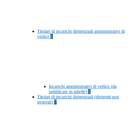
Titolari di incarichi dirigenziali amministrativi di
vertice
1
Incarichi amministrativi di vertice (da
pubblicare in tabelle)
1
Titolari di incarichi dirigenziali (dirigenti non
generali)
7