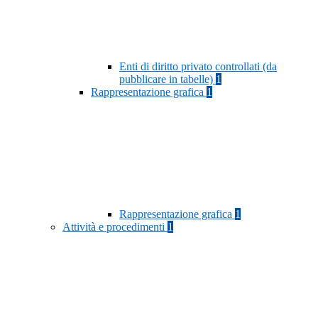
Enti di diritto privato controllati (da
pubblicare in tabelle)
1
Rappresentazione grafica
1
Rappresentazione grafica
1
Attività e procedimenti
1