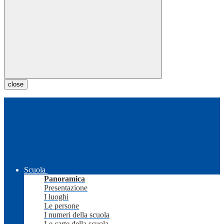
close
Scuola
Panoramica
Presentazione
I luoghi
Le persone
I numeri della scuola
Le carte della scuola