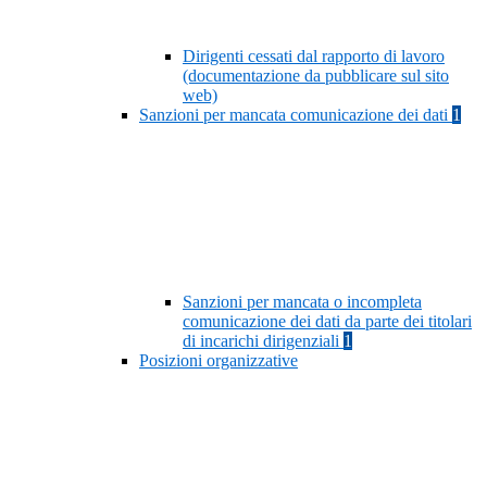
Dirigenti cessati dal rapporto di lavoro
(documentazione da pubblicare sul sito
web)
Sanzioni per mancata comunicazione dei dati
1
Sanzioni per mancata o incompleta
comunicazione dei dati da parte dei titolari
di incarichi dirigenziali
1
Posizioni organizzative