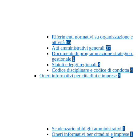
Riferimenti normativi su organizzazione e
attività
66
Atti amministrativi generali
37
Documenti di programmazione strategico-
gestionale
1
Statuti e leggi regionali
3
Codice disciplinare e codice di condotta
4
Oneri informativi per cittadini e imprese
2
Scadenzario obblighi amministrativi
1
Oneri informativi per cittadini e imprese
1