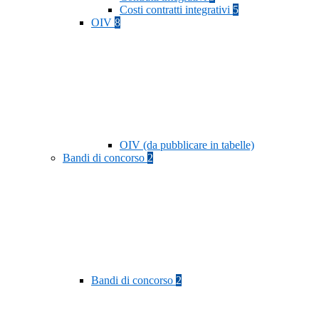
Costi contratti integrativi
5
OIV
8
OIV (da pubblicare in tabelle)
Bandi di concorso
2
Bandi di concorso
2