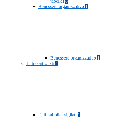
tabelle)
8
Benessere organizzativo
1
Benessere organizzativo
1
Enti controllati
4
Enti pubblici vigilati
1