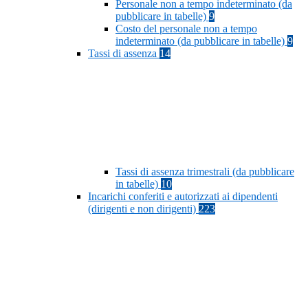
Personale non a tempo indeterminato (da
pubblicare in tabelle)
9
Costo del personale non a tempo
indeterminato (da pubblicare in tabelle)
9
Tassi di assenza
14
Tassi di assenza trimestrali (da pubblicare
in tabelle)
10
Incarichi conferiti e autorizzati ai dipendenti
(dirigenti e non dirigenti)
223