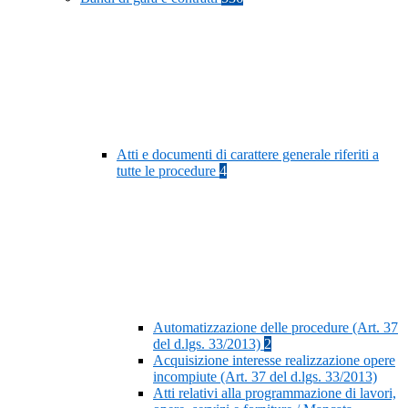
Atti e documenti di carattere generale riferiti a
tutte le procedure
4
Automatizzazione delle procedure (Art. 37
del d.lgs. 33/2013)
2
Acquisizione interesse realizzazione opere
incompiute (Art. 37 del d.lgs. 33/2013)
Atti relativi alla programmazione di lavori,