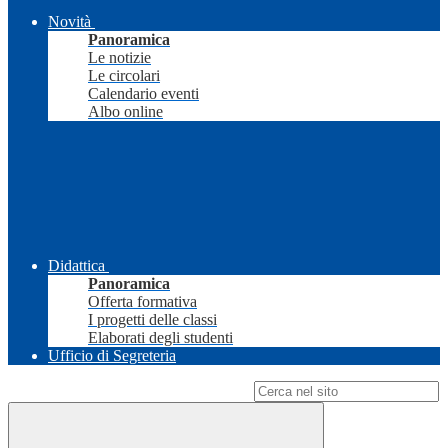
Novità
Panoramica
Le notizie
Le circolari
Calendario eventi
Albo online
Didattica
Panoramica
Offerta formativa
I progetti delle classi
Elaborati degli studenti
Ufficio di Segreteria
Campo di ricerca per le pagine del sito