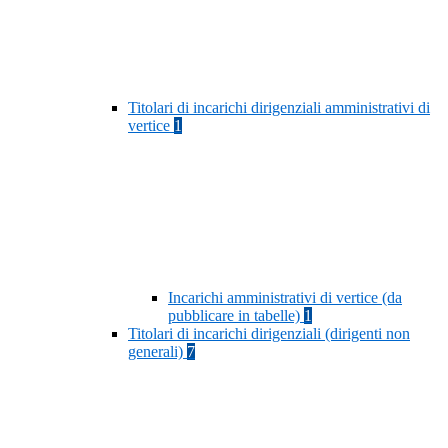
Titolari di incarichi dirigenziali amministrativi di
vertice
1
Incarichi amministrativi di vertice (da
pubblicare in tabelle)
1
Titolari di incarichi dirigenziali (dirigenti non
generali)
7