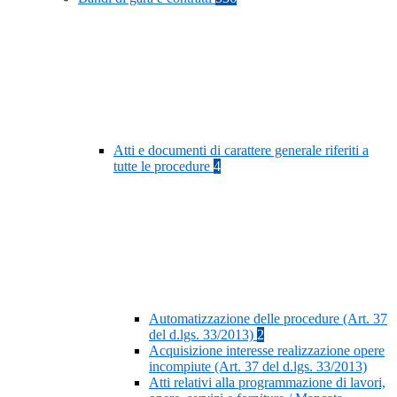
Atti e documenti di carattere generale riferiti a
tutte le procedure
4
Automatizzazione delle procedure (Art. 37
del d.lgs. 33/2013)
2
Acquisizione interesse realizzazione opere
incompiute (Art. 37 del d.lgs. 33/2013)
Atti relativi alla programmazione di lavori,