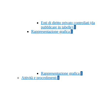
Enti di diritto privato controllati (da
pubblicare in tabelle)
1
Rappresentazione grafica
1
Rappresentazione grafica
1
Attività e procedimenti
1