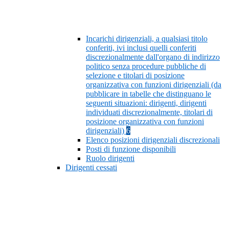
Incarichi dirigenziali, a qualsiasi titolo
conferiti, ivi inclusi quelli conferiti
discrezionalmente dall'organo di indirizzo
politico senza procedure pubbliche di
selezione e titolari di posizione
organizzativa con funzioni dirigenziali (da
pubblicare in tabelle che distinguano le
seguenti situazioni: dirigenti, dirigenti
individuati discrezionalmente, titolari di
posizione organizzativa con funzioni
dirigenziali)
6
Elenco posizioni dirigenziali discrezionali
Posti di funzione disponibili
Ruolo dirigenti
Dirigenti cessati