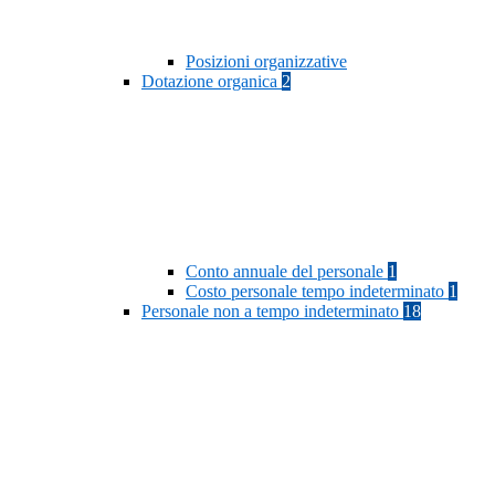
Posizioni organizzative
Dotazione organica
2
Conto annuale del personale
1
Costo personale tempo indeterminato
1
Personale non a tempo indeterminato
18