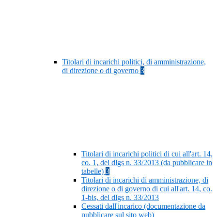
Titolari di incarichi politici, di amministrazione,
di direzione o di governo
3
Titolari di incarichi politici di cui all'art. 14,
co. 1, del dlgs n. 33/2013 (da pubblicare in
tabelle)
3
Titolari di incarichi di amministrazione, di
direzione o di governo di cui all'art. 14, co.
1-bis, del dlgs n. 33/2013
Cessati dall'incarico (documentazione da
pubblicare sul sito web)