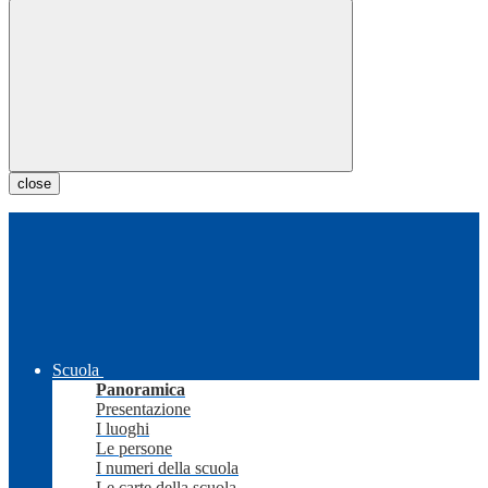
close
Scuola
Panoramica
Presentazione
I luoghi
Le persone
I numeri della scuola
Le carte della scuola