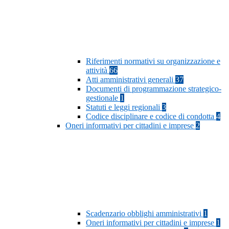
Riferimenti normativi su organizzazione e
attività
66
Atti amministrativi generali
37
Documenti di programmazione strategico-
gestionale
1
Statuti e leggi regionali
3
Codice disciplinare e codice di condotta
4
Oneri informativi per cittadini e imprese
2
Scadenzario obblighi amministrativi
1
Oneri informativi per cittadini e imprese
1