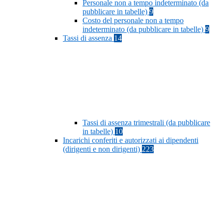
Personale non a tempo indeterminato (da
pubblicare in tabelle)
9
Costo del personale non a tempo
indeterminato (da pubblicare in tabelle)
9
Tassi di assenza
14
Tassi di assenza trimestrali (da pubblicare
in tabelle)
10
Incarichi conferiti e autorizzati ai dipendenti
(dirigenti e non dirigenti)
223