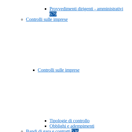
Provvedimenti dirigenti - amministrativi
679
Controlli sulle imprese
Controlli sulle imprese
Tipologie di controllo
Obblighi e adempimenti
Bandi di gara e contratti
536