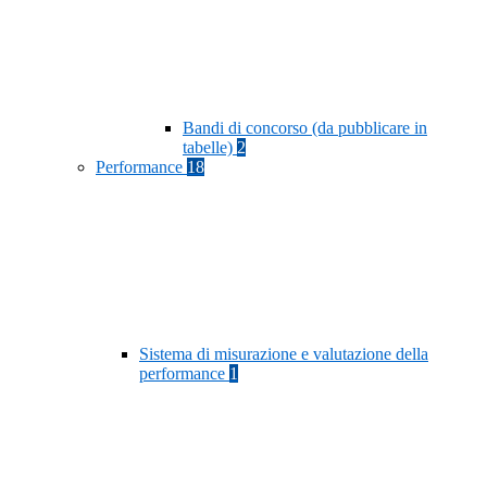
Bandi di concorso (da pubblicare in
tabelle)
2
Performance
18
Sistema di misurazione e valutazione della
performance
1