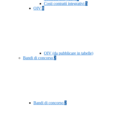
Costi contratti integrativi
5
OIV
8
OIV (da pubblicare in tabelle)
Bandi di concorso
2
Bandi di concorso
2