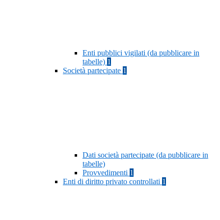
Enti pubblici vigilati (da pubblicare in
tabelle)
1
Società partecipate
1
Dati società partecipate (da pubblicare in
tabelle)
Provvedimenti
1
Enti di diritto privato controllati
1