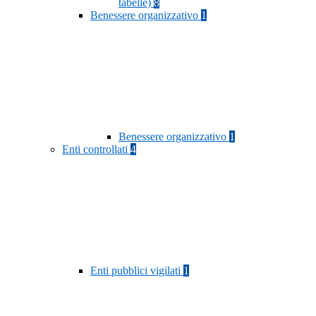
tabelle)
8
Benessere organizzativo
1
Benessere organizzativo
1
Enti controllati
4
Enti pubblici vigilati
1