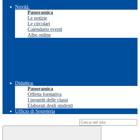
Novità
Panoramica
Le notizie
Le circolari
Calendario eventi
Albo online
Didattica
Panoramica
Offerta formativa
I progetti delle classi
Elaborati degli studenti
Ufficio di Segreteria
Campo di ricerca per le pagine del sito