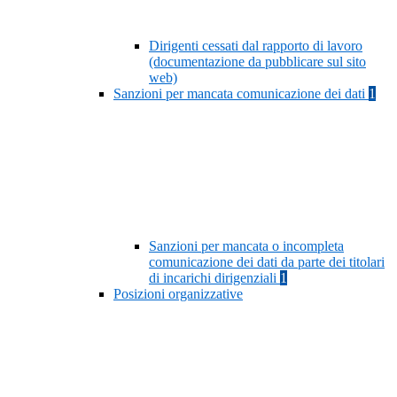
Dirigenti cessati dal rapporto di lavoro
(documentazione da pubblicare sul sito
web)
Sanzioni per mancata comunicazione dei dati
1
Sanzioni per mancata o incompleta
comunicazione dei dati da parte dei titolari
di incarichi dirigenziali
1
Posizioni organizzative