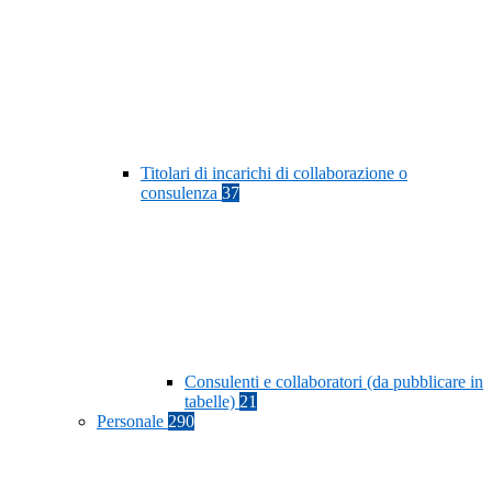
Titolari di incarichi di collaborazione o
consulenza
37
Consulenti e collaboratori (da pubblicare in
tabelle)
21
Personale
290