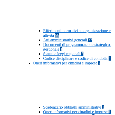
Riferimenti normativi su organizzazione e
attività
66
Atti amministrativi generali
37
Documenti di programmazione strategico-
gestionale
1
Statuti e leggi regionali
3
Codice disciplinare e codice di condotta
4
Oneri informativi per cittadini e imprese
2
Scadenzario obblighi amministrativi
1
Oneri informativi per cittadini e imprese
1