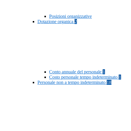
Posizioni organizzative
Dotazione organica
2
Conto annuale del personale
1
Costo personale tempo indeterminato
1
Personale non a tempo indeterminato
18