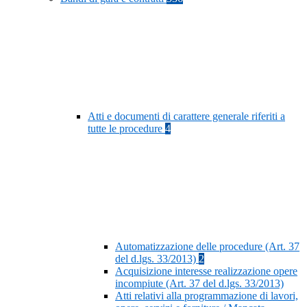
Atti e documenti di carattere generale riferiti a
tutte le procedure
4
Automatizzazione delle procedure (Art. 37
del d.lgs. 33/2013)
2
Acquisizione interesse realizzazione opere
incompiute (Art. 37 del d.lgs. 33/2013)
Atti relativi alla programmazione di lavori,