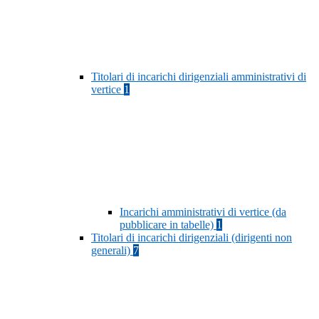
Titolari di incarichi dirigenziali amministrativi di
vertice
1
Incarichi amministrativi di vertice (da
pubblicare in tabelle)
1
Titolari di incarichi dirigenziali (dirigenti non
generali)
7