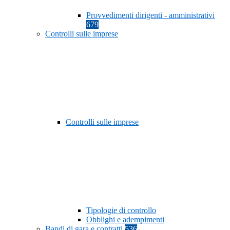
Provvedimenti dirigenti - amministrativi
679
Controlli sulle imprese
Controlli sulle imprese
Tipologie di controllo
Obblighi e adempimenti
Bandi di gara e contratti
536