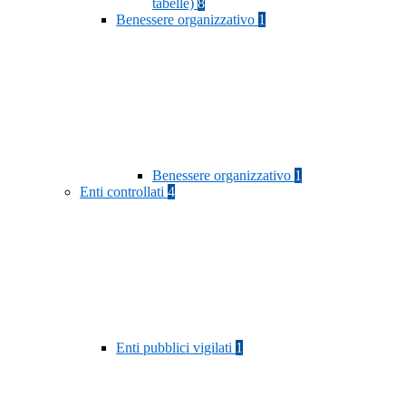
tabelle)
8
Benessere organizzativo
1
Benessere organizzativo
1
Enti controllati
4
Enti pubblici vigilati
1