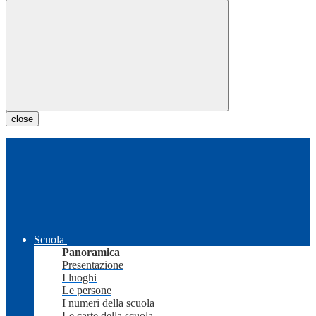
close
Scuola
Panoramica
Presentazione
I luoghi
Le persone
I numeri della scuola
Le carte della scuola