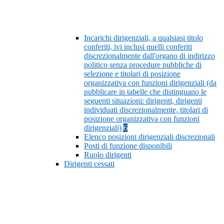
Incarichi dirigenziali, a qualsiasi titolo
conferiti, ivi inclusi quelli conferiti
discrezionalmente dall'organo di indirizzo
politico senza procedure pubbliche di
selezione e titolari di posizione
organizzativa con funzioni dirigenziali (da
pubblicare in tabelle che distinguano le
seguenti situazioni: dirigenti, dirigenti
individuati discrezionalmente, titolari di
posizione organizzativa con funzioni
dirigenziali)
6
Elenco posizioni dirigenziali discrezionali
Posti di funzione disponibili
Ruolo dirigenti
Dirigenti cessati