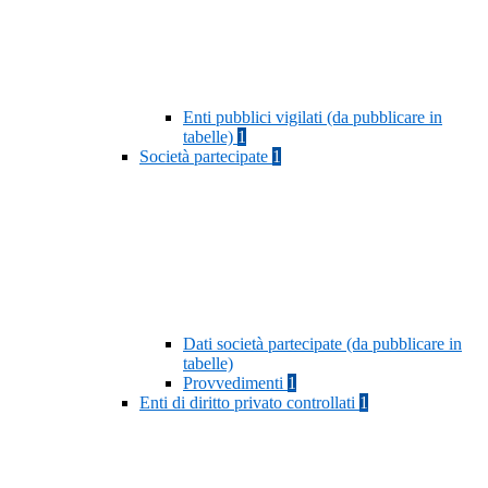
Enti pubblici vigilati (da pubblicare in
tabelle)
1
Società partecipate
1
Dati società partecipate (da pubblicare in
tabelle)
Provvedimenti
1
Enti di diritto privato controllati
1