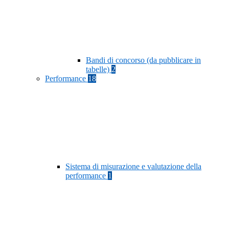
Bandi di concorso (da pubblicare in
tabelle)
2
Performance
18
Sistema di misurazione e valutazione della
performance
1