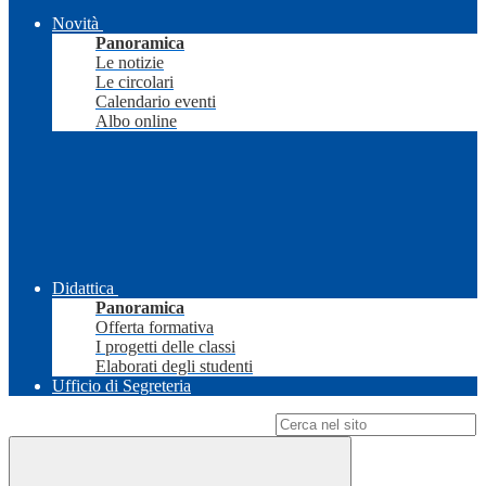
Novità
Panoramica
Le notizie
Le circolari
Calendario eventi
Albo online
Didattica
Panoramica
Offerta formativa
I progetti delle classi
Elaborati degli studenti
Ufficio di Segreteria
Campo di ricerca per le pagine del sito