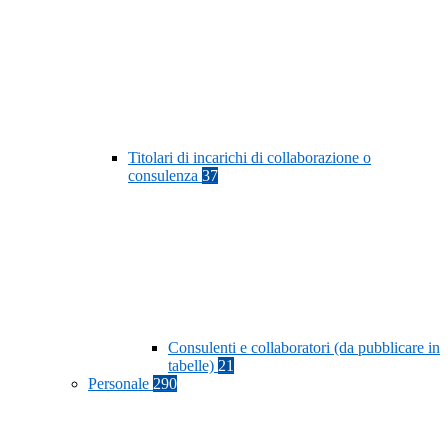
Titolari di incarichi di collaborazione o
consulenza
37
Consulenti e collaboratori (da pubblicare in
tabelle)
21
Personale
290