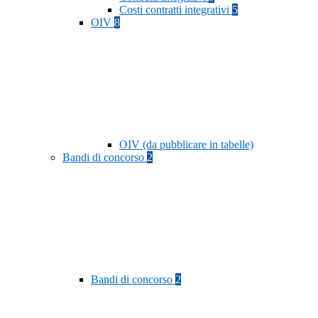
Costi contratti integrativi
5
OIV
8
OIV (da pubblicare in tabelle)
Bandi di concorso
2
Bandi di concorso
2