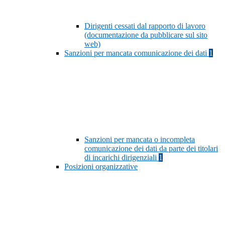
Dirigenti cessati dal rapporto di lavoro
(documentazione da pubblicare sul sito
web)
Sanzioni per mancata comunicazione dei dati
1
Sanzioni per mancata o incompleta
comunicazione dei dati da parte dei titolari
di incarichi dirigenziali
1
Posizioni organizzative