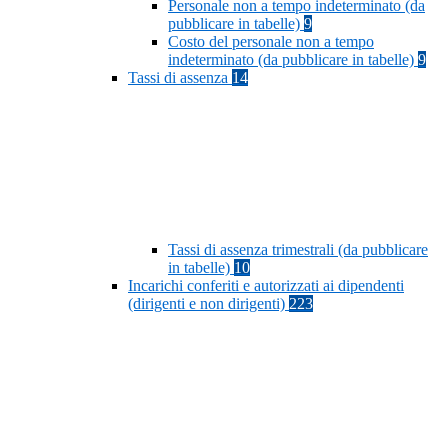
Personale non a tempo indeterminato (da
pubblicare in tabelle)
9
Costo del personale non a tempo
indeterminato (da pubblicare in tabelle)
9
Tassi di assenza
14
Tassi di assenza trimestrali (da pubblicare
in tabelle)
10
Incarichi conferiti e autorizzati ai dipendenti
(dirigenti e non dirigenti)
223