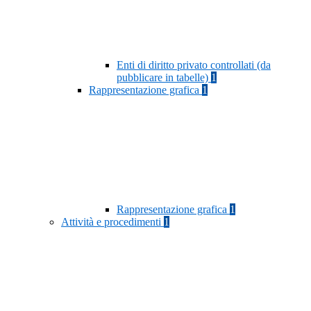
Enti di diritto privato controllati (da
pubblicare in tabelle)
1
Rappresentazione grafica
1
Rappresentazione grafica
1
Attività e procedimenti
1