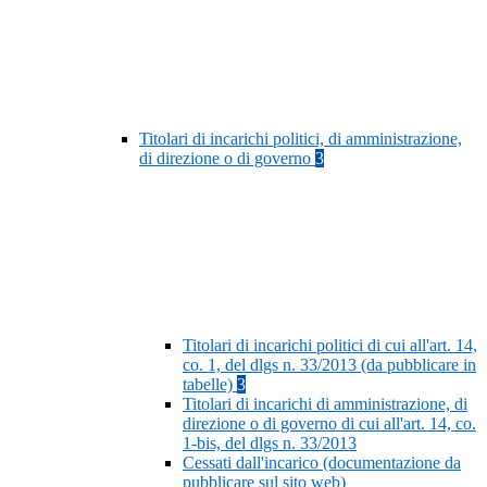
Titolari di incarichi politici, di amministrazione,
di direzione o di governo
3
Titolari di incarichi politici di cui all'art. 14,
co. 1, del dlgs n. 33/2013 (da pubblicare in
tabelle)
3
Titolari di incarichi di amministrazione, di
direzione o di governo di cui all'art. 14, co.
1-bis, del dlgs n. 33/2013
Cessati dall'incarico (documentazione da
pubblicare sul sito web)