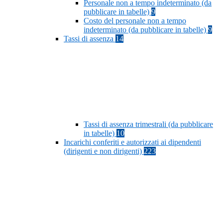
Personale non a tempo indeterminato (da
pubblicare in tabelle)
9
Costo del personale non a tempo
indeterminato (da pubblicare in tabelle)
9
Tassi di assenza
14
Tassi di assenza trimestrali (da pubblicare
in tabelle)
10
Incarichi conferiti e autorizzati ai dipendenti
(dirigenti e non dirigenti)
223