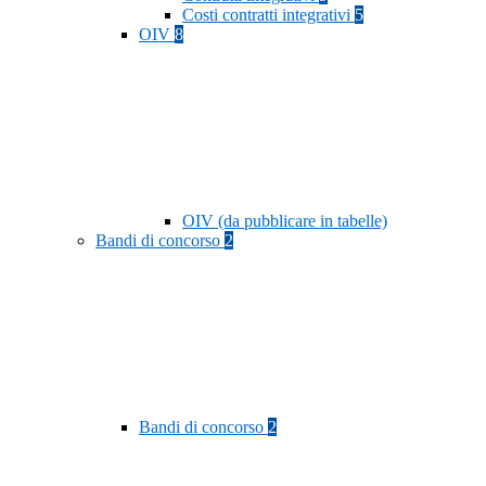
Costi contratti integrativi
5
OIV
8
OIV (da pubblicare in tabelle)
Bandi di concorso
2
Bandi di concorso
2