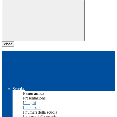
close
Scuola
Panoramica
Presentazione
I luoghi
Le persone
I numeri della scuola
Le carte della scuola