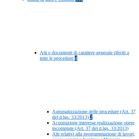
Atti e documenti di carattere generale riferiti a
tutte le procedure
4
Automatizzazione delle procedure (Art. 37
del d.lgs. 33/2013)
2
Acquisizione interesse realizzazione opere
incompiute (Art. 37 del d.lgs. 33/2013)
Atti relativi alla programmazione di lavori,