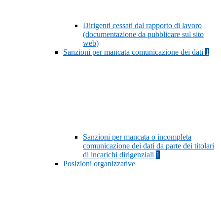
Dirigenti cessati dal rapporto di lavoro
(documentazione da pubblicare sul sito
web)
Sanzioni per mancata comunicazione dei dati
1
Sanzioni per mancata o incompleta
comunicazione dei dati da parte dei titolari
di incarichi dirigenziali
1
Posizioni organizzative