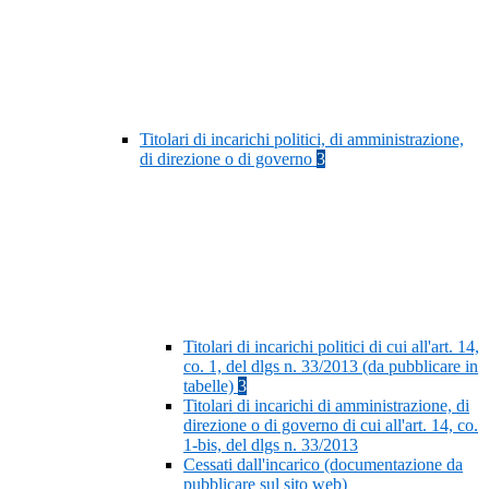
Titolari di incarichi politici, di amministrazione,
di direzione o di governo
3
Titolari di incarichi politici di cui all'art. 14,
co. 1, del dlgs n. 33/2013 (da pubblicare in
tabelle)
3
Titolari di incarichi di amministrazione, di
direzione o di governo di cui all'art. 14, co.
1-bis, del dlgs n. 33/2013
Cessati dall'incarico (documentazione da
pubblicare sul sito web)