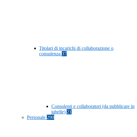
Titolari di incarichi di collaborazione o
consulenza
37
Consulenti e collaboratori (da pubblicare in
tabelle)
21
Personale
290