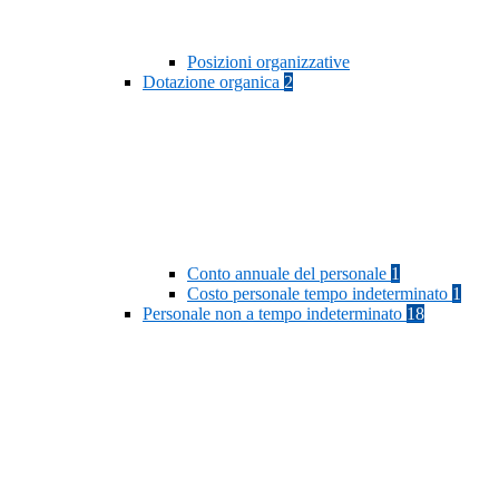
Posizioni organizzative
Dotazione organica
2
Conto annuale del personale
1
Costo personale tempo indeterminato
1
Personale non a tempo indeterminato
18