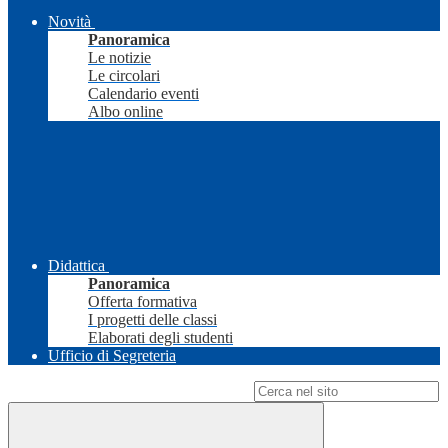
Novità
Panoramica
Le notizie
Le circolari
Calendario eventi
Albo online
Didattica
Panoramica
Offerta formativa
I progetti delle classi
Elaborati degli studenti
Ufficio di Segreteria
Campo di ricerca per le pagine del sito