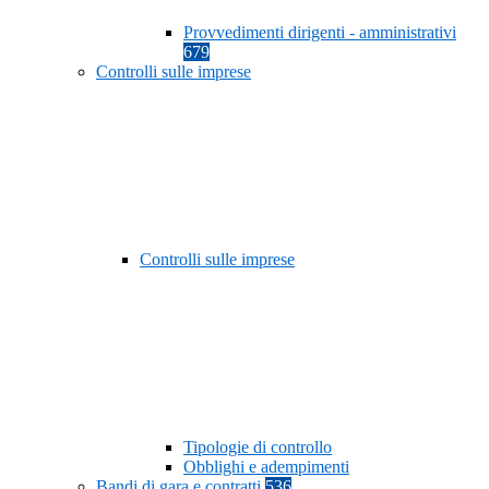
Provvedimenti dirigenti - amministrativi
679
Controlli sulle imprese
Controlli sulle imprese
Tipologie di controllo
Obblighi e adempimenti
Bandi di gara e contratti
536