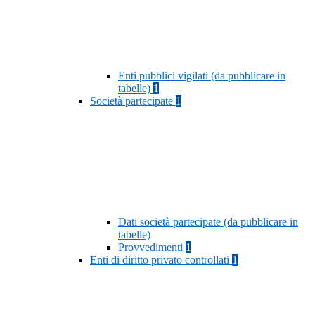
Enti pubblici vigilati (da pubblicare in
tabelle)
1
Società partecipate
1
Dati società partecipate (da pubblicare in
tabelle)
Provvedimenti
1
Enti di diritto privato controllati
1