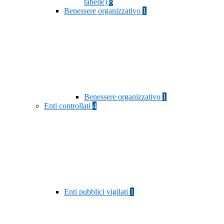
tabelle)
8
Benessere organizzativo
1
Benessere organizzativo
1
Enti controllati
4
Enti pubblici vigilati
1