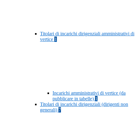
Titolari di incarichi dirigenziali amministrativi di
vertice
1
Incarichi amministrativi di vertice (da
pubblicare in tabelle)
1
Titolari di incarichi dirigenziali (dirigenti non
generali)
7