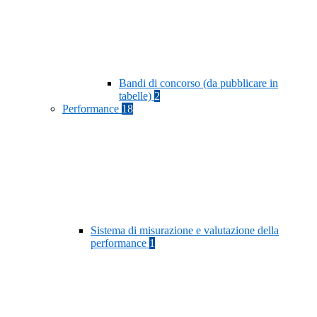
Bandi di concorso (da pubblicare in
tabelle)
2
Performance
18
Sistema di misurazione e valutazione della
performance
1