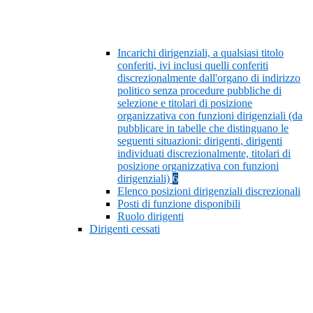
Incarichi dirigenziali, a qualsiasi titolo
conferiti, ivi inclusi quelli conferiti
discrezionalmente dall'organo di indirizzo
politico senza procedure pubbliche di
selezione e titolari di posizione
organizzativa con funzioni dirigenziali (da
pubblicare in tabelle che distinguano le
seguenti situazioni: dirigenti, dirigenti
individuati discrezionalmente, titolari di
posizione organizzativa con funzioni
dirigenziali)
6
Elenco posizioni dirigenziali discrezionali
Posti di funzione disponibili
Ruolo dirigenti
Dirigenti cessati