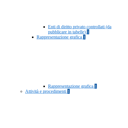
Enti di diritto privato controllati (da
pubblicare in tabelle)
1
Rappresentazione grafica
1
Rappresentazione grafica
1
Attività e procedimenti
1