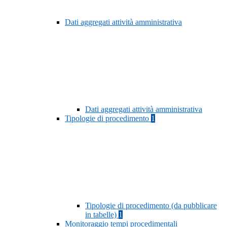
Dati aggregati attività amministrativa
Dati aggregati attività amministrativa
Tipologie di procedimento
1
Tipologie di procedimento (da pubblicare
in tabelle)
1
Monitoraggio tempi procedimentali