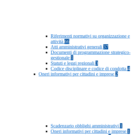
Riferimenti normativi su organizzazione e
attività
66
Atti amministrativi generali
37
Documenti di programmazione strategico-
gestionale
1
Statuti e leggi regionali
3
Codice disciplinare e codice di condotta
4
Oneri informativi per cittadini e imprese
2
Scadenzario obblighi amministrativi
1
Oneri informativi per cittadini e imprese
1