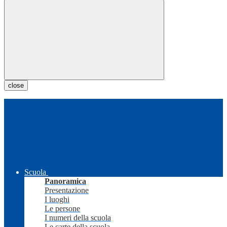
close
Scuola
Panoramica
Presentazione
I luoghi
Le persone
I numeri della scuola
Le carte della scuola