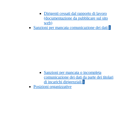
Dirigenti cessati dal rapporto di lavoro
(documentazione da pubblicare sul sito
web)
Sanzioni per mancata comunicazione dei dati
1
Sanzioni per mancata o incompleta
comunicazione dei dati da parte dei titolari
di incarichi dirigenziali
1
Posizioni organizzative