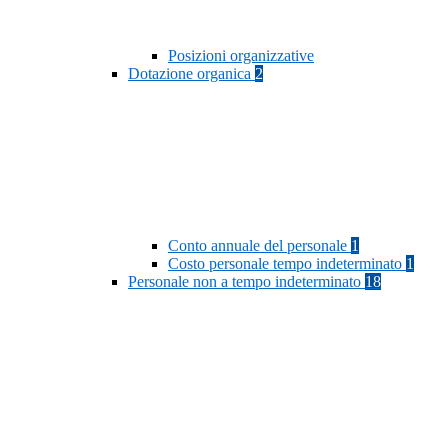
Posizioni organizzative
Dotazione organica
2
Conto annuale del personale
1
Costo personale tempo indeterminato
1
Personale non a tempo indeterminato
18