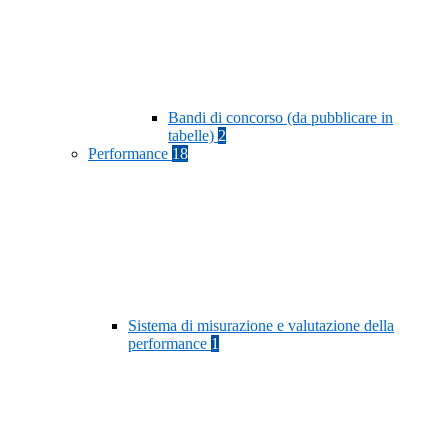
Bandi di concorso (da pubblicare in
tabelle)
2
Performance
18
Sistema di misurazione e valutazione della
performance
1