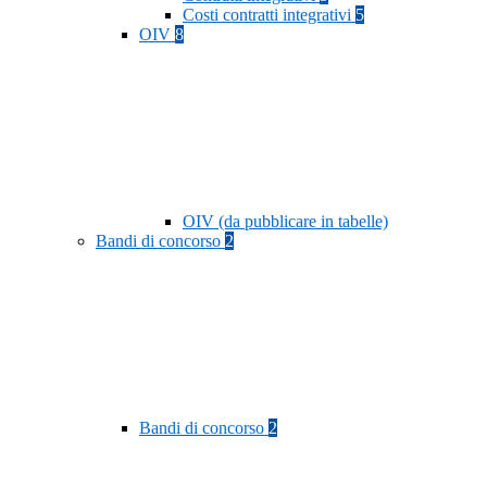
Costi contratti integrativi
5
OIV
8
OIV (da pubblicare in tabelle)
Bandi di concorso
2
Bandi di concorso
2