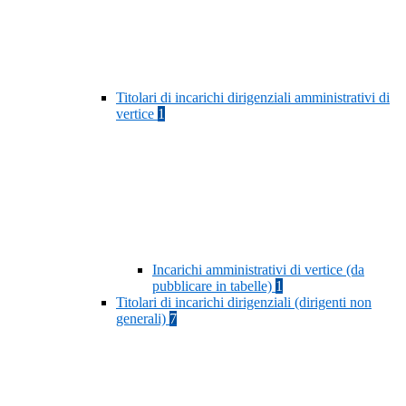
Titolari di incarichi dirigenziali amministrativi di
vertice
1
Incarichi amministrativi di vertice (da
pubblicare in tabelle)
1
Titolari di incarichi dirigenziali (dirigenti non
generali)
7