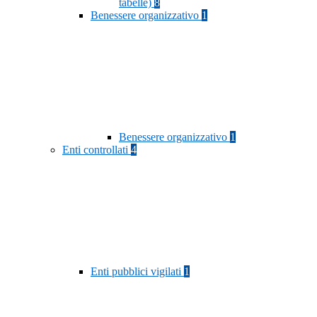
tabelle)
8
Benessere organizzativo
1
Benessere organizzativo
1
Enti controllati
4
Enti pubblici vigilati
1