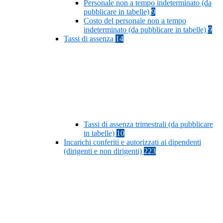
Personale non a tempo indeterminato (da
pubblicare in tabelle)
9
Costo del personale non a tempo
indeterminato (da pubblicare in tabelle)
9
Tassi di assenza
14
Tassi di assenza trimestrali (da pubblicare
in tabelle)
10
Incarichi conferiti e autorizzati ai dipendenti
(dirigenti e non dirigenti)
223