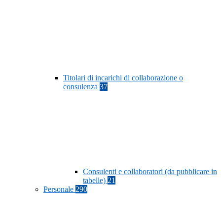
Titolari di incarichi di collaborazione o
consulenza
37
Consulenti e collaboratori (da pubblicare in
tabelle)
21
Personale
290