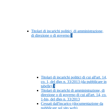
Titolari di incarichi politici, di amministrazione,
di direzione o di governo
3
Titolari di incarichi politici di cui all'art. 14,
co. 1, del dlgs n. 33/2013 (da pubblicare in
tabelle)
3
Titolari di incarichi di amministrazione, di
direzione o di governo di cui all'art. 14, co.
1-bis, del dlgs n. 33/2013
Cessati dall'incarico (documentazione da
pubblicare sul sito web)