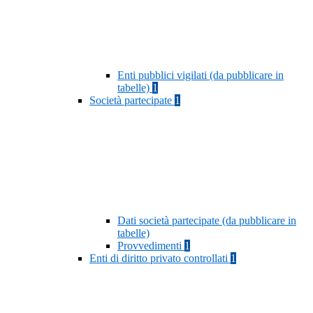
Enti pubblici vigilati (da pubblicare in
tabelle)
1
Società partecipate
1
Dati società partecipate (da pubblicare in
tabelle)
Provvedimenti
1
Enti di diritto privato controllati
1