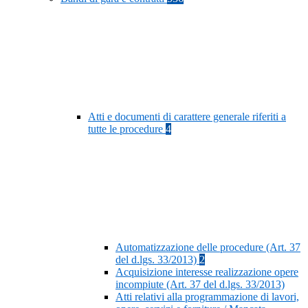
Atti e documenti di carattere generale riferiti a
tutte le procedure
4
Automatizzazione delle procedure (Art. 37
del d.lgs. 33/2013)
2
Acquisizione interesse realizzazione opere
incompiute (Art. 37 del d.lgs. 33/2013)
Atti relativi alla programmazione di lavori,