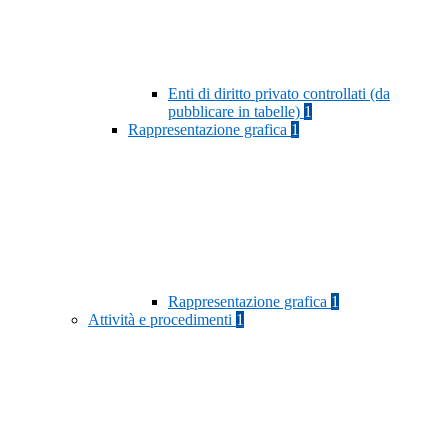
Enti di diritto privato controllati (da
pubblicare in tabelle)
1
Rappresentazione grafica
1
Rappresentazione grafica
1
Attività e procedimenti
1