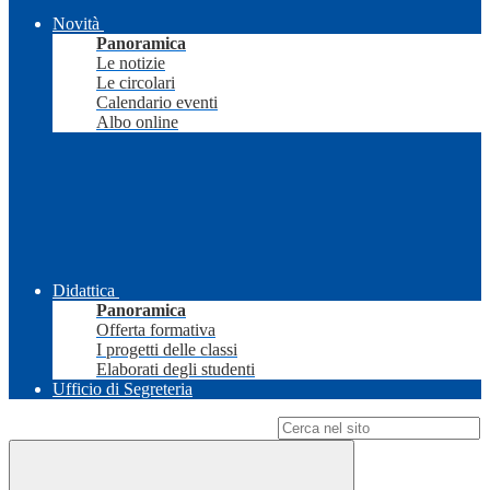
Novità
Panoramica
Le notizie
Le circolari
Calendario eventi
Albo online
Didattica
Panoramica
Offerta formativa
I progetti delle classi
Elaborati degli studenti
Ufficio di Segreteria
Campo di ricerca per le pagine del sito