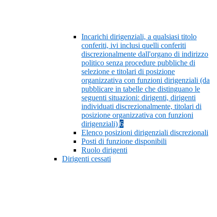
Incarichi dirigenziali, a qualsiasi titolo
conferiti, ivi inclusi quelli conferiti
discrezionalmente dall'organo di indirizzo
politico senza procedure pubbliche di
selezione e titolari di posizione
organizzativa con funzioni dirigenziali (da
pubblicare in tabelle che distinguano le
seguenti situazioni: dirigenti, dirigenti
individuati discrezionalmente, titolari di
posizione organizzativa con funzioni
dirigenziali)
6
Elenco posizioni dirigenziali discrezionali
Posti di funzione disponibili
Ruolo dirigenti
Dirigenti cessati