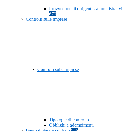
Provvedimenti dirigenti - amministrativi
679
Controlli sulle imprese
Controlli sulle imprese
Tipologie di controllo
Obblighi e adempimenti
Bandi di gara e contratti
536