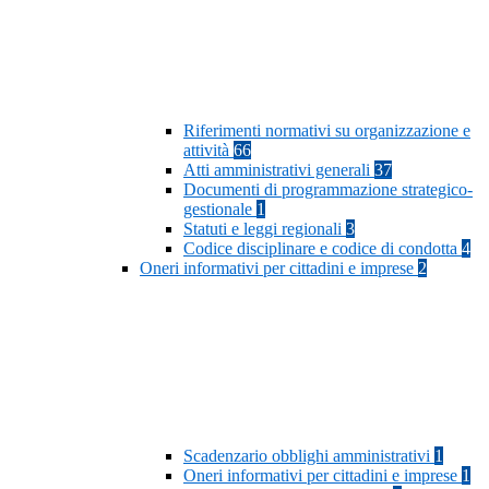
Riferimenti normativi su organizzazione e
attività
66
Atti amministrativi generali
37
Documenti di programmazione strategico-
gestionale
1
Statuti e leggi regionali
3
Codice disciplinare e codice di condotta
4
Oneri informativi per cittadini e imprese
2
Scadenzario obblighi amministrativi
1
Oneri informativi per cittadini e imprese
1