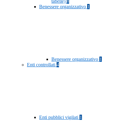
tabelle)
8
Benessere organizzativo
1
Benessere organizzativo
1
Enti controllati
4
Enti pubblici vigilati
1