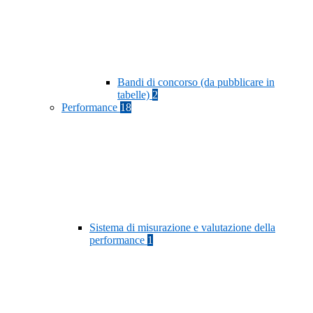
Bandi di concorso (da pubblicare in
tabelle)
2
Performance
18
Sistema di misurazione e valutazione della
performance
1