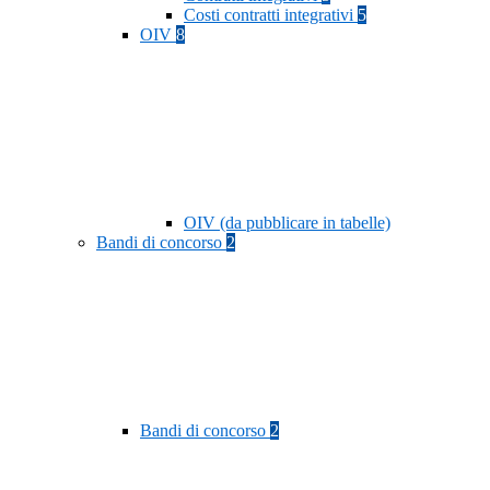
Costi contratti integrativi
5
OIV
8
OIV (da pubblicare in tabelle)
Bandi di concorso
2
Bandi di concorso
2