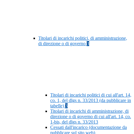
Titolari di incarichi politici, di amministrazione,
di direzione o di governo
3
Titolari di incarichi politici di cui all'art. 14,
co. 1, del dlgs n. 33/2013 (da pubblicare in
tabelle)
3
Titolari di incarichi di amministrazione, di
direzione o di governo di cui all'art. 14, co.
1-bis, del dlgs n. 33/2013
Cessati dall'incarico (documentazione da
pubblicare sul sito web)