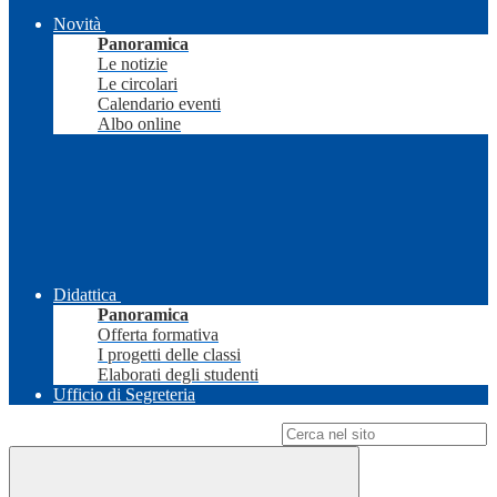
Novità
Panoramica
Le notizie
Le circolari
Calendario eventi
Albo online
Didattica
Panoramica
Offerta formativa
I progetti delle classi
Elaborati degli studenti
Ufficio di Segreteria
Campo di ricerca per le pagine del sito