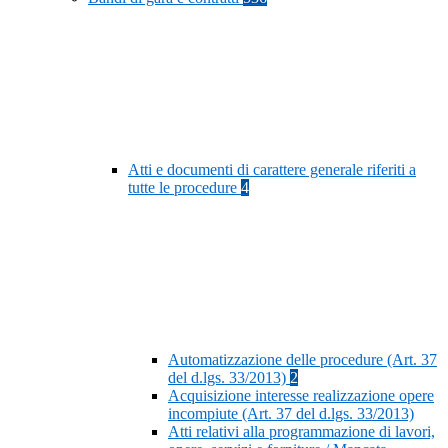
Atti e documenti di carattere generale riferiti a
tutte le procedure
4
Automatizzazione delle procedure (Art. 37
del d.lgs. 33/2013)
2
Acquisizione interesse realizzazione opere
incompiute (Art. 37 del d.lgs. 33/2013)
Atti relativi alla programmazione di lavori,