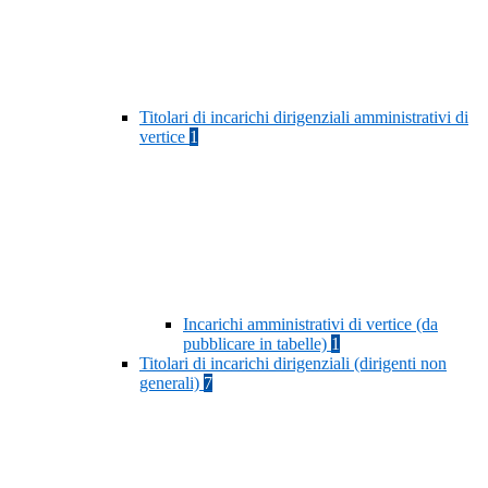
Titolari di incarichi dirigenziali amministrativi di
vertice
1
Incarichi amministrativi di vertice (da
pubblicare in tabelle)
1
Titolari di incarichi dirigenziali (dirigenti non
generali)
7