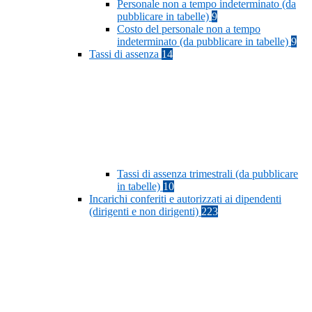
Personale non a tempo indeterminato (da
pubblicare in tabelle)
9
Costo del personale non a tempo
indeterminato (da pubblicare in tabelle)
9
Tassi di assenza
14
Tassi di assenza trimestrali (da pubblicare
in tabelle)
10
Incarichi conferiti e autorizzati ai dipendenti
(dirigenti e non dirigenti)
223