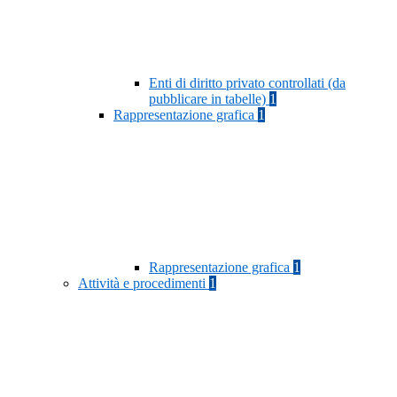
Enti di diritto privato controllati (da
pubblicare in tabelle)
1
Rappresentazione grafica
1
Rappresentazione grafica
1
Attività e procedimenti
1