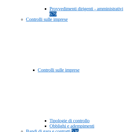
Provvedimenti dirigenti - amministrativi
679
Controlli sulle imprese
Controlli sulle imprese
Tipologie di controllo
Obblighi e adempimenti
Bandi di gara e contratti
536