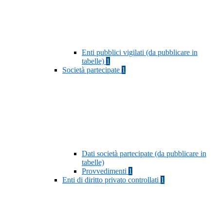
Enti pubblici vigilati (da pubblicare in
tabelle)
1
Società partecipate
1
Dati società partecipate (da pubblicare in
tabelle)
Provvedimenti
1
Enti di diritto privato controllati
1