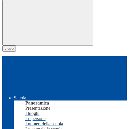
close
Scuola
Panoramica
Presentazione
I luoghi
Le persone
I numeri della scuola
Le carte della scuola