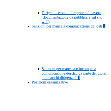
Dirigenti cessati dal rapporto di lavoro
(documentazione da pubblicare sul sito
web)
Sanzioni per mancata comunicazione dei dati
1
Sanzioni per mancata o incompleta
comunicazione dei dati da parte dei titolari
di incarichi dirigenziali
1
Posizioni organizzative