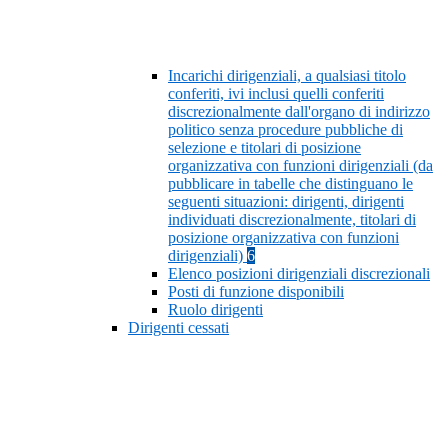
Incarichi dirigenziali, a qualsiasi titolo
conferiti, ivi inclusi quelli conferiti
discrezionalmente dall'organo di indirizzo
politico senza procedure pubbliche di
selezione e titolari di posizione
organizzativa con funzioni dirigenziali (da
pubblicare in tabelle che distinguano le
seguenti situazioni: dirigenti, dirigenti
individuati discrezionalmente, titolari di
posizione organizzativa con funzioni
dirigenziali)
6
Elenco posizioni dirigenziali discrezionali
Posti di funzione disponibili
Ruolo dirigenti
Dirigenti cessati