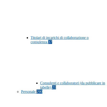
Titolari di incarichi di collaborazione o
consulenza
37
Consulenti e collaboratori (da pubblicare in
tabelle)
21
Personale
290