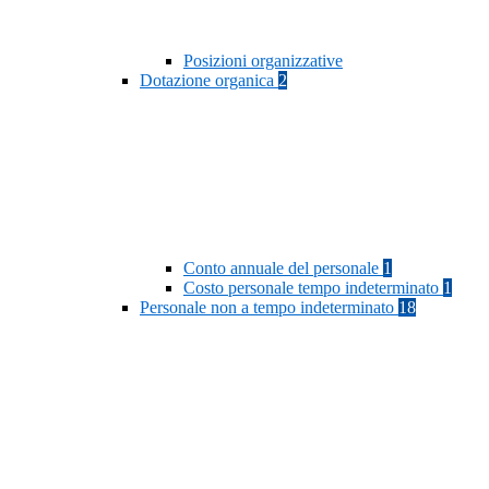
Posizioni organizzative
Dotazione organica
2
Conto annuale del personale
1
Costo personale tempo indeterminato
1
Personale non a tempo indeterminato
18