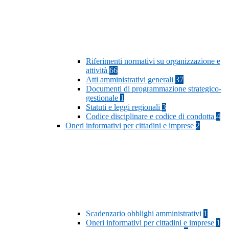
Riferimenti normativi su organizzazione e
attività
66
Atti amministrativi generali
37
Documenti di programmazione strategico-
gestionale
1
Statuti e leggi regionali
3
Codice disciplinare e codice di condotta
4
Oneri informativi per cittadini e imprese
2
Scadenzario obblighi amministrativi
1
Oneri informativi per cittadini e imprese
1