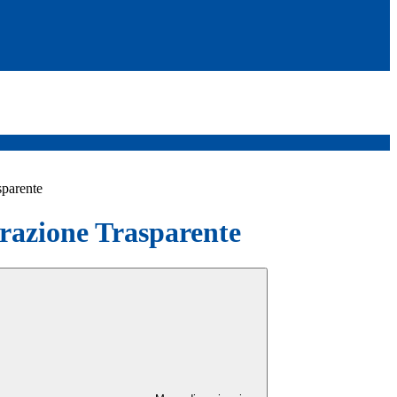
sparente
azione Trasparente