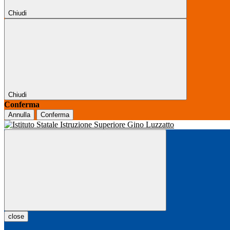
Chiudi
Chiudi
Conferma
Annulla
Conferma
close