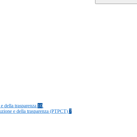
 e della trasparenza
10
rruzione e della trasparenza (PTPCT)
7