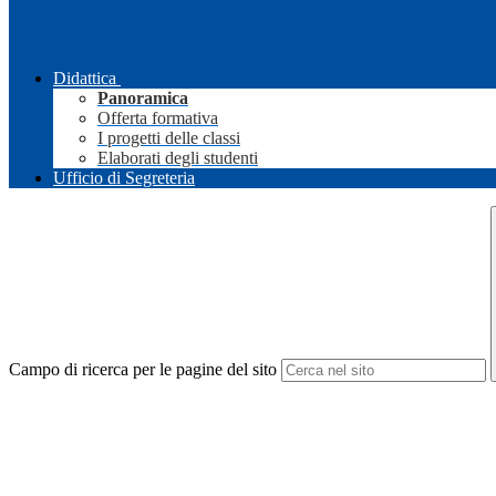
Didattica
Panoramica
Offerta formativa
I progetti delle classi
Elaborati degli studenti
Ufficio di Segreteria
Campo di ricerca per le pagine del sito