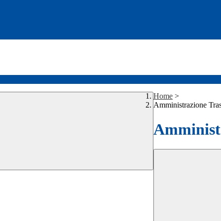
Home
>
Amministrazione Tra
Amministr