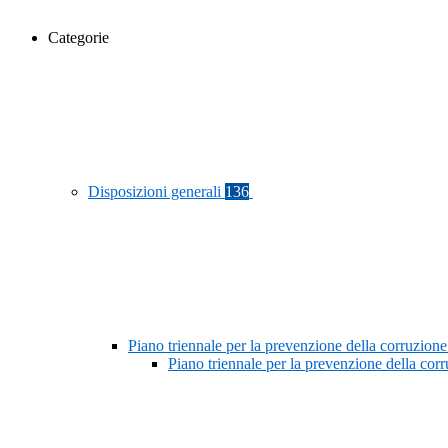
Categorie
Disposizioni generali
136
Piano triennale per la prevenzione della corruzione
Piano triennale per la prevenzione della co