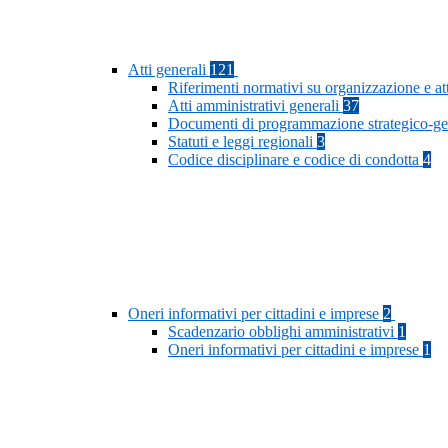
Atti generali
121
Riferimenti normativi su organizzazione e at
Atti amministrativi generali
37
Documenti di programmazione strategico-ge
Statuti e leggi regionali
3
Codice disciplinare e codice di condotta
4
Oneri informativi per cittadini e imprese
2
Scadenzario obblighi amministrativi
1
Oneri informativi per cittadini e imprese
1