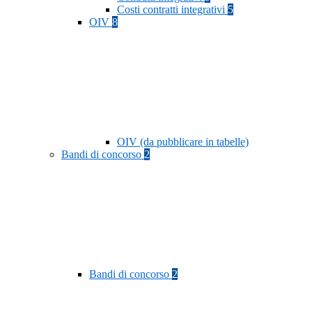
Costi contratti integrativi
5
OIV
8
OIV (da pubblicare in tabelle)
Bandi di concorso
2
Bandi di concorso
2