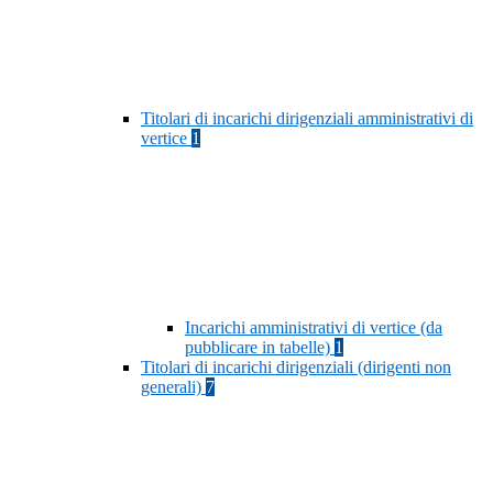
Titolari di incarichi dirigenziali amministrativi di
vertice
1
Incarichi amministrativi di vertice (da
pubblicare in tabelle)
1
Titolari di incarichi dirigenziali (dirigenti non
generali)
7