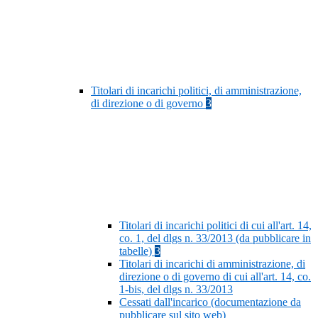
Titolari di incarichi politici, di amministrazione,
di direzione o di governo
3
Titolari di incarichi politici di cui all'art. 14,
co. 1, del dlgs n. 33/2013 (da pubblicare in
tabelle)
3
Titolari di incarichi di amministrazione, di
direzione o di governo di cui all'art. 14, co.
1-bis, del dlgs n. 33/2013
Cessati dall'incarico (documentazione da
pubblicare sul sito web)