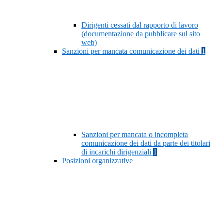
Dirigenti cessati dal rapporto di lavoro
(documentazione da pubblicare sul sito
web)
Sanzioni per mancata comunicazione dei dati
1
Sanzioni per mancata o incompleta
comunicazione dei dati da parte dei titolari
di incarichi dirigenziali
1
Posizioni organizzative