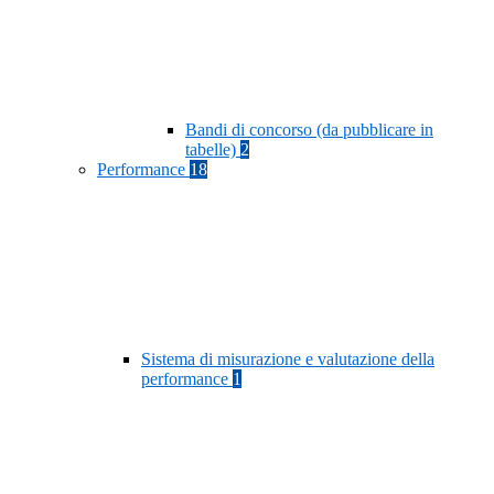
Bandi di concorso (da pubblicare in
tabelle)
2
Performance
18
Sistema di misurazione e valutazione della
performance
1