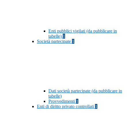
Enti pubblici vigilati (da pubblicare in
tabelle)
1
Società partecipate
1
Dati società partecipate (da pubblicare in
tabelle)
Provvedimenti
1
Enti di diritto privato controllati
1