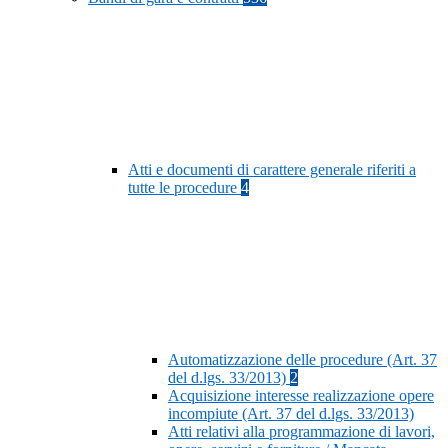
Atti e documenti di carattere generale riferiti a
tutte le procedure
4
Automatizzazione delle procedure (Art. 37
del d.lgs. 33/2013)
2
Acquisizione interesse realizzazione opere
incompiute (Art. 37 del d.lgs. 33/2013)
Atti relativi alla programmazione di lavori,