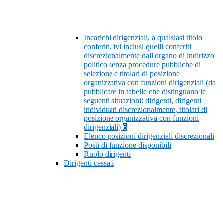
Incarichi dirigenziali, a qualsiasi titolo
conferiti, ivi inclusi quelli conferiti
discrezionalmente dall'organo di indirizzo
politico senza procedure pubbliche di
selezione e titolari di posizione
organizzativa con funzioni dirigenziali (da
pubblicare in tabelle che distinguano le
seguenti situazioni: dirigenti, dirigenti
individuati discrezionalmente, titolari di
posizione organizzativa con funzioni
dirigenziali)
6
Elenco posizioni dirigenziali discrezionali
Posti di funzione disponibili
Ruolo dirigenti
Dirigenti cessati