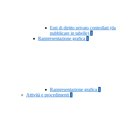
Enti di diritto privato controllati (da
pubblicare in tabelle)
1
Rappresentazione grafica
1
Rappresentazione grafica
1
Attività e procedimenti
1