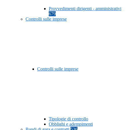
Provvedimenti dirigenti - amministrativi
679
Controlli sulle imprese
Controlli sulle imprese
Tipologie di controllo
Obblighi e adempimenti
Bandi di gara e contratti
536