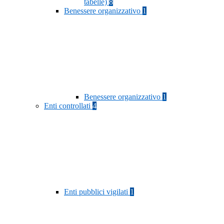
tabelle)
8
Benessere organizzativo
1
Benessere organizzativo
1
Enti controllati
4
Enti pubblici vigilati
1