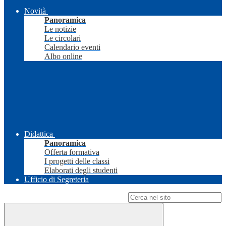
Novità
Panoramica
Le notizie
Le circolari
Calendario eventi
Albo online
Didattica
Panoramica
Offerta formativa
I progetti delle classi
Elaborati degli studenti
Ufficio di Segreteria
Campo di ricerca per le pagine del sito