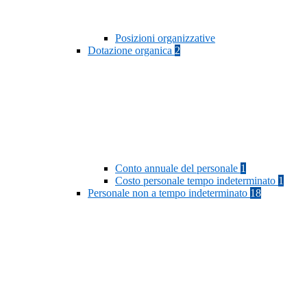
Posizioni organizzative
Dotazione organica
2
Conto annuale del personale
1
Costo personale tempo indeterminato
1
Personale non a tempo indeterminato
18