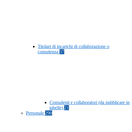
Titolari di incarichi di collaborazione o
consulenza
37
Consulenti e collaboratori (da pubblicare in
tabelle)
21
Personale
290