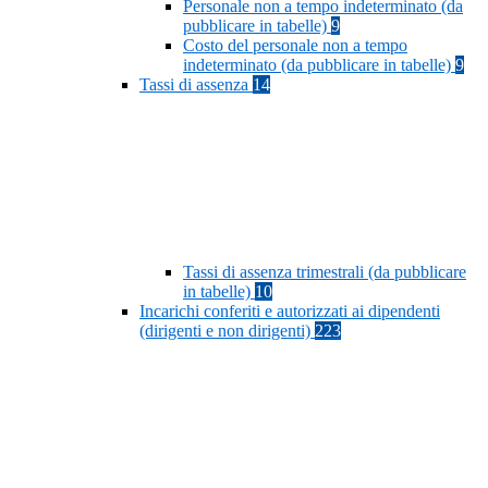
Personale non a tempo indeterminato (da
pubblicare in tabelle)
9
Costo del personale non a tempo
indeterminato (da pubblicare in tabelle)
9
Tassi di assenza
14
Tassi di assenza trimestrali (da pubblicare
in tabelle)
10
Incarichi conferiti e autorizzati ai dipendenti
(dirigenti e non dirigenti)
223