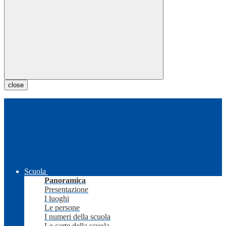
close
Scuola
Panoramica
Presentazione
I luoghi
Le persone
I numeri della scuola
Le carte della scuola