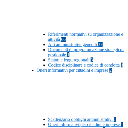
Riferimenti normativi su organizzazione e
attività
66
Atti amministrativi generali
37
Documenti di programmazione strategico-
gestionale
1
Statuti e leggi regionali
3
Codice disciplinare e codice di condotta
4
Oneri informativi per cittadini e imprese
2
Scadenzario obblighi amministrativi
1
Oneri informativi per cittadini e imprese
1