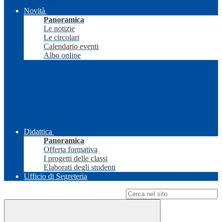
Novità
Panoramica
Le notizie
Le circolari
Calendario eventi
Albo online
Didattica
Panoramica
Offerta formativa
I progetti delle classi
Elaborati degli studenti
Ufficio di Segreteria
Campo di ricerca per le pagine del sito