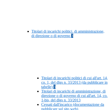
Titolari di incarichi politici, di amministrazione,
di direzione o di governo
3
Titolari di incarichi politici di cui all'art. 14,
co. 1, del dlgs n. 33/2013 (da pubblicare in
tabelle)
3
Titolari di incarichi di amministrazione, di
direzione o di governo di cui all'art. 14, co.
1-bis, del dlgs n. 33/2013
Cessati dall'incarico (documentazione da
pubblicare sul sito web)