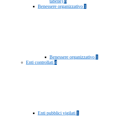
tabelle)
8
Benessere organizzativo
1
Benessere organizzativo
1
Enti controllati
4
Enti pubblici vigilati
1