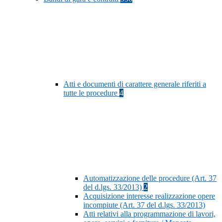
Atti e documenti di carattere generale riferiti a
tutte le procedure
4
Automatizzazione delle procedure (Art. 37
del d.lgs. 33/2013)
2
Acquisizione interesse realizzazione opere
incompiute (Art. 37 del d.lgs. 33/2013)
Atti relativi alla programmazione di lavori,