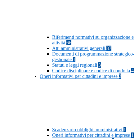
Riferimenti normativi su organizzazione e
attività
66
Atti amministrativi generali
37
Documenti di programmazione strategico-
gestionale
1
Statuti e leggi regionali
3
Codice disciplinare e codice di condotta
4
Oneri informativi per cittadini e imprese
2
Scadenzario obblighi amministrativi
1
Oneri informativi per cittadini e imprese
1