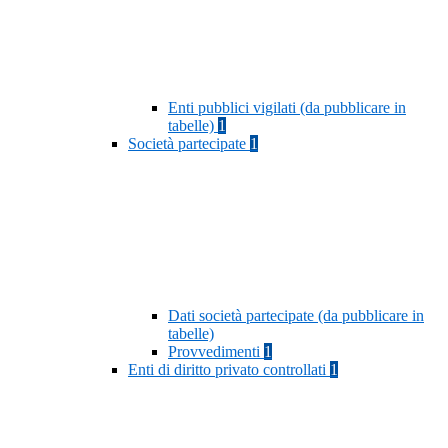
Enti pubblici vigilati (da pubblicare in
tabelle)
1
Società partecipate
1
Dati società partecipate (da pubblicare in
tabelle)
Provvedimenti
1
Enti di diritto privato controllati
1