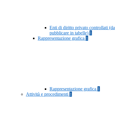
Enti di diritto privato controllati (da
pubblicare in tabelle)
1
Rappresentazione grafica
1
Rappresentazione grafica
1
Attività e procedimenti
1