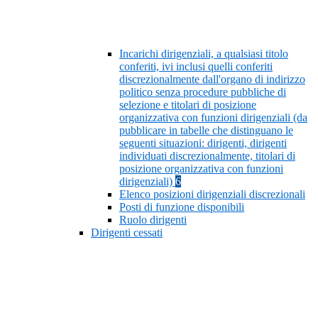
Incarichi dirigenziali, a qualsiasi titolo
conferiti, ivi inclusi quelli conferiti
discrezionalmente dall'organo di indirizzo
politico senza procedure pubbliche di
selezione e titolari di posizione
organizzativa con funzioni dirigenziali (da
pubblicare in tabelle che distinguano le
seguenti situazioni: dirigenti, dirigenti
individuati discrezionalmente, titolari di
posizione organizzativa con funzioni
dirigenziali)
6
Elenco posizioni dirigenziali discrezionali
Posti di funzione disponibili
Ruolo dirigenti
Dirigenti cessati