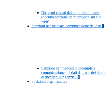
Dirigenti cessati dal rapporto di lavoro
(documentazione da pubblicare sul sito
web)
Sanzioni per mancata comunicazione dei dati
1
Sanzioni per mancata o incompleta
comunicazione dei dati da parte dei titolari
di incarichi dirigenziali
1
Posizioni organizzative