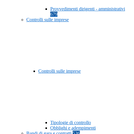
Provvedimenti dirigenti - amministrativi
679
Controlli sulle imprese
Controlli sulle imprese
Tipologie di controllo
Obblighi e adempimenti
Bandi di gara e contratti
536