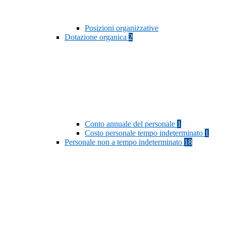
Posizioni organizzative
Dotazione organica
2
Conto annuale del personale
1
Costo personale tempo indeterminato
1
Personale non a tempo indeterminato
18