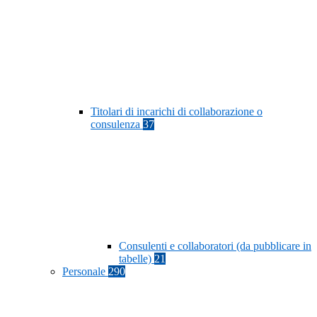
Titolari di incarichi di collaborazione o
consulenza
37
Consulenti e collaboratori (da pubblicare in
tabelle)
21
Personale
290