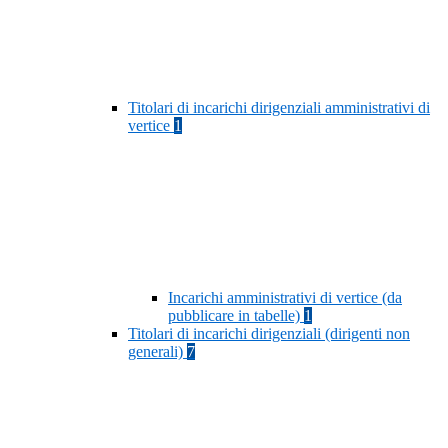
Titolari di incarichi dirigenziali amministrativi di
vertice
1
Incarichi amministrativi di vertice (da
pubblicare in tabelle)
1
Titolari di incarichi dirigenziali (dirigenti non
generali)
7