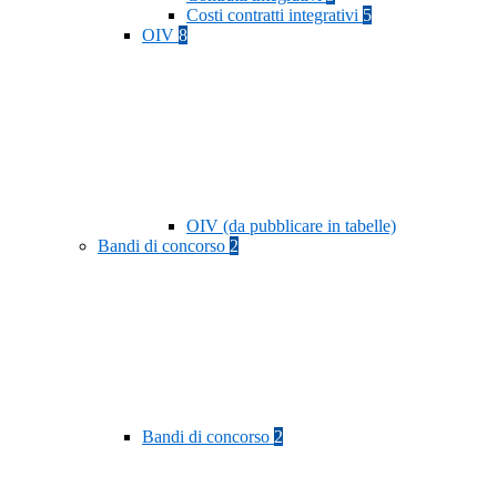
Costi contratti integrativi
5
OIV
8
OIV (da pubblicare in tabelle)
Bandi di concorso
2
Bandi di concorso
2