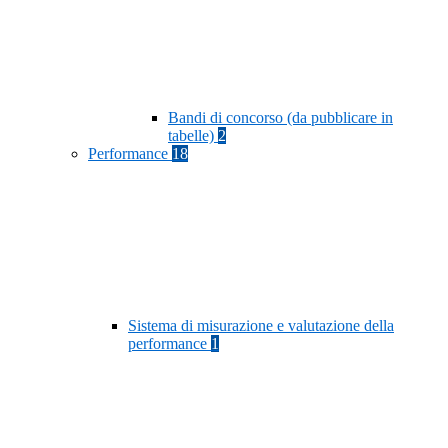
Bandi di concorso (da pubblicare in
tabelle)
2
Performance
18
Sistema di misurazione e valutazione della
performance
1