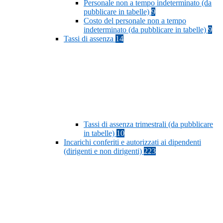
Personale non a tempo indeterminato (da
pubblicare in tabelle)
9
Costo del personale non a tempo
indeterminato (da pubblicare in tabelle)
9
Tassi di assenza
14
Tassi di assenza trimestrali (da pubblicare
in tabelle)
10
Incarichi conferiti e autorizzati ai dipendenti
(dirigenti e non dirigenti)
223