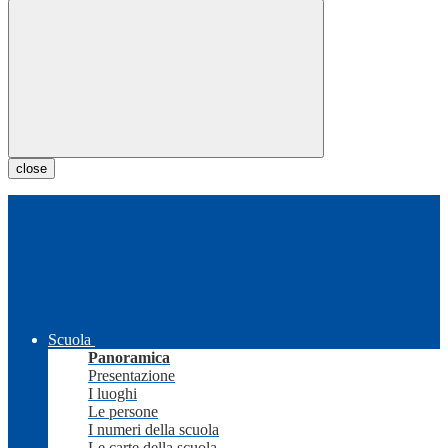
close
Scuola
Panoramica
Presentazione
I luoghi
Le persone
I numeri della scuola
Le carte della scuola