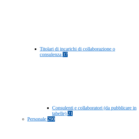
Titolari di incarichi di collaborazione o
consulenza
37
Consulenti e collaboratori (da pubblicare in
tabelle)
21
Personale
290