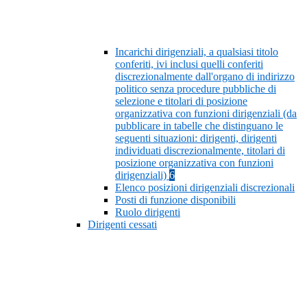
Incarichi dirigenziali, a qualsiasi titolo
conferiti, ivi inclusi quelli conferiti
discrezionalmente dall'organo di indirizzo
politico senza procedure pubbliche di
selezione e titolari di posizione
organizzativa con funzioni dirigenziali (da
pubblicare in tabelle che distinguano le
seguenti situazioni: dirigenti, dirigenti
individuati discrezionalmente, titolari di
posizione organizzativa con funzioni
dirigenziali)
6
Elenco posizioni dirigenziali discrezionali
Posti di funzione disponibili
Ruolo dirigenti
Dirigenti cessati