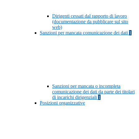
Dirigenti cessati dal rapporto di lavoro
(documentazione da pubblicare sul sito
web)
Sanzioni per mancata comunicazione dei dati
1
Sanzioni per mancata o incompleta
comunicazione dei dati da parte dei titolari
di incarichi dirigenziali
1
Posizioni organizzative