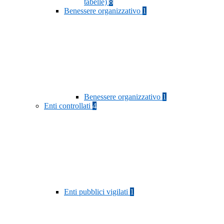
tabelle)
8
Benessere organizzativo
1
Benessere organizzativo
1
Enti controllati
4
Enti pubblici vigilati
1