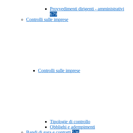
Provvedimenti dirigenti - amministrativi
679
Controlli sulle imprese
Controlli sulle imprese
Tipologie di controllo
Obblighi e adempimenti
Bandi di gara e contratti
536