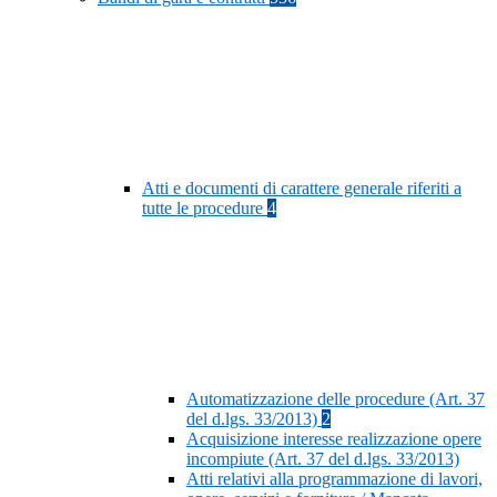
Atti e documenti di carattere generale riferiti a
tutte le procedure
4
Automatizzazione delle procedure (Art. 37
del d.lgs. 33/2013)
2
Acquisizione interesse realizzazione opere
incompiute (Art. 37 del d.lgs. 33/2013)
Atti relativi alla programmazione di lavori,