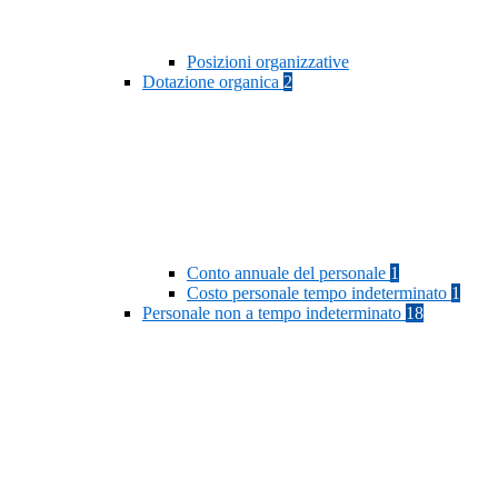
Posizioni organizzative
Dotazione organica
2
Conto annuale del personale
1
Costo personale tempo indeterminato
1
Personale non a tempo indeterminato
18