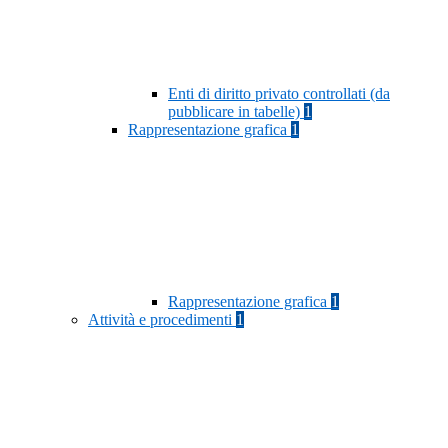
Enti di diritto privato controllati (da
pubblicare in tabelle)
1
Rappresentazione grafica
1
Rappresentazione grafica
1
Attività e procedimenti
1