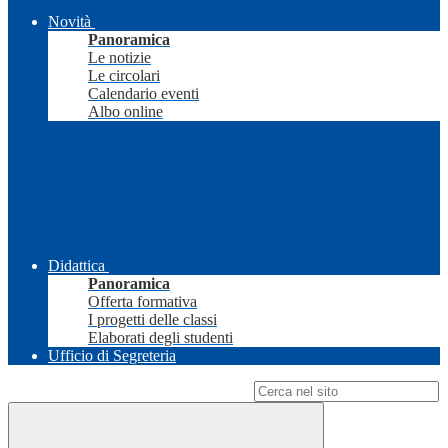
Novità
Panoramica
Le notizie
Le circolari
Calendario eventi
Albo online
Didattica
Panoramica
Offerta formativa
I progetti delle classi
Elaborati degli studenti
Ufficio di Segreteria
Campo di ricerca per le pagine del sito