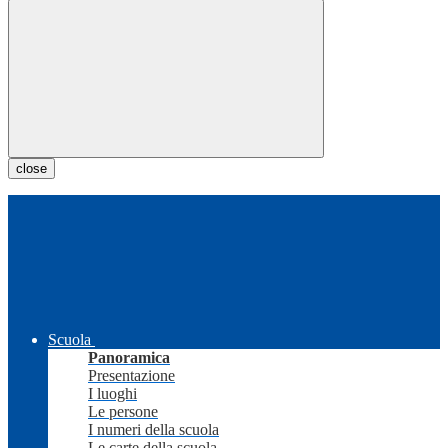
close
Scuola
Panoramica
Presentazione
I luoghi
Le persone
I numeri della scuola
Le carte della scuola