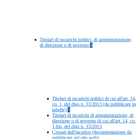
Titolari di incarichi politici, di amministrazione,
di direzione o di governo
3
Titolari di incarichi politici di cui all'art. 14,
co. 1, del dlgs n. 33/2013 (da pubblicare in
tabelle)
3
Titolari di incarichi di amministrazione, di
direzione o di governo di cui all'art. 14, co.
1-bis, del dlgs n. 33/2013
Cessati dall'incarico (documentazione da
pubblicare sul sito web)