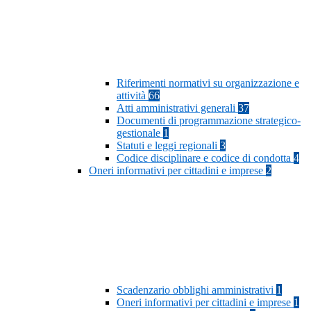
Riferimenti normativi su organizzazione e
attività
66
Atti amministrativi generali
37
Documenti di programmazione strategico-
gestionale
1
Statuti e leggi regionali
3
Codice disciplinare e codice di condotta
4
Oneri informativi per cittadini e imprese
2
Scadenzario obblighi amministrativi
1
Oneri informativi per cittadini e imprese
1