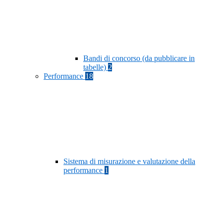
Bandi di concorso (da pubblicare in
tabelle)
2
Performance
18
Sistema di misurazione e valutazione della
performance
1