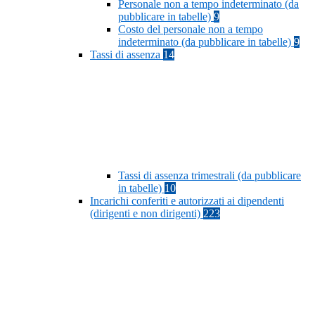
Personale non a tempo indeterminato (da
pubblicare in tabelle)
9
Costo del personale non a tempo
indeterminato (da pubblicare in tabelle)
9
Tassi di assenza
14
Tassi di assenza trimestrali (da pubblicare
in tabelle)
10
Incarichi conferiti e autorizzati ai dipendenti
(dirigenti e non dirigenti)
223