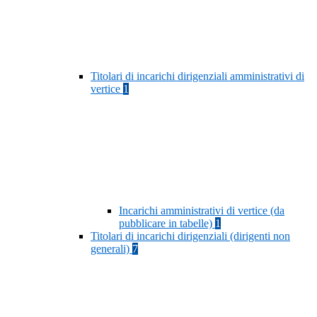
Titolari di incarichi dirigenziali amministrativi di
vertice
1
Incarichi amministrativi di vertice (da
pubblicare in tabelle)
1
Titolari di incarichi dirigenziali (dirigenti non
generali)
7