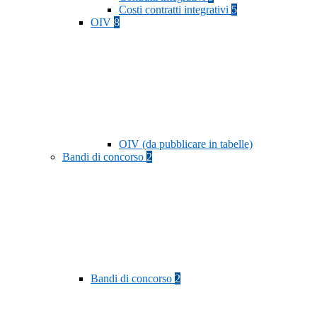
Costi contratti integrativi
5
OIV
8
OIV (da pubblicare in tabelle)
Bandi di concorso
2
Bandi di concorso
2