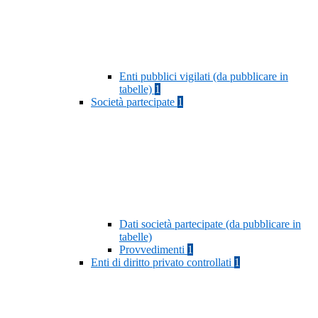
Enti pubblici vigilati (da pubblicare in
tabelle)
1
Società partecipate
1
Dati società partecipate (da pubblicare in
tabelle)
Provvedimenti
1
Enti di diritto privato controllati
1