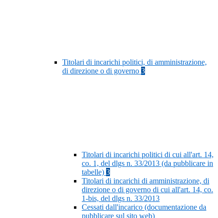
Titolari di incarichi politici, di amministrazione,
di direzione o di governo
3
Titolari di incarichi politici di cui all'art. 14,
co. 1, del dlgs n. 33/2013 (da pubblicare in
tabelle)
3
Titolari di incarichi di amministrazione, di
direzione o di governo di cui all'art. 14, co.
1-bis, del dlgs n. 33/2013
Cessati dall'incarico (documentazione da
pubblicare sul sito web)