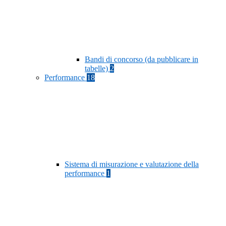
Bandi di concorso (da pubblicare in
tabelle)
2
Performance
18
Sistema di misurazione e valutazione della
performance
1