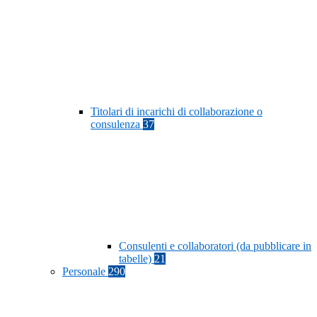
Titolari di incarichi di collaborazione o
consulenza
37
Consulenti e collaboratori (da pubblicare in
tabelle)
21
Personale
290