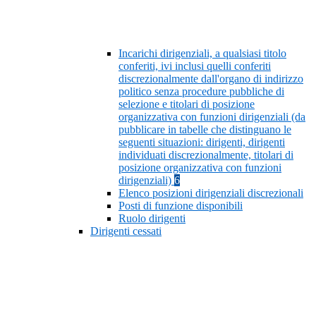
Incarichi dirigenziali, a qualsiasi titolo
conferiti, ivi inclusi quelli conferiti
discrezionalmente dall'organo di indirizzo
politico senza procedure pubbliche di
selezione e titolari di posizione
organizzativa con funzioni dirigenziali (da
pubblicare in tabelle che distinguano le
seguenti situazioni: dirigenti, dirigenti
individuati discrezionalmente, titolari di
posizione organizzativa con funzioni
dirigenziali)
6
Elenco posizioni dirigenziali discrezionali
Posti di funzione disponibili
Ruolo dirigenti
Dirigenti cessati