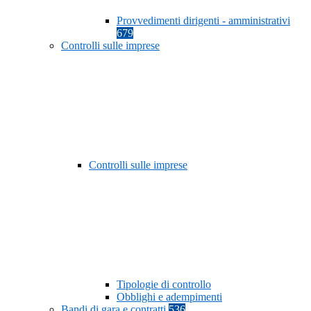
Provvedimenti dirigenti - amministrativi
679
Controlli sulle imprese
Controlli sulle imprese
Tipologie di controllo
Obblighi e adempimenti
Bandi di gara e contratti
536