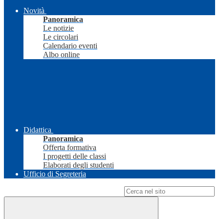
Novità
Panoramica
Le notizie
Le circolari
Calendario eventi
Albo online
Didattica
Panoramica
Offerta formativa
I progetti delle classi
Elaborati degli studenti
Ufficio di Segreteria
Campo di ricerca per le pagine del sito