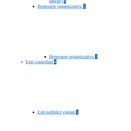
tabelle)
8
Benessere organizzativo
1
Benessere organizzativo
1
Enti controllati
4
Enti pubblici vigilati
1