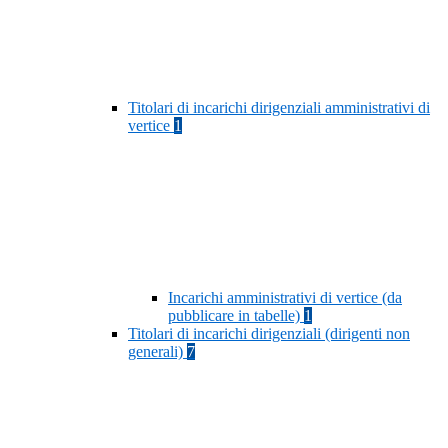
Titolari di incarichi dirigenziali amministrativi di
vertice
1
Incarichi amministrativi di vertice (da
pubblicare in tabelle)
1
Titolari di incarichi dirigenziali (dirigenti non
generali)
7