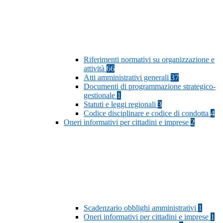
Riferimenti normativi su organizzazione e
attività
66
Atti amministrativi generali
37
Documenti di programmazione strategico-
gestionale
1
Statuti e leggi regionali
3
Codice disciplinare e codice di condotta
4
Oneri informativi per cittadini e imprese
2
Scadenzario obblighi amministrativi
1
Oneri informativi per cittadini e imprese
1