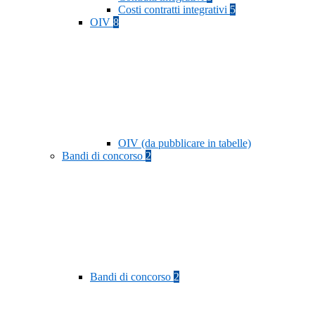
Costi contratti integrativi
5
OIV
8
OIV (da pubblicare in tabelle)
Bandi di concorso
2
Bandi di concorso
2