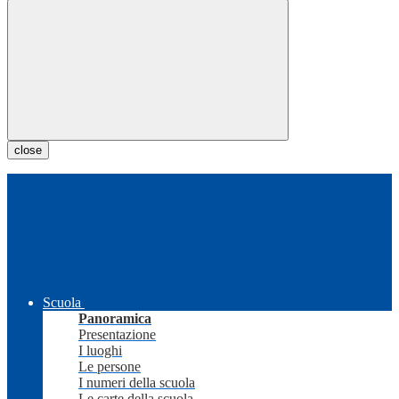
close
Scuola
Panoramica
Presentazione
I luoghi
Le persone
I numeri della scuola
Le carte della scuola