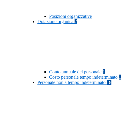
Posizioni organizzative
Dotazione organica
2
Conto annuale del personale
1
Costo personale tempo indeterminato
1
Personale non a tempo indeterminato
18