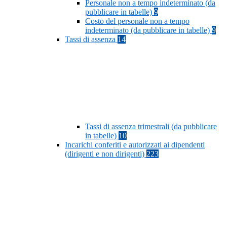
Personale non a tempo indeterminato (da
pubblicare in tabelle)
9
Costo del personale non a tempo
indeterminato (da pubblicare in tabelle)
9
Tassi di assenza
14
Tassi di assenza trimestrali (da pubblicare
in tabelle)
10
Incarichi conferiti e autorizzati ai dipendenti
(dirigenti e non dirigenti)
223