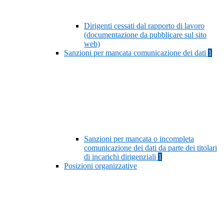
Dirigenti cessati dal rapporto di lavoro
(documentazione da pubblicare sul sito
web)
Sanzioni per mancata comunicazione dei dati
1
Sanzioni per mancata o incompleta
comunicazione dei dati da parte dei titolari
di incarichi dirigenziali
1
Posizioni organizzative