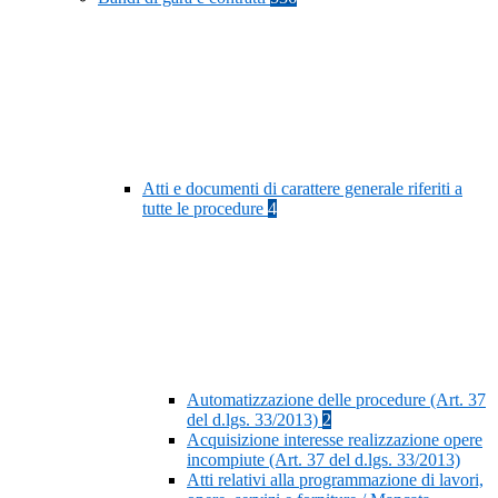
Atti e documenti di carattere generale riferiti a
tutte le procedure
4
Automatizzazione delle procedure (Art. 37
del d.lgs. 33/2013)
2
Acquisizione interesse realizzazione opere
incompiute (Art. 37 del d.lgs. 33/2013)
Atti relativi alla programmazione di lavori,