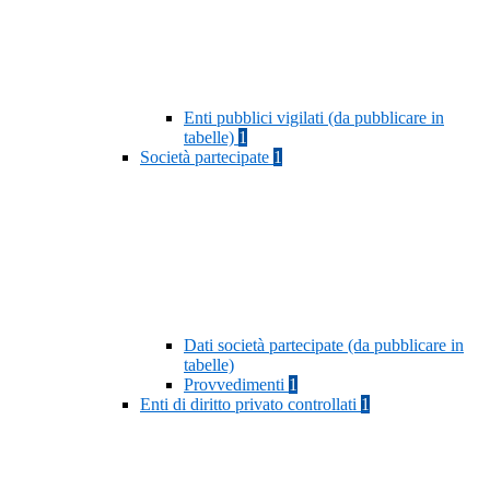
Enti pubblici vigilati (da pubblicare in
tabelle)
1
Società partecipate
1
Dati società partecipate (da pubblicare in
tabelle)
Provvedimenti
1
Enti di diritto privato controllati
1