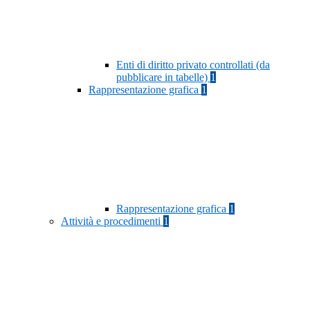
Enti di diritto privato controllati (da
pubblicare in tabelle)
1
Rappresentazione grafica
1
Rappresentazione grafica
1
Attività e procedimenti
1