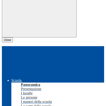
close
Scuola
Panoramica
Presentazione
I luoghi
Le persone
I numeri della scuola
Le carte della scuola