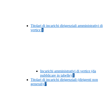
Titolari di incarichi dirigenziali amministrativi di
vertice
1
Incarichi amministrativi di vertice (da
pubblicare in tabelle)
1
Titolari di incarichi dirigenziali (dirigenti non
generali)
7