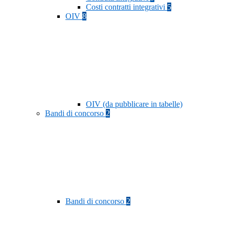
Costi contratti integrativi
5
OIV
8
OIV (da pubblicare in tabelle)
Bandi di concorso
2
Bandi di concorso
2