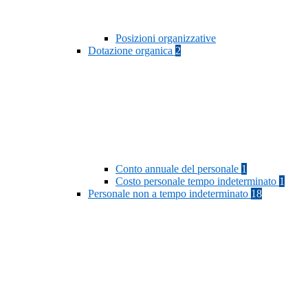
Posizioni organizzative
Dotazione organica
2
Conto annuale del personale
1
Costo personale tempo indeterminato
1
Personale non a tempo indeterminato
18