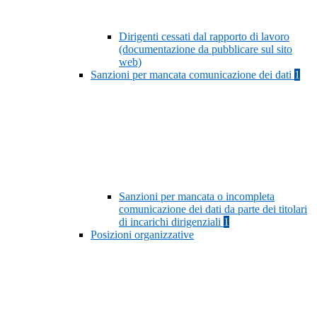
Dirigenti cessati dal rapporto di lavoro
(documentazione da pubblicare sul sito
web)
Sanzioni per mancata comunicazione dei dati
1
Sanzioni per mancata o incompleta
comunicazione dei dati da parte dei titolari
di incarichi dirigenziali
1
Posizioni organizzative