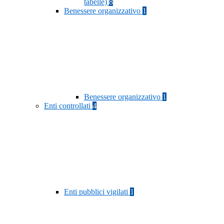
tabelle)
8
Benessere organizzativo
1
Benessere organizzativo
1
Enti controllati
4
Enti pubblici vigilati
1