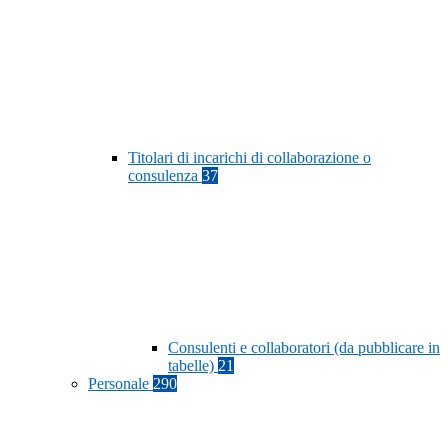
Titolari di incarichi di collaborazione o
consulenza
37
Consulenti e collaboratori (da pubblicare in
tabelle)
21
Personale
290