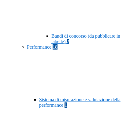
Bandi di concorso (da pubblicare in
tabelle)
2
Performance
18
Sistema di misurazione e valutazione della
performance
1