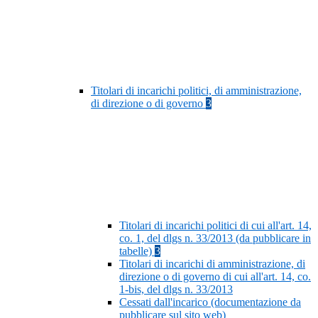
Titolari di incarichi politici, di amministrazione,
di direzione o di governo
3
Titolari di incarichi politici di cui all'art. 14,
co. 1, del dlgs n. 33/2013 (da pubblicare in
tabelle)
3
Titolari di incarichi di amministrazione, di
direzione o di governo di cui all'art. 14, co.
1-bis, del dlgs n. 33/2013
Cessati dall'incarico (documentazione da
pubblicare sul sito web)