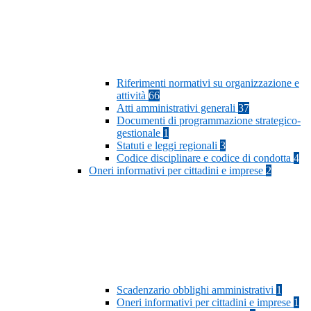
Riferimenti normativi su organizzazione e
attività
66
Atti amministrativi generali
37
Documenti di programmazione strategico-
gestionale
1
Statuti e leggi regionali
3
Codice disciplinare e codice di condotta
4
Oneri informativi per cittadini e imprese
2
Scadenzario obblighi amministrativi
1
Oneri informativi per cittadini e imprese
1