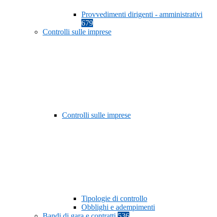
Provvedimenti dirigenti - amministrativi
679
Controlli sulle imprese
Controlli sulle imprese
Tipologie di controllo
Obblighi e adempimenti
Bandi di gara e contratti
536