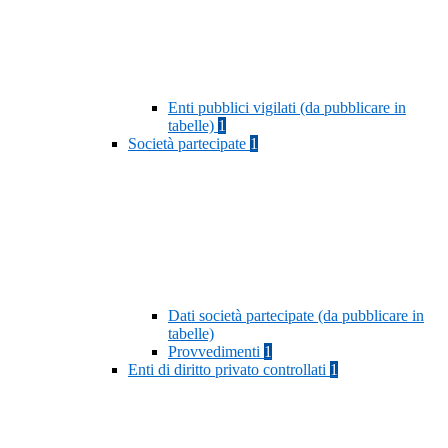
Enti pubblici vigilati (da pubblicare in
tabelle)
1
Società partecipate
1
Dati società partecipate (da pubblicare in
tabelle)
Provvedimenti
1
Enti di diritto privato controllati
1