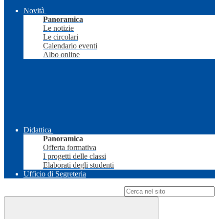
Novità
Panoramica
Le notizie
Le circolari
Calendario eventi
Albo online
Didattica
Panoramica
Offerta formativa
I progetti delle classi
Elaborati degli studenti
Ufficio di Segreteria
Campo di ricerca per le pagine del sito