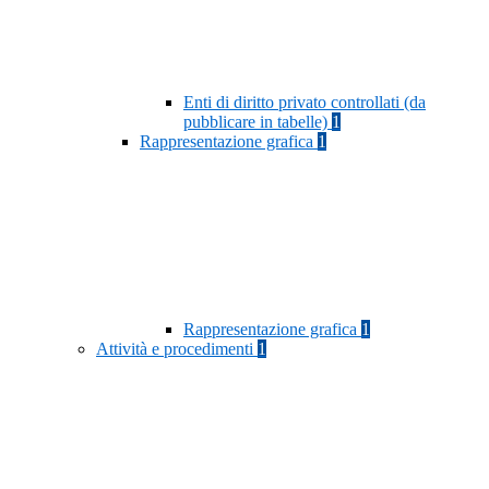
Enti di diritto privato controllati (da
pubblicare in tabelle)
1
Rappresentazione grafica
1
Rappresentazione grafica
1
Attività e procedimenti
1