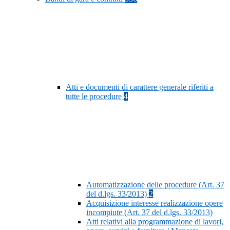
Atti e documenti di carattere generale riferiti a
tutte le procedure
4
Automatizzazione delle procedure (Art. 37
del d.lgs. 33/2013)
2
Acquisizione interesse realizzazione opere
incompiute (Art. 37 del d.lgs. 33/2013)
Atti relativi alla programmazione di lavori,