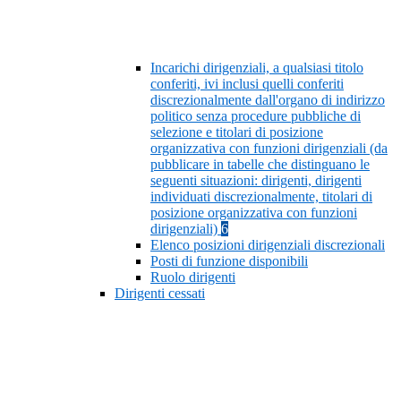
Incarichi dirigenziali, a qualsiasi titolo
conferiti, ivi inclusi quelli conferiti
discrezionalmente dall'organo di indirizzo
politico senza procedure pubbliche di
selezione e titolari di posizione
organizzativa con funzioni dirigenziali (da
pubblicare in tabelle che distinguano le
seguenti situazioni: dirigenti, dirigenti
individuati discrezionalmente, titolari di
posizione organizzativa con funzioni
dirigenziali)
6
Elenco posizioni dirigenziali discrezionali
Posti di funzione disponibili
Ruolo dirigenti
Dirigenti cessati