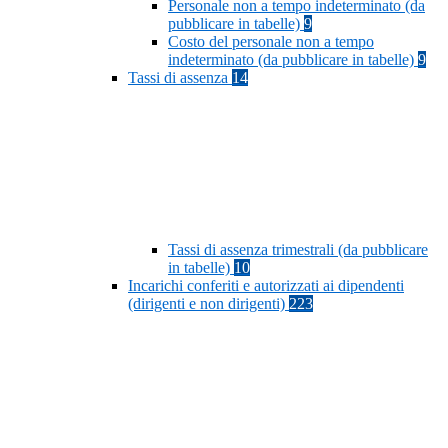
Personale non a tempo indeterminato (da
pubblicare in tabelle)
9
Costo del personale non a tempo
indeterminato (da pubblicare in tabelle)
9
Tassi di assenza
14
Tassi di assenza trimestrali (da pubblicare
in tabelle)
10
Incarichi conferiti e autorizzati ai dipendenti
(dirigenti e non dirigenti)
223