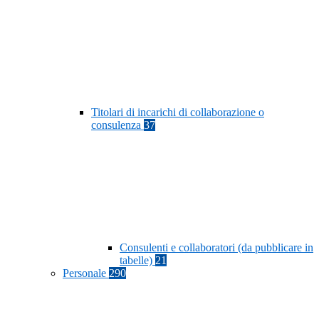
Titolari di incarichi di collaborazione o
consulenza
37
Consulenti e collaboratori (da pubblicare in
tabelle)
21
Personale
290