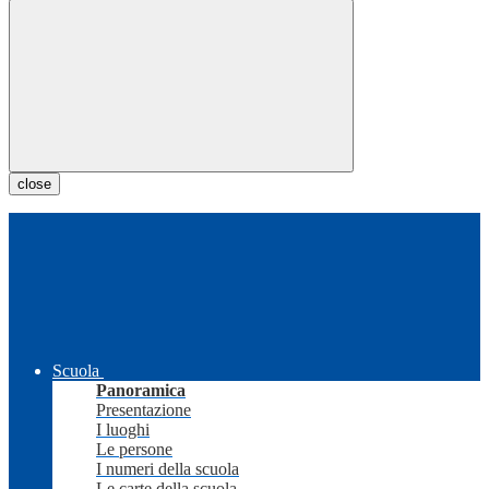
close
Scuola
Panoramica
Presentazione
I luoghi
Le persone
I numeri della scuola
Le carte della scuola