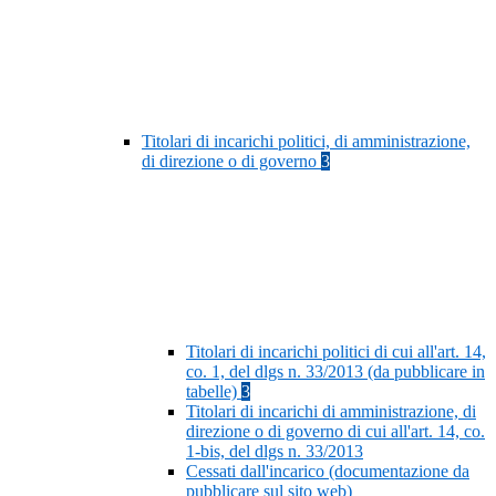
Titolari di incarichi politici, di amministrazione,
di direzione o di governo
3
Titolari di incarichi politici di cui all'art. 14,
co. 1, del dlgs n. 33/2013 (da pubblicare in
tabelle)
3
Titolari di incarichi di amministrazione, di
direzione o di governo di cui all'art. 14, co.
1-bis, del dlgs n. 33/2013
Cessati dall'incarico (documentazione da
pubblicare sul sito web)