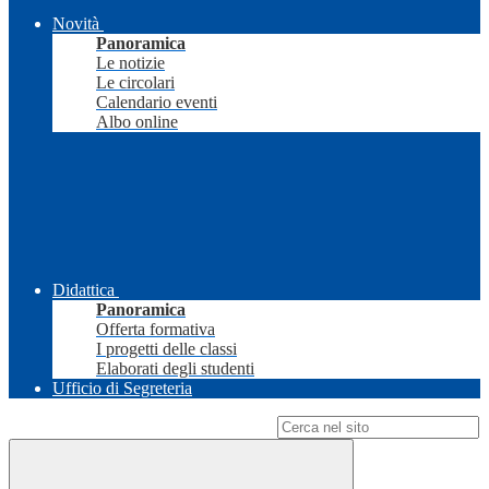
Novità
Panoramica
Le notizie
Le circolari
Calendario eventi
Albo online
Didattica
Panoramica
Offerta formativa
I progetti delle classi
Elaborati degli studenti
Ufficio di Segreteria
Campo di ricerca per le pagine del sito