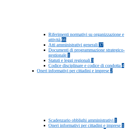
Riferimenti normativi su organizzazione e
attività
66
Atti amministrativi generali
37
Documenti di programmazione strategico-
gestionale
1
Statuti e leggi regionali
3
Codice disciplinare e codice di condotta
4
Oneri informativi per cittadini e imprese
2
Scadenzario obblighi amministrativi
1
Oneri informativi per cittadini e imprese
1