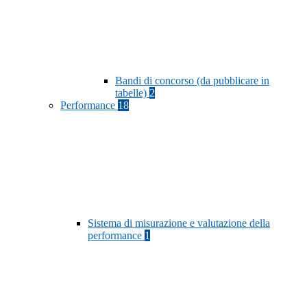
Bandi di concorso (da pubblicare in
tabelle)
2
Performance
18
Sistema di misurazione e valutazione della
performance
1