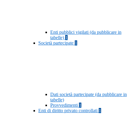
Enti pubblici vigilati (da pubblicare in
tabelle)
1
Società partecipate
1
Dati società partecipate (da pubblicare in
tabelle)
Provvedimenti
1
Enti di diritto privato controllati
1