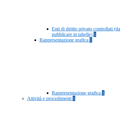
Enti di diritto privato controllati (da
pubblicare in tabelle)
1
Rappresentazione grafica
1
Rappresentazione grafica
1
Attività e procedimenti
1