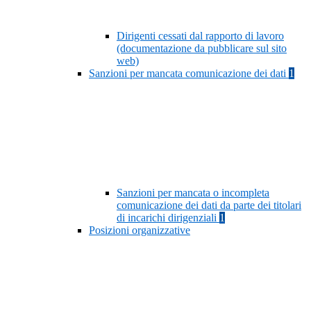
Dirigenti cessati dal rapporto di lavoro
(documentazione da pubblicare sul sito
web)
Sanzioni per mancata comunicazione dei dati
1
Sanzioni per mancata o incompleta
comunicazione dei dati da parte dei titolari
di incarichi dirigenziali
1
Posizioni organizzative