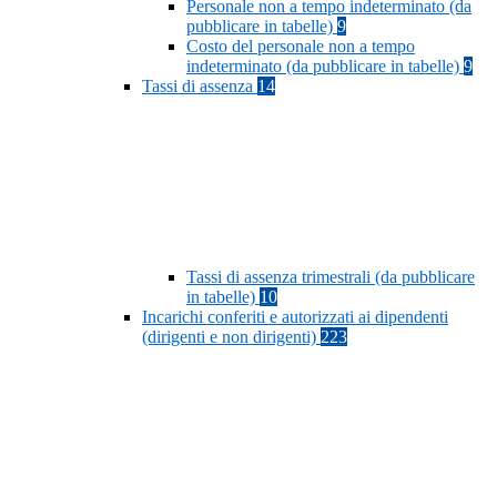
Personale non a tempo indeterminato (da
pubblicare in tabelle)
9
Costo del personale non a tempo
indeterminato (da pubblicare in tabelle)
9
Tassi di assenza
14
Tassi di assenza trimestrali (da pubblicare
in tabelle)
10
Incarichi conferiti e autorizzati ai dipendenti
(dirigenti e non dirigenti)
223