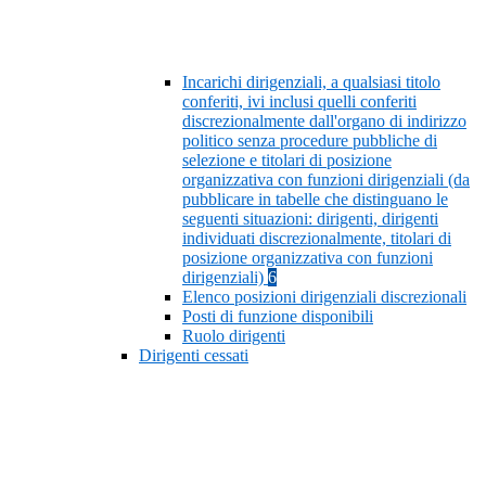
Incarichi dirigenziali, a qualsiasi titolo
conferiti, ivi inclusi quelli conferiti
discrezionalmente dall'organo di indirizzo
politico senza procedure pubbliche di
selezione e titolari di posizione
organizzativa con funzioni dirigenziali (da
pubblicare in tabelle che distinguano le
seguenti situazioni: dirigenti, dirigenti
individuati discrezionalmente, titolari di
posizione organizzativa con funzioni
dirigenziali)
6
Elenco posizioni dirigenziali discrezionali
Posti di funzione disponibili
Ruolo dirigenti
Dirigenti cessati