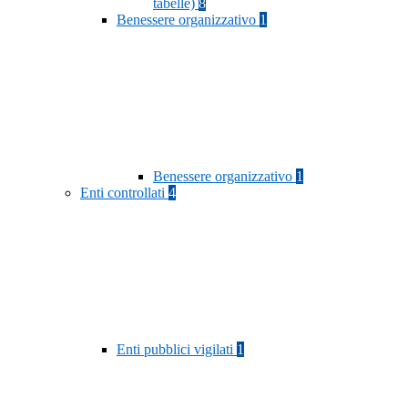
tabelle)
8
Benessere organizzativo
1
Benessere organizzativo
1
Enti controllati
4
Enti pubblici vigilati
1