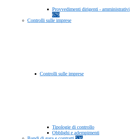
Provvedimenti dirigenti - amministrativi
679
Controlli sulle imprese
Controlli sulle imprese
Tipologie di controllo
Obblighi e adempimenti
Bandi di gara e contratti
536