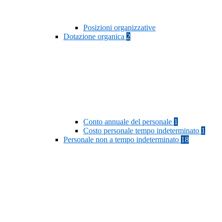
Posizioni organizzative
Dotazione organica
2
Conto annuale del personale
1
Costo personale tempo indeterminato
1
Personale non a tempo indeterminato
18