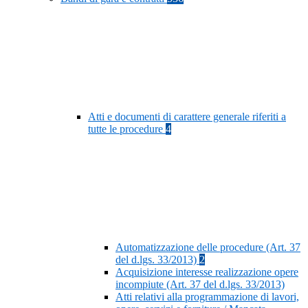
Atti e documenti di carattere generale riferiti a
tutte le procedure
4
Automatizzazione delle procedure (Art. 37
del d.lgs. 33/2013)
2
Acquisizione interesse realizzazione opere
incompiute (Art. 37 del d.lgs. 33/2013)
Atti relativi alla programmazione di lavori,