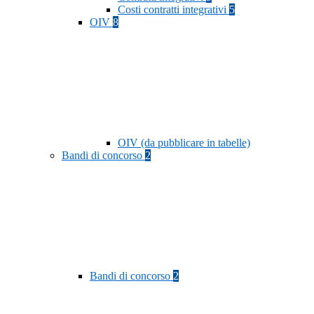
Costi contratti integrativi
5
OIV
8
OIV (da pubblicare in tabelle)
Bandi di concorso
2
Bandi di concorso
2