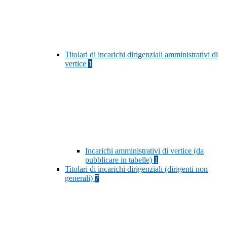
Titolari di incarichi dirigenziali amministrativi di
vertice
1
Incarichi amministrativi di vertice (da
pubblicare in tabelle)
1
Titolari di incarichi dirigenziali (dirigenti non
generali)
7