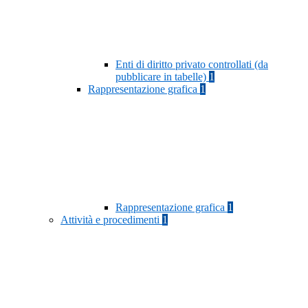
Enti di diritto privato controllati (da
pubblicare in tabelle)
1
Rappresentazione grafica
1
Rappresentazione grafica
1
Attività e procedimenti
1