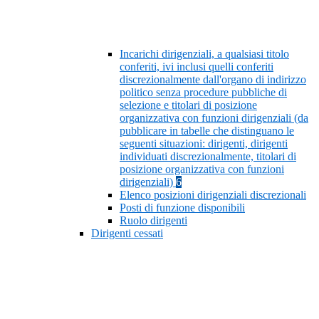
Incarichi dirigenziali, a qualsiasi titolo
conferiti, ivi inclusi quelli conferiti
discrezionalmente dall'organo di indirizzo
politico senza procedure pubbliche di
selezione e titolari di posizione
organizzativa con funzioni dirigenziali (da
pubblicare in tabelle che distinguano le
seguenti situazioni: dirigenti, dirigenti
individuati discrezionalmente, titolari di
posizione organizzativa con funzioni
dirigenziali)
6
Elenco posizioni dirigenziali discrezionali
Posti di funzione disponibili
Ruolo dirigenti
Dirigenti cessati