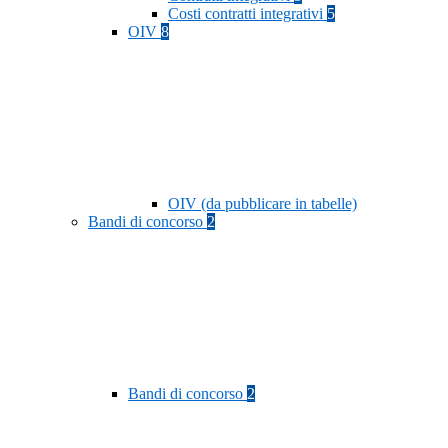
Costi contratti integrativi
5
OIV
8
OIV (da pubblicare in tabelle)
Bandi di concorso
2
Bandi di concorso
2