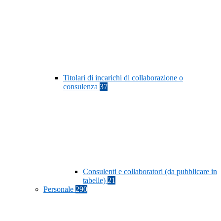
Titolari di incarichi di collaborazione o
consulenza
37
Consulenti e collaboratori (da pubblicare in
tabelle)
21
Personale
290