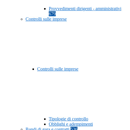
Provvedimenti dirigenti - amministrativi
679
Controlli sulle imprese
Controlli sulle imprese
Tipologie di controllo
Obblighi e adempimenti
Bandi di gara e contratti
536