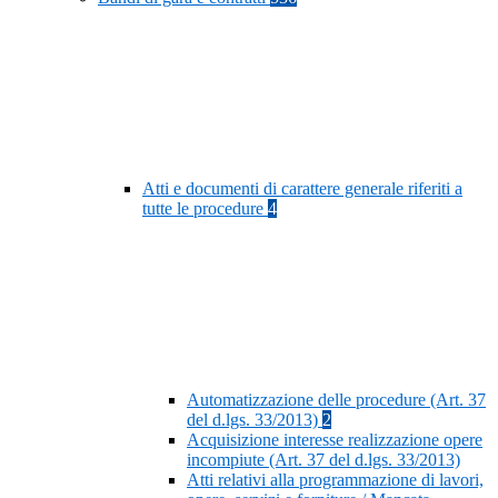
Atti e documenti di carattere generale riferiti a
tutte le procedure
4
Automatizzazione delle procedure (Art. 37
del d.lgs. 33/2013)
2
Acquisizione interesse realizzazione opere
incompiute (Art. 37 del d.lgs. 33/2013)
Atti relativi alla programmazione di lavori,