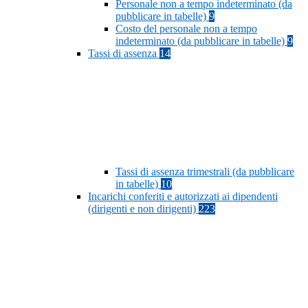
Personale non a tempo indeterminato (da
pubblicare in tabelle)
9
Costo del personale non a tempo
indeterminato (da pubblicare in tabelle)
9
Tassi di assenza
14
Tassi di assenza trimestrali (da pubblicare
in tabelle)
10
Incarichi conferiti e autorizzati ai dipendenti
(dirigenti e non dirigenti)
223