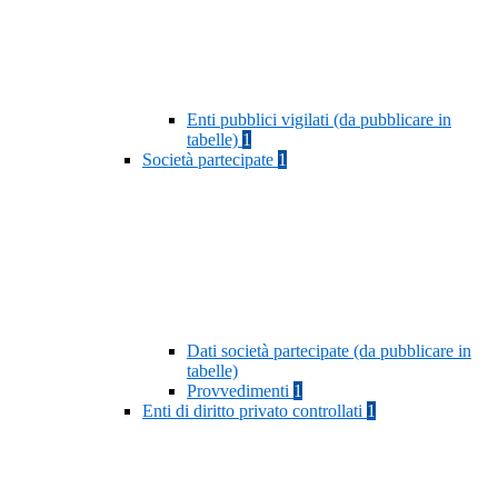
Enti pubblici vigilati (da pubblicare in
tabelle)
1
Società partecipate
1
Dati società partecipate (da pubblicare in
tabelle)
Provvedimenti
1
Enti di diritto privato controllati
1