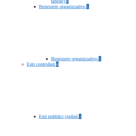
tabelle)
8
Benessere organizzativo
1
Benessere organizzativo
1
Enti controllati
4
Enti pubblici vigilati
1