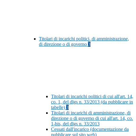
Titolari di incarichi politici, di amministrazione,
di direzione o di governo
3
Titolari di incarichi politici di cui all'art. 14,
co. 1, del dlgs n. 33/2013 (da pubblicare in
tabelle)
3
Titolari di incarichi di amministrazione, di
direzione o di governo di cui all'art. 14, co.
1-bis, del dlgs n. 33/2013
Cessati dall'incarico (documentazione da
pubblicare sul sito web)