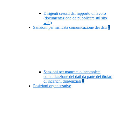
Dirigenti cessati dal rapporto di lavoro
(documentazione da pubblicare sul sito
web)
Sanzioni per mancata comunicazione dei dati
1
Sanzioni per mancata o incompleta
comunicazione dei dati da parte dei titolari
di incarichi dirigenziali
1
Posizioni organizzative