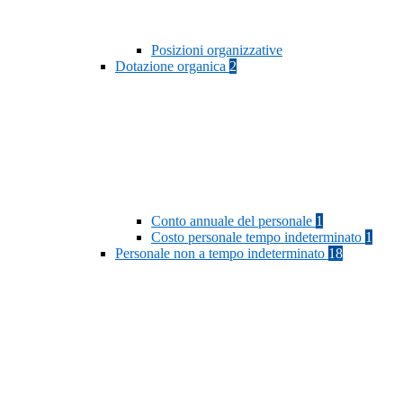
Posizioni organizzative
Dotazione organica
2
Conto annuale del personale
1
Costo personale tempo indeterminato
1
Personale non a tempo indeterminato
18