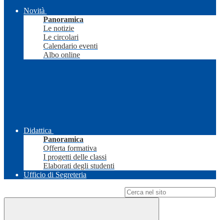
Novità
Panoramica
Le notizie
Le circolari
Calendario eventi
Albo online
Didattica
Panoramica
Offerta formativa
I progetti delle classi
Elaborati degli studenti
Ufficio di Segreteria
Campo di ricerca per le pagine del sito