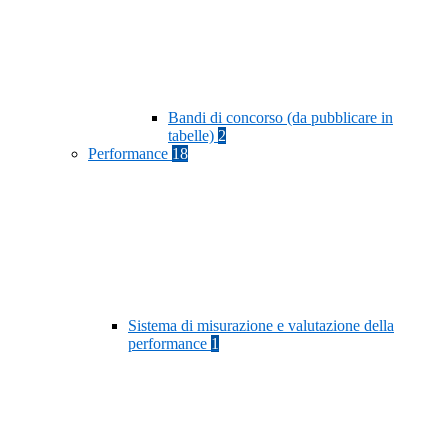
Bandi di concorso (da pubblicare in
tabelle)
2
Performance
18
Sistema di misurazione e valutazione della
performance
1