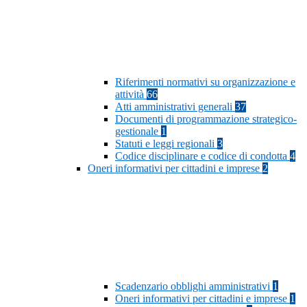
Riferimenti normativi su organizzazione e
attività
66
Atti amministrativi generali
37
Documenti di programmazione strategico-
gestionale
1
Statuti e leggi regionali
3
Codice disciplinare e codice di condotta
4
Oneri informativi per cittadini e imprese
2
Scadenzario obblighi amministrativi
1
Oneri informativi per cittadini e imprese
1