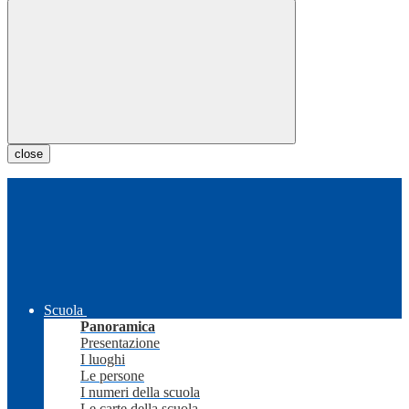
close
Scuola
Panoramica
Presentazione
I luoghi
Le persone
I numeri della scuola
Le carte della scuola