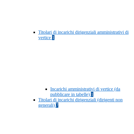
Titolari di incarichi dirigenziali amministrativi di
vertice
1
Incarichi amministrativi di vertice (da
pubblicare in tabelle)
1
Titolari di incarichi dirigenziali (dirigenti non
generali)
7