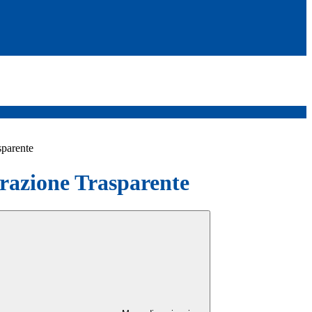
sparente
azione Trasparente