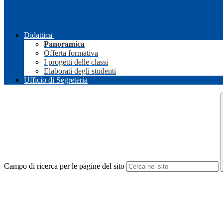
Didattica
Panoramica
Offerta formativa
I progetti delle classi
Elaborati degli studenti
Ufficio di Segreteria
Campo di ricerca per le pagine del sito