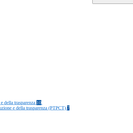
 e della trasparenza
10
rruzione e della trasparenza (PTPCT)
7