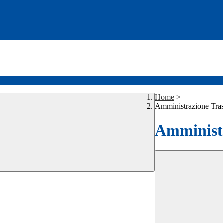
Home
>
Amministrazione Tra
Amministr