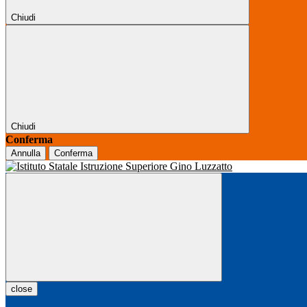
Chiudi
Chiudi
Conferma
Annulla
Conferma
close