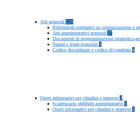
Atti generali
121
Riferimenti normativi su organizzazione e at
Atti amministrativi generali
37
Documenti di programmazione strategico-ge
Statuti e leggi regionali
3
Codice disciplinare e codice di condotta
4
Oneri informativi per cittadini e imprese
2
Scadenzario obblighi amministrativi
1
Oneri informativi per cittadini e imprese
1