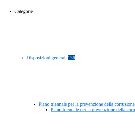
Categorie
Disposizioni generali
136
Piano triennale per la prevenzione della corruzione
Piano triennale per la prevenzione della co