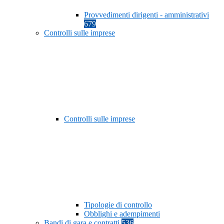
Provvedimenti dirigenti - amministrativi
679
Controlli sulle imprese
Controlli sulle imprese
Tipologie di controllo
Obblighi e adempimenti
Bandi di gara e contratti
536