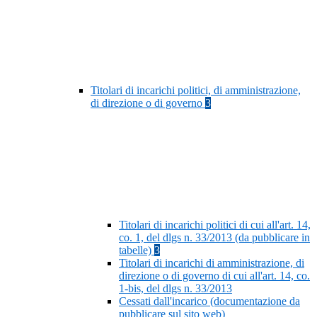
Titolari di incarichi politici, di amministrazione,
di direzione o di governo
3
Titolari di incarichi politici di cui all'art. 14,
co. 1, del dlgs n. 33/2013 (da pubblicare in
tabelle)
3
Titolari di incarichi di amministrazione, di
direzione o di governo di cui all'art. 14, co.
1-bis, del dlgs n. 33/2013
Cessati dall'incarico (documentazione da
pubblicare sul sito web)