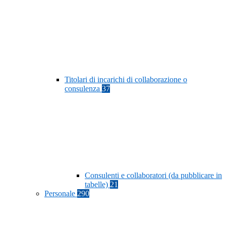
Titolari di incarichi di collaborazione o
consulenza
37
Consulenti e collaboratori (da pubblicare in
tabelle)
21
Personale
290