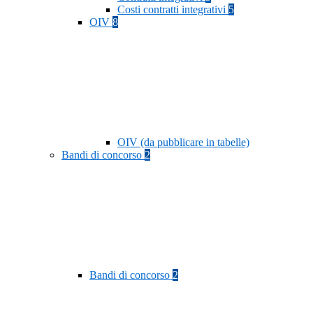
Costi contratti integrativi
5
OIV
8
OIV (da pubblicare in tabelle)
Bandi di concorso
2
Bandi di concorso
2