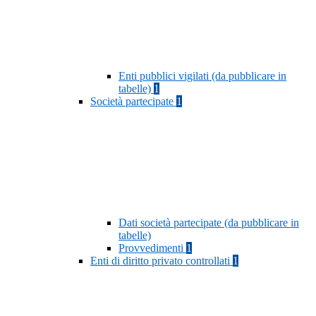
Enti pubblici vigilati (da pubblicare in
tabelle)
1
Società partecipate
1
Dati società partecipate (da pubblicare in
tabelle)
Provvedimenti
1
Enti di diritto privato controllati
1