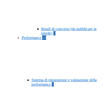
Bandi di concorso (da pubblicare in
tabelle)
2
Performance
18
Sistema di misurazione e valutazione della
performance
1