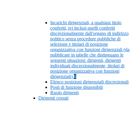
Incarichi dirigenziali, a qualsiasi titolo
conferiti, ivi inclusi quelli conferiti
discrezionalmente dall'organo di indirizzo
politico senza procedure pubbliche di
selezione e titolari di posizione
organizzativa con funzioni dirigenziali (da
pubblicare in tabelle che distinguano le
seguenti situazioni: dirigenti, dirigenti
individuati discrezionalmente, titolari di
posizione organizzativa con funzioni
dirigenziali)
6
Elenco posizioni dirigenziali discrezionali
Posti di funzione disponibili
Ruolo dirigenti
Dirigenti cessati