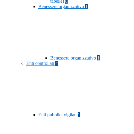
tabelle)
8
Benessere organizzativo
1
Benessere organizzativo
1
Enti controllati
4
Enti pubblici vigilati
1