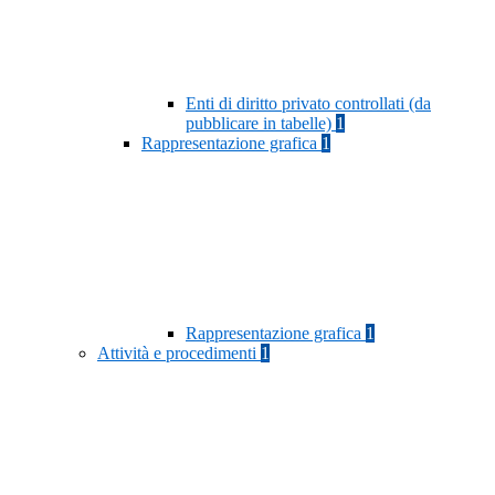
Enti di diritto privato controllati (da
pubblicare in tabelle)
1
Rappresentazione grafica
1
Rappresentazione grafica
1
Attività e procedimenti
1