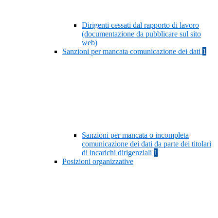
Dirigenti cessati dal rapporto di lavoro
(documentazione da pubblicare sul sito
web)
Sanzioni per mancata comunicazione dei dati
1
Sanzioni per mancata o incompleta
comunicazione dei dati da parte dei titolari
di incarichi dirigenziali
1
Posizioni organizzative