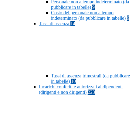
Personale non a tempo indeterminato (da
pubblicare in tabelle)
9
Costo del personale non a tempo
indeterminato (da pubblicare in tabelle)
9
Tassi di assenza
14
Tassi di assenza trimestrali (da pubblicare
in tabelle)
10
Incarichi conferiti e autorizzati ai dipendenti
(dirigenti e non dirigenti)
223