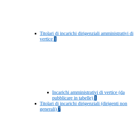
Titolari di incarichi dirigenziali amministrativi di
vertice
1
Incarichi amministrativi di vertice (da
pubblicare in tabelle)
1
Titolari di incarichi dirigenziali (dirigenti non
generali)
7