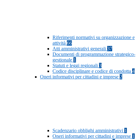
Riferimenti normativi su organizzazione e
attività
66
Atti amministrativi generali
37
Documenti di programmazione strategico-
gestionale
1
Statuti e leggi regionali
3
Codice disciplinare e codice di condotta
4
Oneri informativi per cittadini e imprese
2
Scadenzario obblighi amministrativi
1
Oneri informativi per cittadini e imprese
1