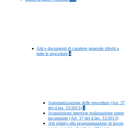
Atti e documenti di carattere generale riferiti a
tutte le procedure
4
Automatizzazione delle procedure (Art. 37
del d.lgs. 33/2013)
2
Acquisizione interesse realizzazione opere
incompiute (Art. 37 del d.lgs. 33/2013)
Atti relativi alla programmazione di lavori,