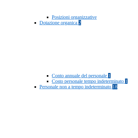
Posizioni organizzative
Dotazione organica
2
Conto annuale del personale
1
Costo personale tempo indeterminato
1
Personale non a tempo indeterminato
18