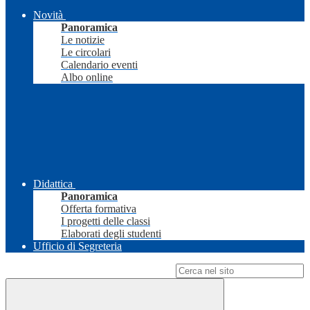
Novità
Panoramica
Le notizie
Le circolari
Calendario eventi
Albo online
Didattica
Panoramica
Offerta formativa
I progetti delle classi
Elaborati degli studenti
Ufficio di Segreteria
Campo di ricerca per le pagine del sito