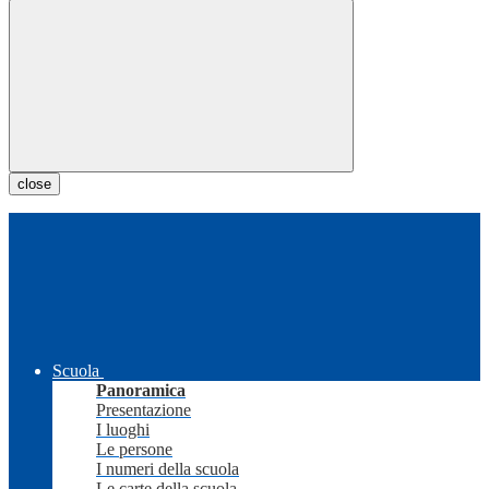
close
Scuola
Panoramica
Presentazione
I luoghi
Le persone
I numeri della scuola
Le carte della scuola