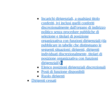
Incarichi dirigenziali, a qualsiasi titolo
conferiti, ivi inclusi quelli conferiti
discrezionalmente dall'organo di indirizzo
politico senza procedure pubbliche di
selezione e titolari di posizione
organizzativa con funzioni dirigenziali (da
pubblicare in tabelle che distinguano le
seguenti situazioni: dirigenti, dirigenti
individuati discrezionalmente, titolari di
posizione organizzativa con funzioni
dirigenziali)
6
Elenco posizioni dirigenziali discrezionali
Posti di funzione disponibili
Ruolo dirigenti
Dirigenti cessati