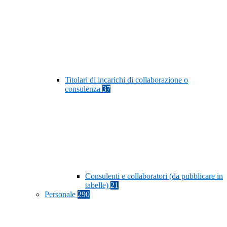
Titolari di incarichi di collaborazione o
consulenza
37
Consulenti e collaboratori (da pubblicare in
tabelle)
21
Personale
290