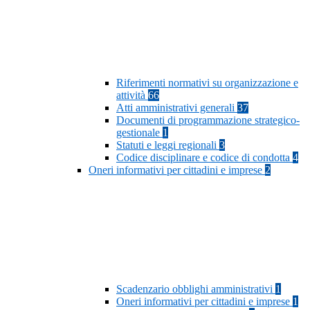
Riferimenti normativi su organizzazione e
attività
66
Atti amministrativi generali
37
Documenti di programmazione strategico-
gestionale
1
Statuti e leggi regionali
3
Codice disciplinare e codice di condotta
4
Oneri informativi per cittadini e imprese
2
Scadenzario obblighi amministrativi
1
Oneri informativi per cittadini e imprese
1