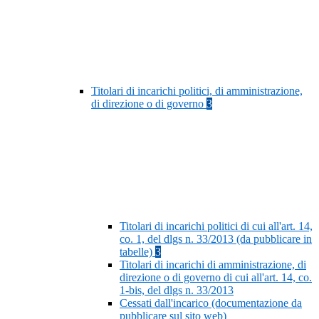
Titolari di incarichi politici, di amministrazione,
di direzione o di governo
3
Titolari di incarichi politici di cui all'art. 14,
co. 1, del dlgs n. 33/2013 (da pubblicare in
tabelle)
3
Titolari di incarichi di amministrazione, di
direzione o di governo di cui all'art. 14, co.
1-bis, del dlgs n. 33/2013
Cessati dall'incarico (documentazione da
pubblicare sul sito web)