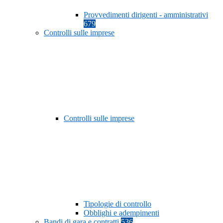
Provvedimenti dirigenti - amministrativi
679
Controlli sulle imprese
Controlli sulle imprese
Tipologie di controllo
Obblighi e adempimenti
Bandi di gara e contratti
536