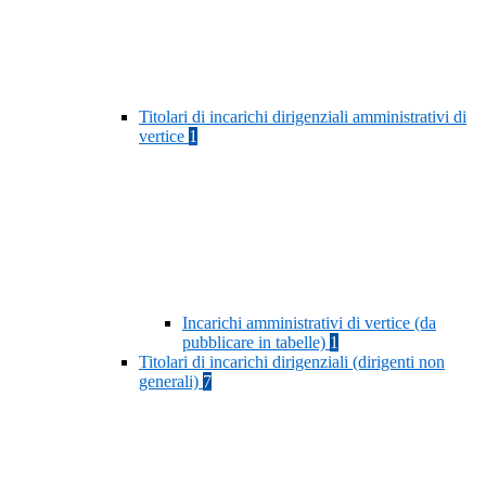
Titolari di incarichi dirigenziali amministrativi di
vertice
1
Incarichi amministrativi di vertice (da
pubblicare in tabelle)
1
Titolari di incarichi dirigenziali (dirigenti non
generali)
7