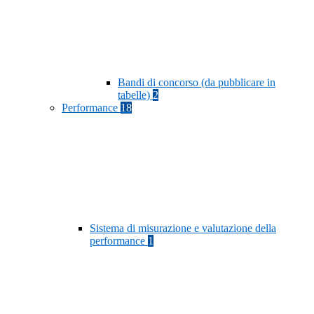
Bandi di concorso (da pubblicare in
tabelle)
2
Performance
18
Sistema di misurazione e valutazione della
performance
1