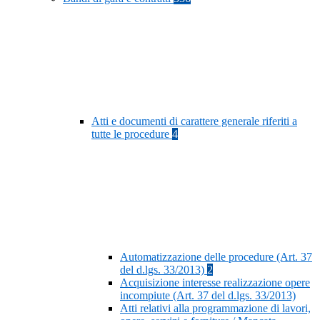
Atti e documenti di carattere generale riferiti a
tutte le procedure
4
Automatizzazione delle procedure (Art. 37
del d.lgs. 33/2013)
2
Acquisizione interesse realizzazione opere
incompiute (Art. 37 del d.lgs. 33/2013)
Atti relativi alla programmazione di lavori,