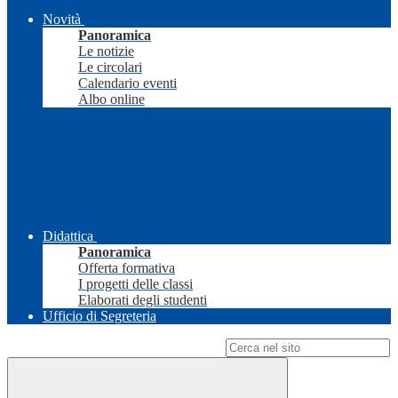
Novità
Panoramica
Le notizie
Le circolari
Calendario eventi
Albo online
Didattica
Panoramica
Offerta formativa
I progetti delle classi
Elaborati degli studenti
Ufficio di Segreteria
Campo di ricerca per le pagine del sito