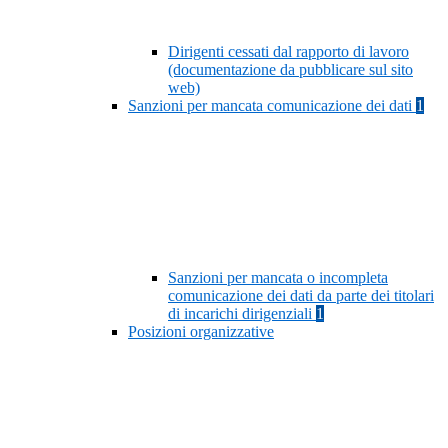
Dirigenti cessati dal rapporto di lavoro
(documentazione da pubblicare sul sito
web)
Sanzioni per mancata comunicazione dei dati
1
Sanzioni per mancata o incompleta
comunicazione dei dati da parte dei titolari
di incarichi dirigenziali
1
Posizioni organizzative