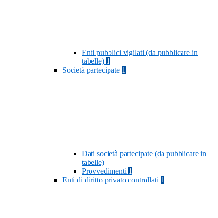
Enti pubblici vigilati (da pubblicare in
tabelle)
1
Società partecipate
1
Dati società partecipate (da pubblicare in
tabelle)
Provvedimenti
1
Enti di diritto privato controllati
1