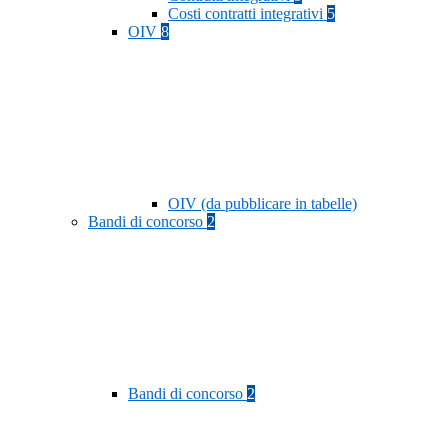
Costi contratti integrativi
5
OIV
8
OIV (da pubblicare in tabelle)
Bandi di concorso
2
Bandi di concorso
2