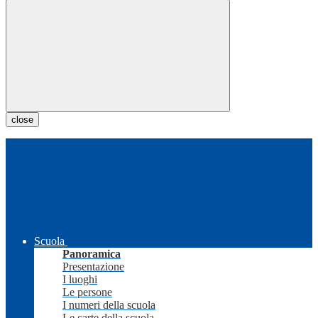
close
Scuola
Panoramica
Presentazione
I luoghi
Le persone
I numeri della scuola
Le carte della scuola