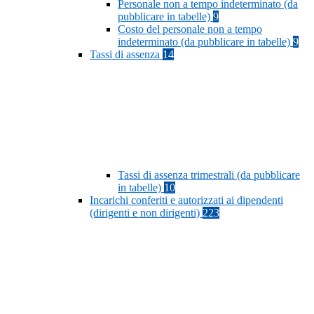
Personale non a tempo indeterminato (da
pubblicare in tabelle)
9
Costo del personale non a tempo
indeterminato (da pubblicare in tabelle)
9
Tassi di assenza
14
Tassi di assenza trimestrali (da pubblicare
in tabelle)
10
Incarichi conferiti e autorizzati ai dipendenti
(dirigenti e non dirigenti)
223