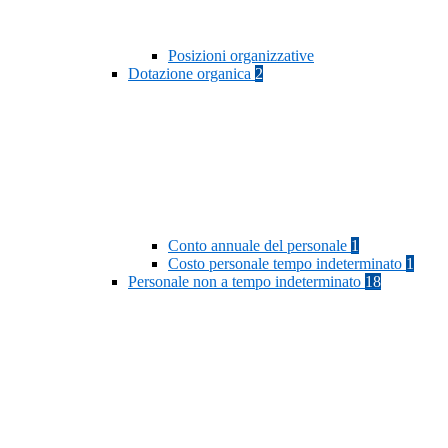
Posizioni organizzative
Dotazione organica
2
Conto annuale del personale
1
Costo personale tempo indeterminato
1
Personale non a tempo indeterminato
18