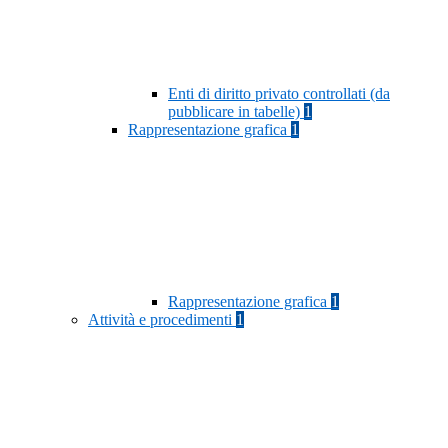
Enti di diritto privato controllati (da
pubblicare in tabelle)
1
Rappresentazione grafica
1
Rappresentazione grafica
1
Attività e procedimenti
1