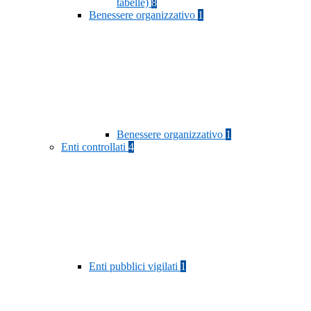
tabelle)
8
Benessere organizzativo
1
Benessere organizzativo
1
Enti controllati
4
Enti pubblici vigilati
1