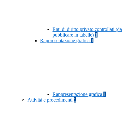
Enti di diritto privato controllati (da
pubblicare in tabelle)
1
Rappresentazione grafica
1
Rappresentazione grafica
1
Attività e procedimenti
1