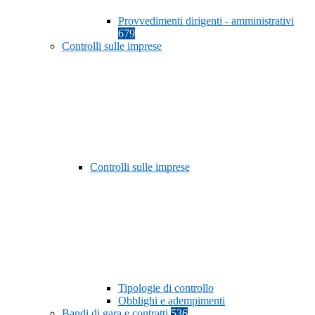
Provvedimenti dirigenti - amministrativi
679
Controlli sulle imprese
Controlli sulle imprese
Tipologie di controllo
Obblighi e adempimenti
Bandi di gara e contratti
536