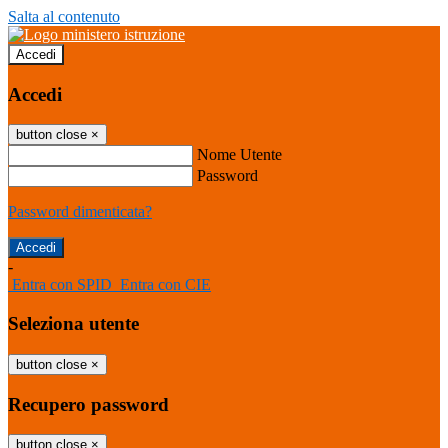
Salta al contenuto
Accedi
Accedi
button close
×
Nome Utente
Password
Password dimenticata?
-
Entra con SPID
Entra con CIE
Seleziona utente
button close
×
Recupero password
button close
×