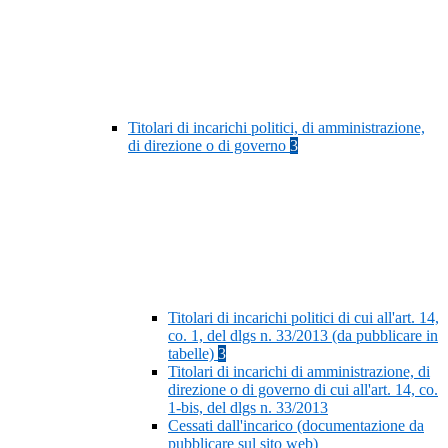
Titolari di incarichi politici, di amministrazione,
di direzione o di governo
3
Titolari di incarichi politici di cui all'art. 14,
co. 1, del dlgs n. 33/2013 (da pubblicare in
tabelle)
3
Titolari di incarichi di amministrazione, di
direzione o di governo di cui all'art. 14, co.
1-bis, del dlgs n. 33/2013
Cessati dall'incarico (documentazione da
pubblicare sul sito web)