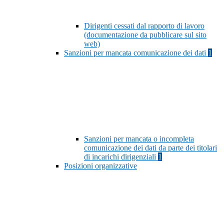
Dirigenti cessati dal rapporto di lavoro
(documentazione da pubblicare sul sito
web)
Sanzioni per mancata comunicazione dei dati
1
Sanzioni per mancata o incompleta
comunicazione dei dati da parte dei titolari
di incarichi dirigenziali
1
Posizioni organizzative