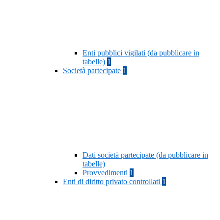
Enti pubblici vigilati (da pubblicare in
tabelle)
1
Società partecipate
1
Dati società partecipate (da pubblicare in
tabelle)
Provvedimenti
1
Enti di diritto privato controllati
1