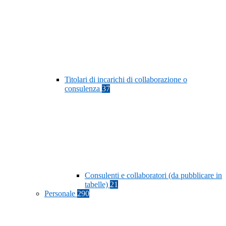
Titolari di incarichi di collaborazione o
consulenza
37
Consulenti e collaboratori (da pubblicare in
tabelle)
21
Personale
290