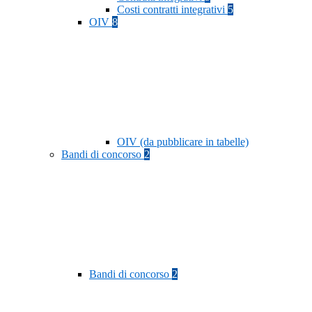
Costi contratti integrativi
5
OIV
8
OIV (da pubblicare in tabelle)
Bandi di concorso
2
Bandi di concorso
2