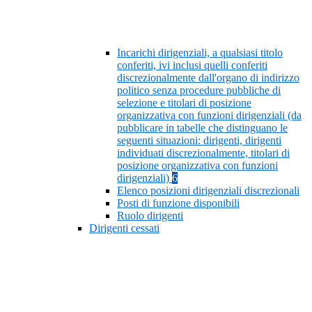
Incarichi dirigenziali, a qualsiasi titolo
conferiti, ivi inclusi quelli conferiti
discrezionalmente dall'organo di indirizzo
politico senza procedure pubbliche di
selezione e titolari di posizione
organizzativa con funzioni dirigenziali (da
pubblicare in tabelle che distinguano le
seguenti situazioni: dirigenti, dirigenti
individuati discrezionalmente, titolari di
posizione organizzativa con funzioni
dirigenziali)
6
Elenco posizioni dirigenziali discrezionali
Posti di funzione disponibili
Ruolo dirigenti
Dirigenti cessati