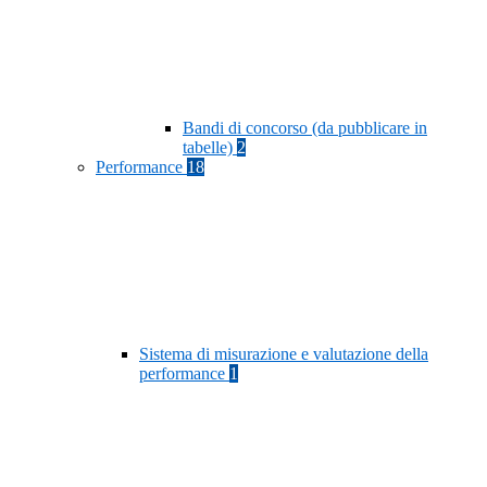
Bandi di concorso (da pubblicare in
tabelle)
2
Performance
18
Sistema di misurazione e valutazione della
performance
1