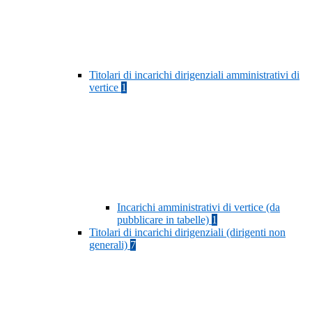
Titolari di incarichi dirigenziali amministrativi di
vertice
1
Incarichi amministrativi di vertice (da
pubblicare in tabelle)
1
Titolari di incarichi dirigenziali (dirigenti non
generali)
7