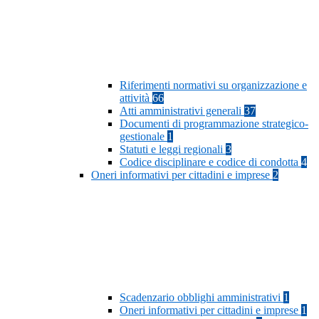
Riferimenti normativi su organizzazione e
attività
66
Atti amministrativi generali
37
Documenti di programmazione strategico-
gestionale
1
Statuti e leggi regionali
3
Codice disciplinare e codice di condotta
4
Oneri informativi per cittadini e imprese
2
Scadenzario obblighi amministrativi
1
Oneri informativi per cittadini e imprese
1