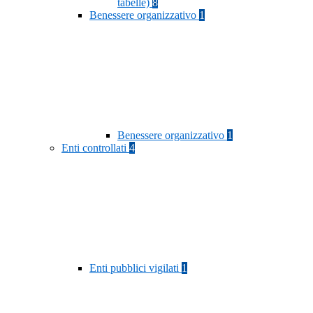
tabelle)
8
Benessere organizzativo
1
Benessere organizzativo
1
Enti controllati
4
Enti pubblici vigilati
1