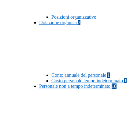
Posizioni organizzative
Dotazione organica
2
Conto annuale del personale
1
Costo personale tempo indeterminato
1
Personale non a tempo indeterminato
18