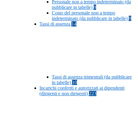
Personale non a tempo indeterminato (da
pubblicare in tabelle)
9
Costo del personale non a tempo
indeterminato (da pubblicare in tabelle)
9
Tassi di assenza
14
Tassi di assenza trimestrali (da pubblicare
in tabelle)
10
Incarichi conferiti e autorizzati ai dipendenti
(dirigenti e non dirigenti)
223