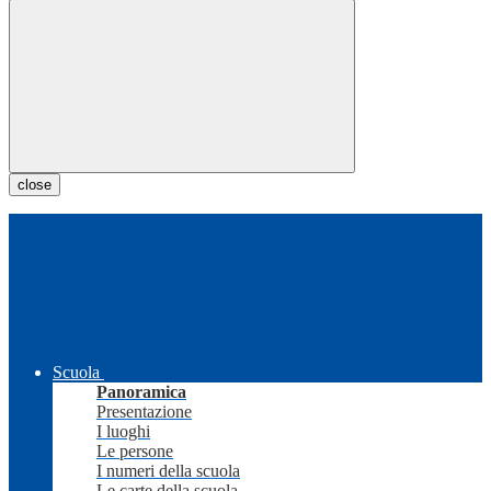
close
Scuola
Panoramica
Presentazione
I luoghi
Le persone
I numeri della scuola
Le carte della scuola