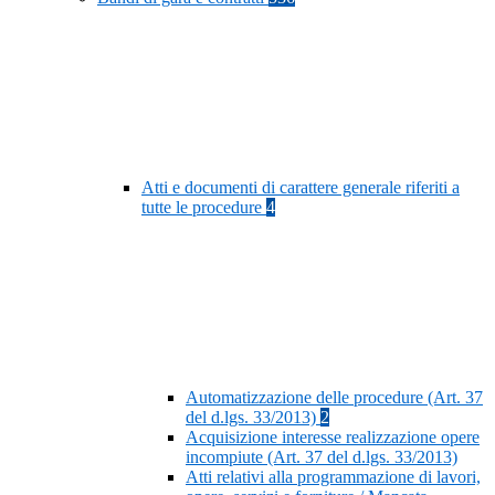
Atti e documenti di carattere generale riferiti a
tutte le procedure
4
Automatizzazione delle procedure (Art. 37
del d.lgs. 33/2013)
2
Acquisizione interesse realizzazione opere
incompiute (Art. 37 del d.lgs. 33/2013)
Atti relativi alla programmazione di lavori,