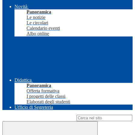
Novità
Panoramica
Le notizie
Le circolari
Calendario eventi
Albo online
Didattica
Panoramica
Offerta formativa
I progetti delle classi
Elaborati degli studenti
Ufficio di Segreteria
Campo di ricerca per le pagine del sito