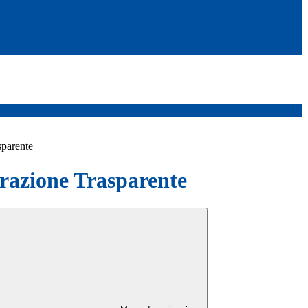
sparente
azione Trasparente