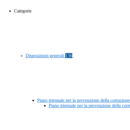
Categorie
Disposizioni generali
136
Piano triennale per la prevenzione della corruzione
Piano triennale per la prevenzione della co