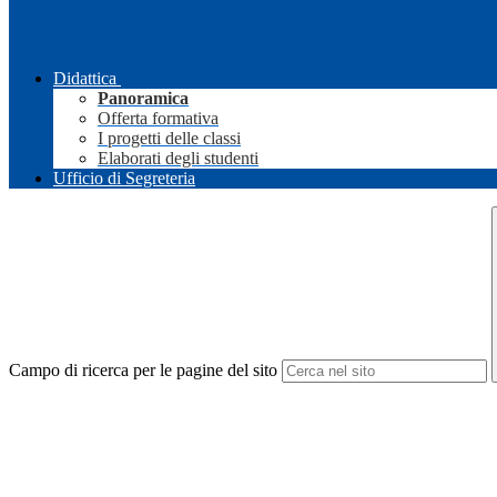
Didattica
Panoramica
Offerta formativa
I progetti delle classi
Elaborati degli studenti
Ufficio di Segreteria
Campo di ricerca per le pagine del sito