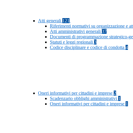
Atti generali
121
Riferimenti normativi su organizzazione e at
Atti amministrativi generali
37
Documenti di programmazione strategico-ge
Statuti e leggi regionali
3
Codice disciplinare e codice di condotta
4
Oneri informativi per cittadini e imprese
2
Scadenzario obblighi amministrativi
1
Oneri informativi per cittadini e imprese
1