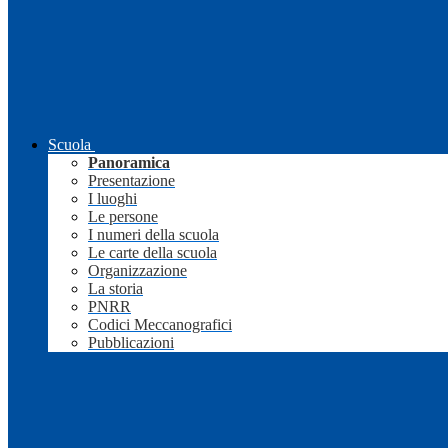
Scuola
Panoramica
Presentazione
I luoghi
Le persone
I numeri della scuola
Le carte della scuola
Organizzazione
La storia
PNRR
Codici Meccanografici
Pubblicazioni