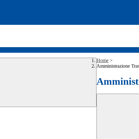
Home
>
Amministrazione Tra
Amministr