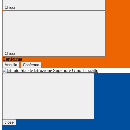
Chiudi
Chiudi
Conferma
Annulla
Conferma
close