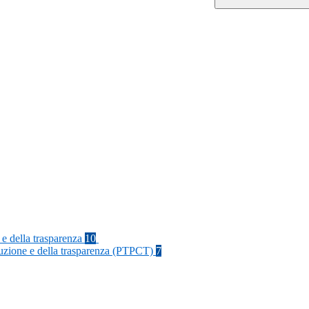
 e della trasparenza
10
rruzione e della trasparenza (PTPCT)
7