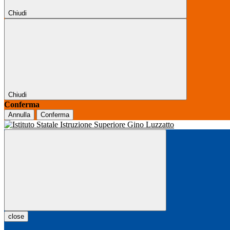
Chiudi
Chiudi
Conferma
Annulla
Conferma
close