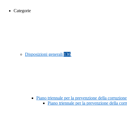
Categorie
Disposizioni generali
136
Piano triennale per la prevenzione della corruzione
Piano triennale per la prevenzione della co