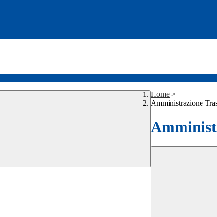
Home
>
Amministrazione Tra
Amministr