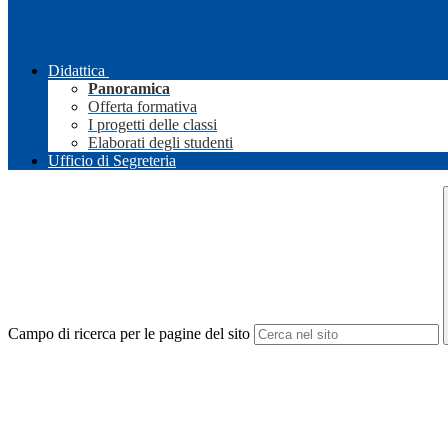
Didattica
Panoramica
Offerta formativa
I progetti delle classi
Elaborati degli studenti
Ufficio di Segreteria
Campo di ricerca per le pagine del sito