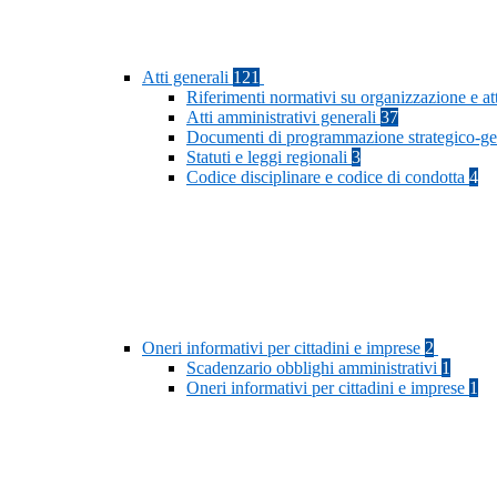
Atti generali
121
Riferimenti normativi su organizzazione e at
Atti amministrativi generali
37
Documenti di programmazione strategico-ge
Statuti e leggi regionali
3
Codice disciplinare e codice di condotta
4
Oneri informativi per cittadini e imprese
2
Scadenzario obblighi amministrativi
1
Oneri informativi per cittadini e imprese
1