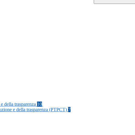
 e della trasparenza
10
rruzione e della trasparenza (PTPCT)
7