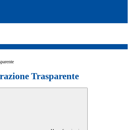
sparente
azione Trasparente