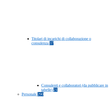
Titolari di incarichi di collaborazione o
consulenza
37
Consulenti e collaboratori (da pubblicare in
tabelle)
21
Personale
290