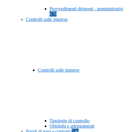
Provvedimenti dirigenti - amministrativi
679
Controlli sulle imprese
Controlli sulle imprese
Tipologie di controllo
Obblighi e adempimenti
Bandi di gara e contratti
536