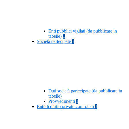
Enti pubblici vigilati (da pubblicare in
tabelle)
1
Società partecipate
1
Dati società partecipate (da pubblicare in
tabelle)
Provvedimenti
1
Enti di diritto privato controllati
1