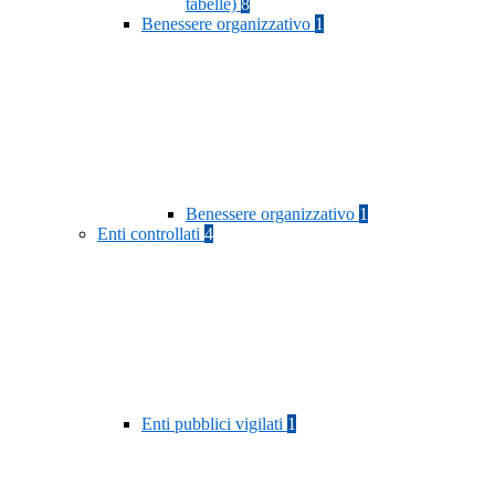
tabelle)
8
Benessere organizzativo
1
Benessere organizzativo
1
Enti controllati
4
Enti pubblici vigilati
1