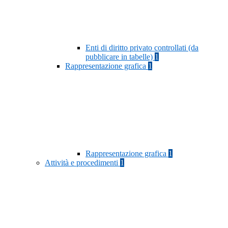
Enti di diritto privato controllati (da
pubblicare in tabelle)
1
Rappresentazione grafica
1
Rappresentazione grafica
1
Attività e procedimenti
1