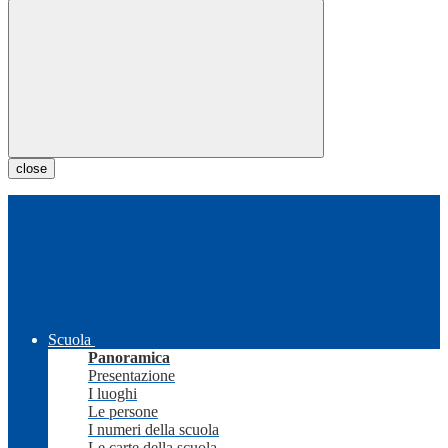
close
Scuola
Panoramica
Presentazione
I luoghi
Le persone
I numeri della scuola
Le carte della scuola