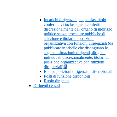
Incarichi dirigenziali, a qualsiasi titolo
conferiti, ivi inclusi quelli conferiti
discrezionalmente dall'organo di indirizzo
politico senza procedure pubbliche di
selezione e titolari di posizione
organizzativa con funzioni dirigenziali (da
pubblicare in tabelle che distinguano le
seguenti situazioni: dirigenti, dirigenti
individuati discrezionalmente, titolari di
posizione organizzativa con funzioni
dirigenziali)
6
Elenco posizioni dirigenziali discrezionali
Posti di funzione disponibili
Ruolo dirigenti
Dirigenti cessati