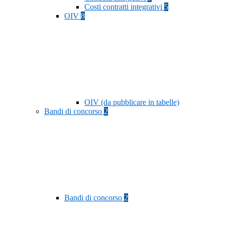
Costi contratti integrativi
5
OIV
8
OIV (da pubblicare in tabelle)
Bandi di concorso
2
Bandi di concorso
2