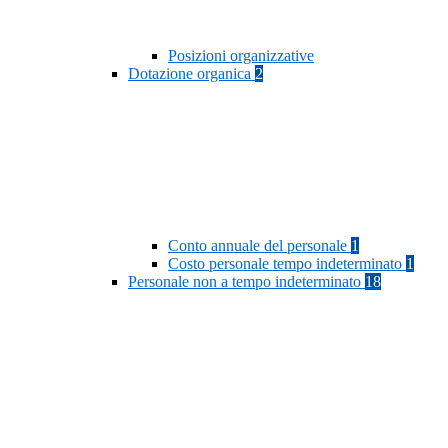
Posizioni organizzative
Dotazione organica
2
Conto annuale del personale
1
Costo personale tempo indeterminato
1
Personale non a tempo indeterminato
18