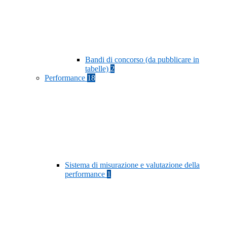
Bandi di concorso (da pubblicare in
tabelle)
2
Performance
18
Sistema di misurazione e valutazione della
performance
1