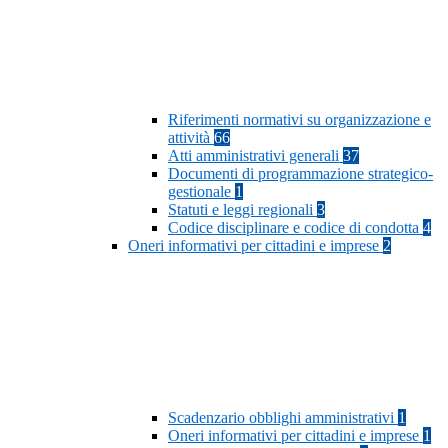
Riferimenti normativi su organizzazione e
attività
66
Atti amministrativi generali
37
Documenti di programmazione strategico-
gestionale
1
Statuti e leggi regionali
3
Codice disciplinare e codice di condotta
4
Oneri informativi per cittadini e imprese
2
Scadenzario obblighi amministrativi
1
Oneri informativi per cittadini e imprese
1