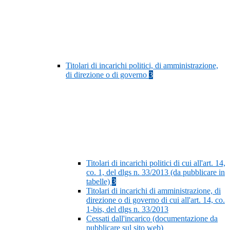
Titolari di incarichi politici, di amministrazione,
di direzione o di governo
3
Titolari di incarichi politici di cui all'art. 14,
co. 1, del dlgs n. 33/2013 (da pubblicare in
tabelle)
3
Titolari di incarichi di amministrazione, di
direzione o di governo di cui all'art. 14, co.
1-bis, del dlgs n. 33/2013
Cessati dall'incarico (documentazione da
pubblicare sul sito web)