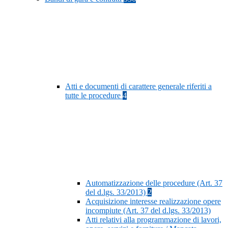
Atti e documenti di carattere generale riferiti a
tutte le procedure
4
Automatizzazione delle procedure (Art. 37
del d.lgs. 33/2013)
2
Acquisizione interesse realizzazione opere
incompiute (Art. 37 del d.lgs. 33/2013)
Atti relativi alla programmazione di lavori,