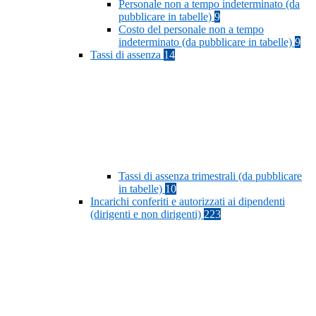
Personale non a tempo indeterminato (da
pubblicare in tabelle)
9
Costo del personale non a tempo
indeterminato (da pubblicare in tabelle)
9
Tassi di assenza
14
Tassi di assenza trimestrali (da pubblicare
in tabelle)
10
Incarichi conferiti e autorizzati ai dipendenti
(dirigenti e non dirigenti)
223