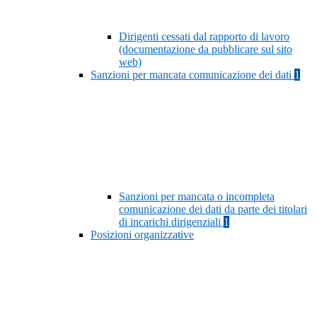
Dirigenti cessati dal rapporto di lavoro
(documentazione da pubblicare sul sito
web)
Sanzioni per mancata comunicazione dei dati
1
Sanzioni per mancata o incompleta
comunicazione dei dati da parte dei titolari
di incarichi dirigenziali
1
Posizioni organizzative