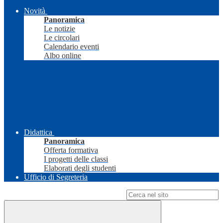
Novità
Panoramica
Le notizie
Le circolari
Calendario eventi
Albo online
Didattica
Panoramica
Offerta formativa
I progetti delle classi
Elaborati degli studenti
Ufficio di Segreteria
Campo di ricerca per le pagine del sito