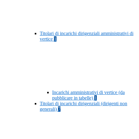
Titolari di incarichi dirigenziali amministrativi di
vertice
1
Incarichi amministrativi di vertice (da
pubblicare in tabelle)
1
Titolari di incarichi dirigenziali (dirigenti non
generali)
7