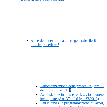
Atti e documenti di carattere generale riferiti a
tutte le procedure
4
Automatizzazione delle procedure (Art. 37
del d.lgs. 33/2013)
2
Acquisizione interesse realizzazione opere
incompiute (Art. 37 del d.lgs. 33/2013)
Atti relativi alla programmazione di lavori,