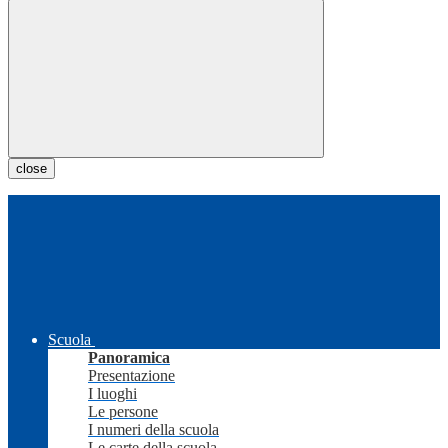
close
Scuola
Panoramica
Presentazione
I luoghi
Le persone
I numeri della scuola
Le carte della scuola