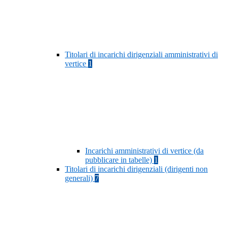
Titolari di incarichi dirigenziali amministrativi di
vertice
1
Incarichi amministrativi di vertice (da
pubblicare in tabelle)
1
Titolari di incarichi dirigenziali (dirigenti non
generali)
7