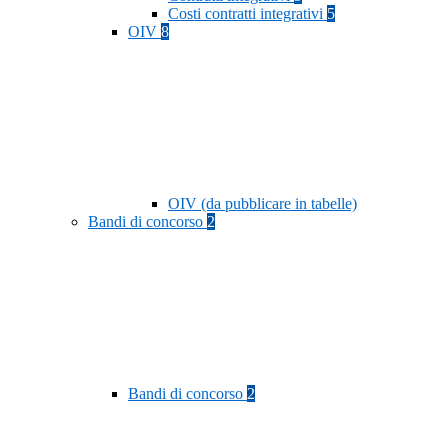
Costi contratti integrativi
5
OIV
8
OIV (da pubblicare in tabelle)
Bandi di concorso
2
Bandi di concorso
2