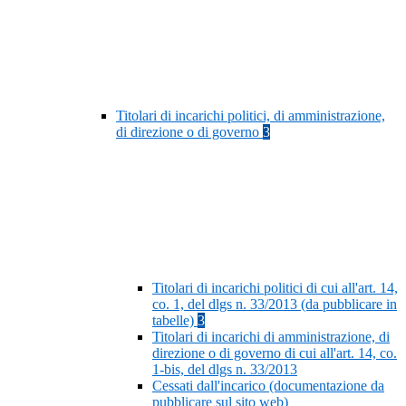
Titolari di incarichi politici, di amministrazione,
di direzione o di governo
3
Titolari di incarichi politici di cui all'art. 14,
co. 1, del dlgs n. 33/2013 (da pubblicare in
tabelle)
3
Titolari di incarichi di amministrazione, di
direzione o di governo di cui all'art. 14, co.
1-bis, del dlgs n. 33/2013
Cessati dall'incarico (documentazione da
pubblicare sul sito web)