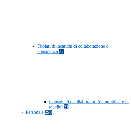
Titolari di incarichi di collaborazione o
consulenza
37
Consulenti e collaboratori (da pubblicare in
tabelle)
21
Personale
290