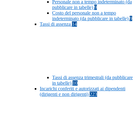
Personale non a tempo indeterminato (da
pubblicare in tabelle)
9
Costo del personale non a tempo
indeterminato (da pubblicare in tabelle)
9
Tassi di assenza
14
Tassi di assenza trimestrali (da pubblicare
in tabelle)
10
Incarichi conferiti e autorizzati ai dipendenti
(dirigenti e non dirigenti)
223