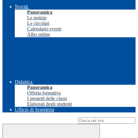
Novità
Panoramica
Le notizie
Le circolari
Calendario eventi
Albo online
Didattica
Panoramica
Offerta formativa
I progetti delle classi
Elaborati degli studenti
Ufficio di Segreteria
Campo di ricerca per le pagine del sito