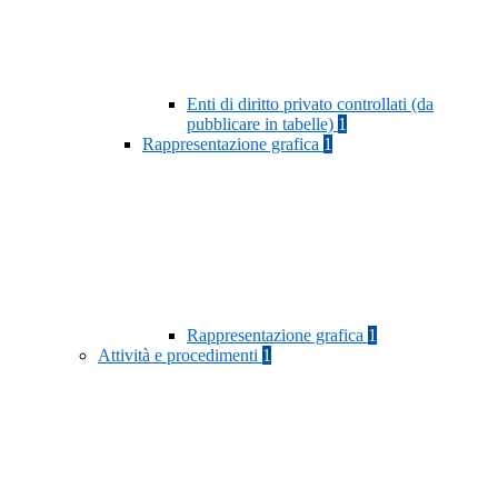
Enti di diritto privato controllati (da
pubblicare in tabelle)
1
Rappresentazione grafica
1
Rappresentazione grafica
1
Attività e procedimenti
1