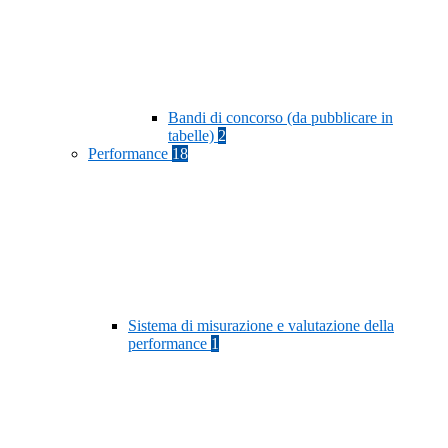
Bandi di concorso (da pubblicare in
tabelle)
2
Performance
18
Sistema di misurazione e valutazione della
performance
1