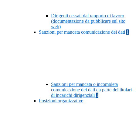
Dirigenti cessati dal rapporto di lavoro
(documentazione da pubblicare sul sito
web)
Sanzioni per mancata comunicazione dei dati
1
Sanzioni per mancata o incompleta
comunicazione dei dati da parte dei titolari
di incarichi dirigenziali
1
Posizioni organizzative