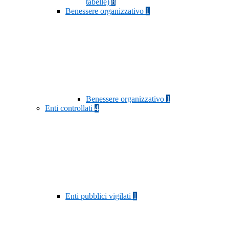
tabelle)
8
Benessere organizzativo
1
Benessere organizzativo
1
Enti controllati
4
Enti pubblici vigilati
1