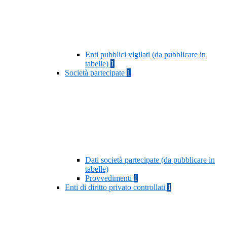
Enti pubblici vigilati (da pubblicare in
tabelle)
1
Società partecipate
1
Dati società partecipate (da pubblicare in
tabelle)
Provvedimenti
1
Enti di diritto privato controllati
1