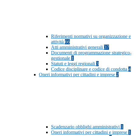
Riferimenti normativi su organizzazione e
attività
66
Atti amministrativi generali
37
Documenti di programmazione strategico-
gestionale
1
Statuti e leggi regionali
3
Codice disciplinare e codice di condotta
4
Oneri informativi per cittadini e imprese
2
Scadenzario obblighi amministrativi
1
Oneri informativi per cittadini e imprese
1