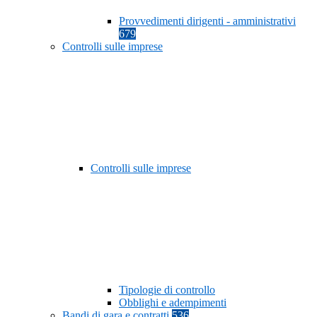
Provvedimenti dirigenti - amministrativi
679
Controlli sulle imprese
Controlli sulle imprese
Tipologie di controllo
Obblighi e adempimenti
Bandi di gara e contratti
536