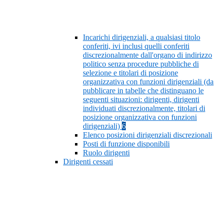
Incarichi dirigenziali, a qualsiasi titolo
conferiti, ivi inclusi quelli conferiti
discrezionalmente dall'organo di indirizzo
politico senza procedure pubbliche di
selezione e titolari di posizione
organizzativa con funzioni dirigenziali (da
pubblicare in tabelle che distinguano le
seguenti situazioni: dirigenti, dirigenti
individuati discrezionalmente, titolari di
posizione organizzativa con funzioni
dirigenziali)
6
Elenco posizioni dirigenziali discrezionali
Posti di funzione disponibili
Ruolo dirigenti
Dirigenti cessati