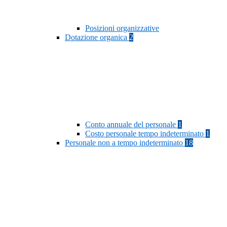
Posizioni organizzative
Dotazione organica
2
Conto annuale del personale
1
Costo personale tempo indeterminato
1
Personale non a tempo indeterminato
18