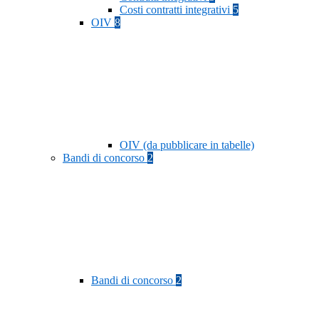
Costi contratti integrativi
5
OIV
8
OIV (da pubblicare in tabelle)
Bandi di concorso
2
Bandi di concorso
2