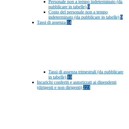
Personale non a tempo indeterminato (da
pubblicare in tabelle)
9
Costo del personale non a tempo
indeterminato (da pubblicare in tabelle)
9
Tassi di assenza
14
Tassi di assenza trimestrali (da pubblicare
in tabelle)
10
Incarichi conferiti e autorizzati ai dipendenti
(dirigenti e non dirigenti)
223