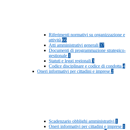
Riferimenti normativi su organizzazione e
attività
66
Atti amministrativi generali
37
Documenti di programmazione strategico-
gestionale
1
Statuti e leggi regionali
3
Codice disciplinare e codice di condotta
4
Oneri informativi per cittadini e imprese
2
Scadenzario obblighi amministrativi
1
Oneri informativi per cittadini e imprese
1