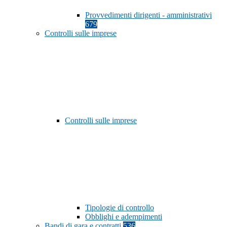
Provvedimenti dirigenti - amministrativi
679
Controlli sulle imprese
Controlli sulle imprese
Tipologie di controllo
Obblighi e adempimenti
Bandi di gara e contratti
536