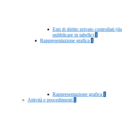
Enti di diritto privato controllati (da
pubblicare in tabelle)
1
Rappresentazione grafica
1
Rappresentazione grafica
1
Attività e procedimenti
1