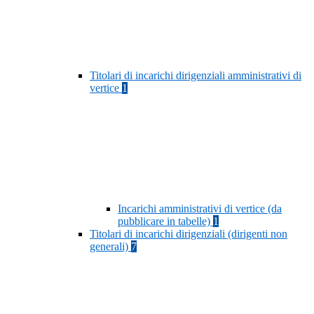
Titolari di incarichi dirigenziali amministrativi di
vertice
1
Incarichi amministrativi di vertice (da
pubblicare in tabelle)
1
Titolari di incarichi dirigenziali (dirigenti non
generali)
7