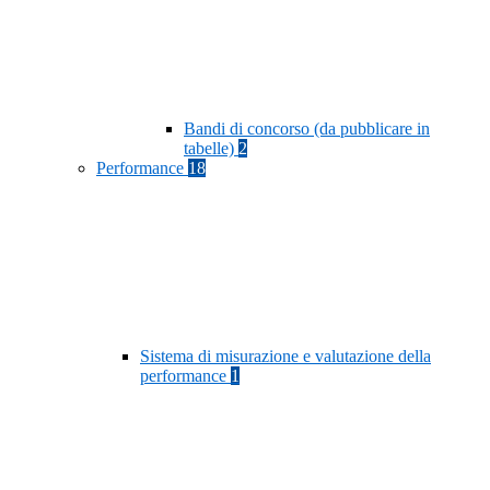
Bandi di concorso (da pubblicare in
tabelle)
2
Performance
18
Sistema di misurazione e valutazione della
performance
1