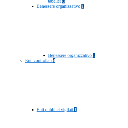
tabelle)
8
Benessere organizzativo
1
Benessere organizzativo
1
Enti controllati
4
Enti pubblici vigilati
1