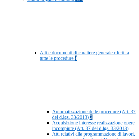
Atti e documenti di carattere generale riferiti a
tutte le procedure
4
Automatizzazione delle procedure (Art. 37
del d.lgs. 33/2013)
2
Acquisizione interesse realizzazione opere
incompiute (Art. 37 del d.lgs. 33/2013)
Atti relativi alla programmazione di lavori,