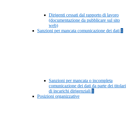
Dirigenti cessati dal rapporto di lavoro
(documentazione da pubblicare sul sito
web)
Sanzioni per mancata comunicazione dei dati
1
Sanzioni per mancata o incompleta
comunicazione dei dati da parte dei titolari
di incarichi dirigenziali
1
Posizioni organizzative