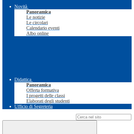
Novità
Panoramica
Le notizie
Le circolari
Calendario eventi
Albo online
Didattica
Panoramica
Offerta formativa
I progetti delle classi
Elaborati degli studenti
Ufficio di Segreteria
Campo di ricerca per le pagine del sito