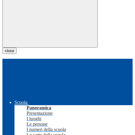
close
Scuola
Panoramica
Presentazione
I luoghi
Le persone
I numeri della scuola
Le carte della scuola