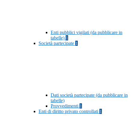
Enti pubblici vigilati (da pubblicare in
tabelle)
1
Società partecipate
1
Dati società partecipate (da pubblicare in
tabelle)
Provvedimenti
1
Enti di diritto privato controllati
1