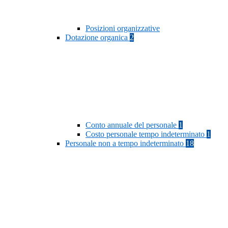
Posizioni organizzative
Dotazione organica
2
Conto annuale del personale
1
Costo personale tempo indeterminato
1
Personale non a tempo indeterminato
18