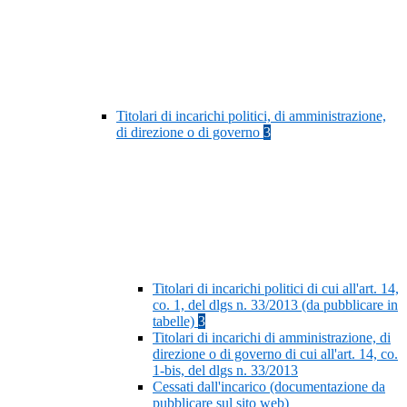
Titolari di incarichi politici, di amministrazione,
di direzione o di governo
3
Titolari di incarichi politici di cui all'art. 14,
co. 1, del dlgs n. 33/2013 (da pubblicare in
tabelle)
3
Titolari di incarichi di amministrazione, di
direzione o di governo di cui all'art. 14, co.
1-bis, del dlgs n. 33/2013
Cessati dall'incarico (documentazione da
pubblicare sul sito web)