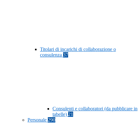
Titolari di incarichi di collaborazione o
consulenza
37
Consulenti e collaboratori (da pubblicare in
tabelle)
21
Personale
290