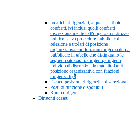
Incarichi dirigenziali, a qualsiasi titolo
conferiti, ivi inclusi quelli conferiti
discrezionalmente dall'organo di indirizzo
politico senza procedure pubbliche di
selezione e titolari di posizione
organizzativa con funzioni dirigenziali (da
pubblicare in tabelle che distinguano le
seguenti situazioni: dirigenti, dirigenti
individuati discrezionalmente, titolari di
posizione organizzativa con funzioni
dirigenziali)
6
Elenco posizioni dirigenziali discrezionali
Posti di funzione disponibili
Ruolo dirigenti
Dirigenti cessati